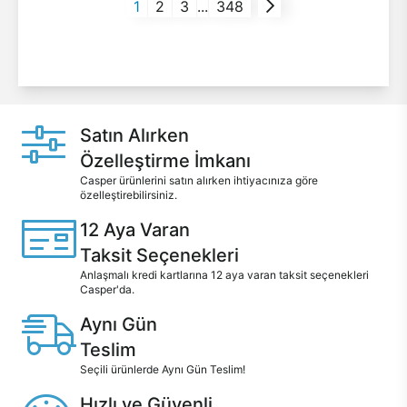
1
2
3
...
348
Satın Alırken
Özelleştirme İmkanı
Casper ürünlerini satın alırken ihtiyacınıza göre
özelleştirebilirsiniz.
12 Aya Varan
Taksit Seçenekleri
Anlaşmalı kredi kartlarına 12 aya varan taksit seçenekleri
Casper'da.
Aynı Gün
Teslim
Seçili ürünlerde Aynı Gün Teslim!
Hızlı ve Güvenli