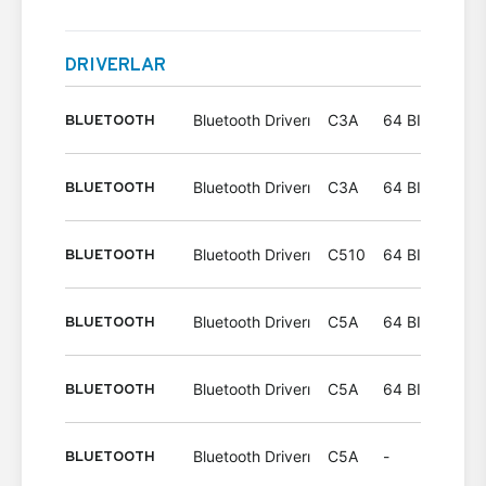
DRIVERLAR
BLUETOOTH
Bluetooth Driverı
C3A
64 BIT
Wind
BLUETOOTH
Bluetooth Driverı
C3A
64 BIT
Wind
BLUETOOTH
Bluetooth Driverı
C510
64 BIT
Wind
BLUETOOTH
Bluetooth Driverı
C5A
64 BIT
Wind
BLUETOOTH
Bluetooth Driverı
C5A
64 BIT
Wind
BLUETOOTH
Bluetooth Driverı
C5A
-
Wind