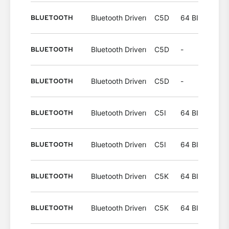
BLUETOOTH
Bluetooth Driverı
C5D
64 BIT
Wind
BLUETOOTH
Bluetooth Driverı
C5D
-
Wind
BLUETOOTH
Bluetooth Driverı
C5D
-
Wind
BLUETOOTH
Bluetooth Driverı
C5I
64 BIT
Wind
BLUETOOTH
Bluetooth Driverı
C5I
64 BIT
Wind
BLUETOOTH
Bluetooth Driverı
C5K
64 BIT
Wind
BLUETOOTH
Bluetooth Driverı
C5K
64 BIT
Wind