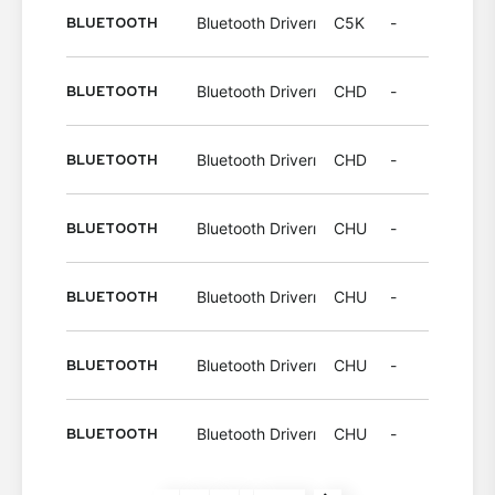
BLUETOOTH
Bluetooth Driverı
C5K
-
Wind
BLUETOOTH
Bluetooth Driverı
CHD
-
Wind
BLUETOOTH
Bluetooth Driverı
CHD
-
Wind
BLUETOOTH
Bluetooth Driverı
CHU
-
Wind
BLUETOOTH
Bluetooth Driverı
CHU
-
Wind
BLUETOOTH
Bluetooth Driverı
CHU
-
Wind
BLUETOOTH
Bluetooth Driverı
CHU
-
Wind