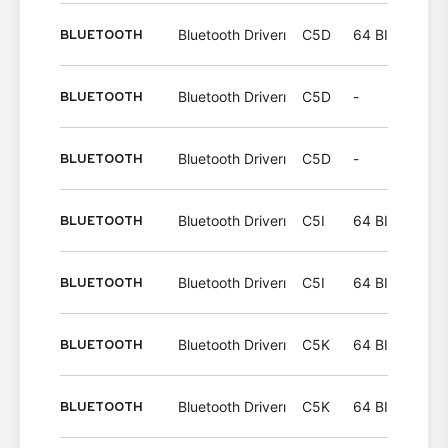
BLUETOOTH
Bluetooth Driverı
C5D
64 BIT
Wind
BLUETOOTH
Bluetooth Driverı
C5D
-
Wind
BLUETOOTH
Bluetooth Driverı
C5D
-
Wind
BLUETOOTH
Bluetooth Driverı
C5I
64 BIT
Wind
BLUETOOTH
Bluetooth Driverı
C5I
64 BIT
Wind
BLUETOOTH
Bluetooth Driverı
C5K
64 BIT
Wind
BLUETOOTH
Bluetooth Driverı
C5K
64 BIT
Wind