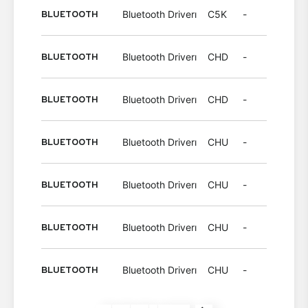
BLUETOOTH
Bluetooth Driverı
C5K
-
Wind
BLUETOOTH
Bluetooth Driverı
CHD
-
Wind
BLUETOOTH
Bluetooth Driverı
CHD
-
Wind
BLUETOOTH
Bluetooth Driverı
CHU
-
Wind
BLUETOOTH
Bluetooth Driverı
CHU
-
Wind
BLUETOOTH
Bluetooth Driverı
CHU
-
Wind
BLUETOOTH
Bluetooth Driverı
CHU
-
Wind