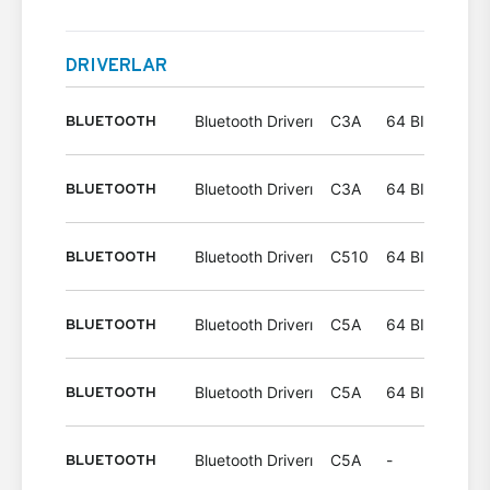
DRIVERLAR
BLUETOOTH
Bluetooth Driverı
C3A
64 BIT
Wind
BLUETOOTH
Bluetooth Driverı
C3A
64 BIT
Wind
BLUETOOTH
Bluetooth Driverı
C510
64 BIT
Wind
BLUETOOTH
Bluetooth Driverı
C5A
64 BIT
Wind
BLUETOOTH
Bluetooth Driverı
C5A
64 BIT
Wind
BLUETOOTH
Bluetooth Driverı
C5A
-
Wind