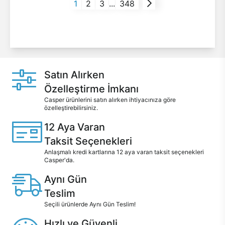
1
2
3
...
348
Satın Alırken
Özelleştirme İmkanı
Casper ürünlerini satın alırken ihtiyacınıza göre
özelleştirebilirsiniz.
12 Aya Varan
Taksit Seçenekleri
Anlaşmalı kredi kartlarına 12 aya varan taksit seçenekleri
Casper'da.
Aynı Gün
Teslim
Seçili ürünlerde Aynı Gün Teslim!
Hızlı ve Güvenli