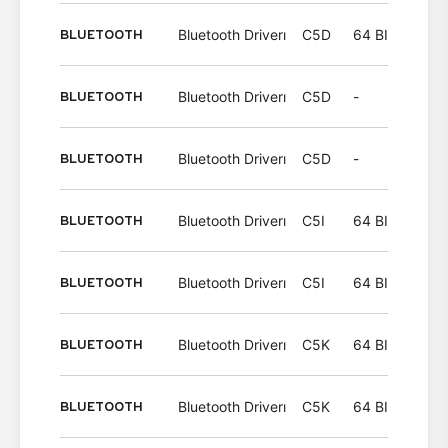
BLUETOOTH
Bluetooth Driverı
C5D
64 BIT
Wind
BLUETOOTH
Bluetooth Driverı
C5D
-
Wind
BLUETOOTH
Bluetooth Driverı
C5D
-
Wind
BLUETOOTH
Bluetooth Driverı
C5I
64 BIT
Wind
BLUETOOTH
Bluetooth Driverı
C5I
64 BIT
Wind
BLUETOOTH
Bluetooth Driverı
C5K
64 BIT
Wind
BLUETOOTH
Bluetooth Driverı
C5K
64 BIT
Wind