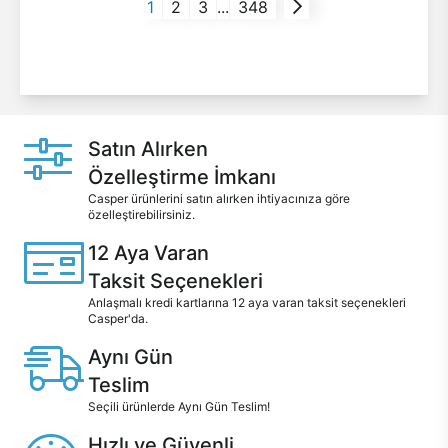
1
2
3
...
348
Satın Alırken
Özelleştirme İmkanı
Casper ürünlerini satın alırken ihtiyacınıza göre
özelleştirebilirsiniz.
12 Aya Varan
Taksit Seçenekleri
Anlaşmalı kredi kartlarına 12 aya varan taksit seçenekleri
Casper'da.
Aynı Gün
Teslim
Seçili ürünlerde Aynı Gün Teslim!
Hızlı ve Güvenli