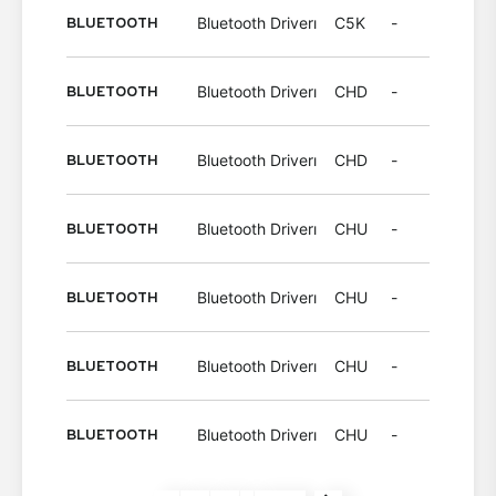
BLUETOOTH
Bluetooth Driverı
C5K
-
Wind
BLUETOOTH
Bluetooth Driverı
CHD
-
Wind
BLUETOOTH
Bluetooth Driverı
CHD
-
Wind
BLUETOOTH
Bluetooth Driverı
CHU
-
Wind
BLUETOOTH
Bluetooth Driverı
CHU
-
Wind
BLUETOOTH
Bluetooth Driverı
CHU
-
Wind
BLUETOOTH
Bluetooth Driverı
CHU
-
Wind