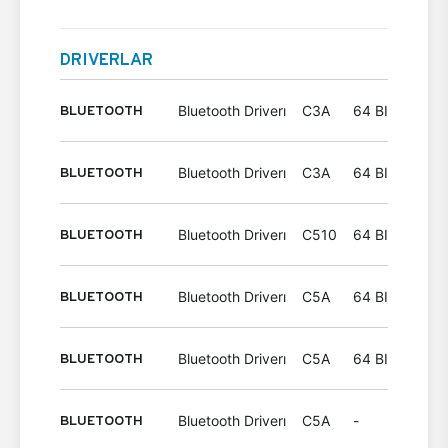
DRIVERLAR
BLUETOOTH
Bluetooth Driverı
C3A
64 BIT
Wind
BLUETOOTH
Bluetooth Driverı
C3A
64 BIT
Wind
BLUETOOTH
Bluetooth Driverı
C510
64 BIT
Wind
BLUETOOTH
Bluetooth Driverı
C5A
64 BIT
Wind
BLUETOOTH
Bluetooth Driverı
C5A
64 BIT
Wind
BLUETOOTH
Bluetooth Driverı
C5A
-
Wind