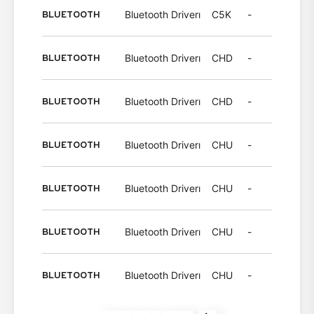
BLUETOOTH
Bluetooth Driverı
C5K
-
Wind
BLUETOOTH
Bluetooth Driverı
CHD
-
Wind
BLUETOOTH
Bluetooth Driverı
CHD
-
Wind
BLUETOOTH
Bluetooth Driverı
CHU
-
Wind
BLUETOOTH
Bluetooth Driverı
CHU
-
Wind
BLUETOOTH
Bluetooth Driverı
CHU
-
Wind
BLUETOOTH
Bluetooth Driverı
CHU
-
Wind