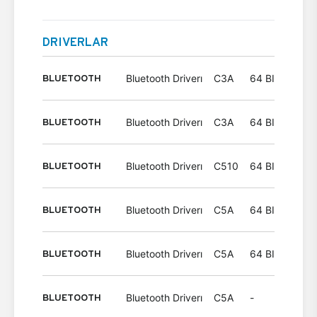
DRIVERLAR
BLUETOOTH
Bluetooth Driverı
C3A
64 BIT
Wind
BLUETOOTH
Bluetooth Driverı
C3A
64 BIT
Wind
BLUETOOTH
Bluetooth Driverı
C510
64 BIT
Wind
BLUETOOTH
Bluetooth Driverı
C5A
64 BIT
Wind
BLUETOOTH
Bluetooth Driverı
C5A
64 BIT
Wind
BLUETOOTH
Bluetooth Driverı
C5A
-
Wind