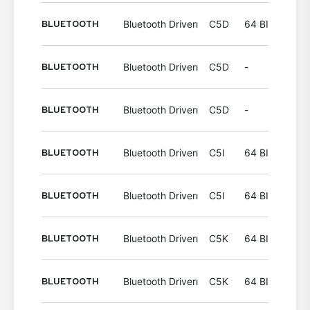
BLUETOOTH
Bluetooth Driverı
C5D
64 BIT
Wind
BLUETOOTH
Bluetooth Driverı
C5D
-
Wind
BLUETOOTH
Bluetooth Driverı
C5D
-
Wind
BLUETOOTH
Bluetooth Driverı
C5I
64 BIT
Wind
BLUETOOTH
Bluetooth Driverı
C5I
64 BIT
Wind
BLUETOOTH
Bluetooth Driverı
C5K
64 BIT
Wind
BLUETOOTH
Bluetooth Driverı
C5K
64 BIT
Wind