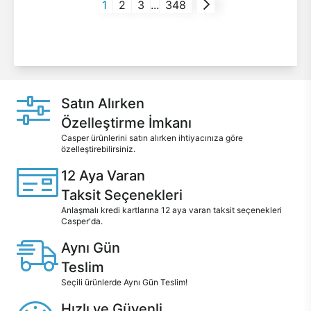
1
2
3
...
348
Satın Alırken
Özelleştirme İmkanı
Casper ürünlerini satın alırken ihtiyacınıza göre
özelleştirebilirsiniz.
12 Aya Varan
Taksit Seçenekleri
Anlaşmalı kredi kartlarına 12 aya varan taksit seçenekleri
Casper'da.
Aynı Gün
Teslim
Seçili ürünlerde Aynı Gün Teslim!
Hızlı ve Güvenli