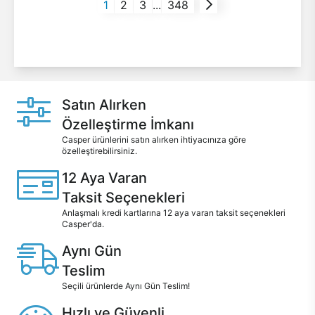
1
2
3
...
348
Satın Alırken
Özelleştirme İmkanı
Casper ürünlerini satın alırken ihtiyacınıza göre
özelleştirebilirsiniz.
12 Aya Varan
Taksit Seçenekleri
Anlaşmalı kredi kartlarına 12 aya varan taksit seçenekleri
Casper'da.
Aynı Gün
Teslim
Seçili ürünlerde Aynı Gün Teslim!
Hızlı ve Güvenli