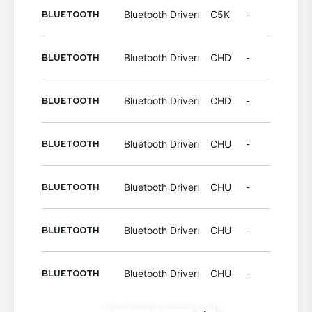
BLUETOOTH
Bluetooth Driverı
C5K
-
Wind
BLUETOOTH
Bluetooth Driverı
CHD
-
Wind
BLUETOOTH
Bluetooth Driverı
CHD
-
Wind
BLUETOOTH
Bluetooth Driverı
CHU
-
Wind
BLUETOOTH
Bluetooth Driverı
CHU
-
Wind
BLUETOOTH
Bluetooth Driverı
CHU
-
Wind
BLUETOOTH
Bluetooth Driverı
CHU
-
Wind