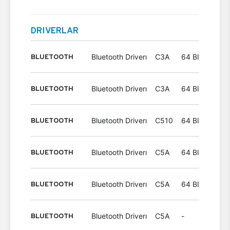
DRIVERLAR
BLUETOOTH
Bluetooth Driverı
C3A
64 BIT
Wind
BLUETOOTH
Bluetooth Driverı
C3A
64 BIT
Wind
BLUETOOTH
Bluetooth Driverı
C510
64 BIT
Wind
BLUETOOTH
Bluetooth Driverı
C5A
64 BIT
Wind
BLUETOOTH
Bluetooth Driverı
C5A
64 BIT
Wind
BLUETOOTH
Bluetooth Driverı
C5A
-
Wind