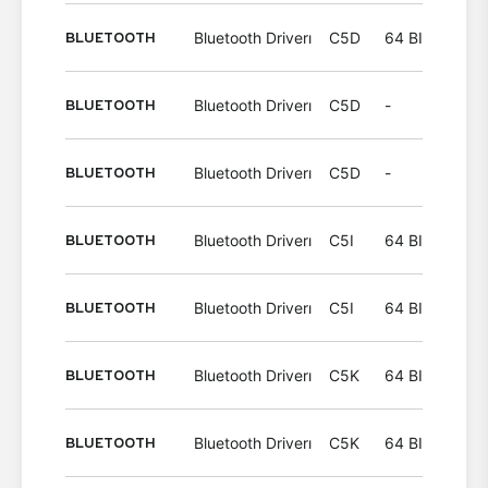
BLUETOOTH
Bluetooth Driverı
C5D
64 BIT
Wind
BLUETOOTH
Bluetooth Driverı
C5D
-
Wind
BLUETOOTH
Bluetooth Driverı
C5D
-
Wind
BLUETOOTH
Bluetooth Driverı
C5I
64 BIT
Wind
BLUETOOTH
Bluetooth Driverı
C5I
64 BIT
Wind
BLUETOOTH
Bluetooth Driverı
C5K
64 BIT
Wind
BLUETOOTH
Bluetooth Driverı
C5K
64 BIT
Wind