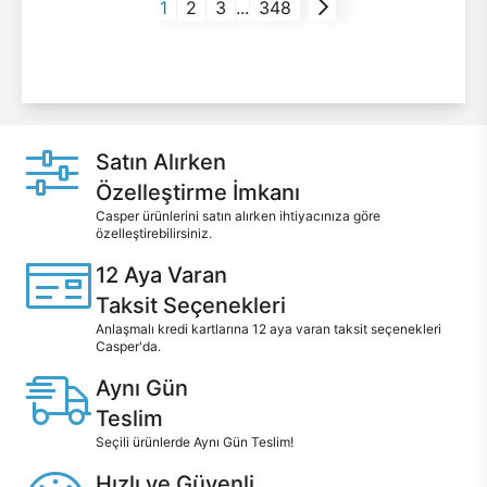
1
2
3
...
348
Satın Alırken
Özelleştirme İmkanı
Casper ürünlerini satın alırken ihtiyacınıza göre
özelleştirebilirsiniz.
12 Aya Varan
Taksit Seçenekleri
Anlaşmalı kredi kartlarına 12 aya varan taksit seçenekleri
Casper'da.
Aynı Gün
Teslim
Seçili ürünlerde Aynı Gün Teslim!
Hızlı ve Güvenli