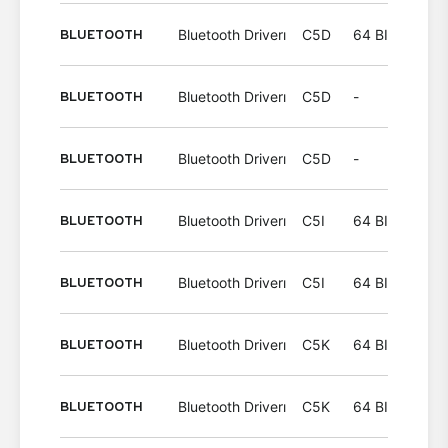
BLUETOOTH
Bluetooth Driverı
C5D
64 BIT
Wind
BLUETOOTH
Bluetooth Driverı
C5D
-
Wind
BLUETOOTH
Bluetooth Driverı
C5D
-
Wind
BLUETOOTH
Bluetooth Driverı
C5I
64 BIT
Wind
BLUETOOTH
Bluetooth Driverı
C5I
64 BIT
Wind
BLUETOOTH
Bluetooth Driverı
C5K
64 BIT
Wind
BLUETOOTH
Bluetooth Driverı
C5K
64 BIT
Wind