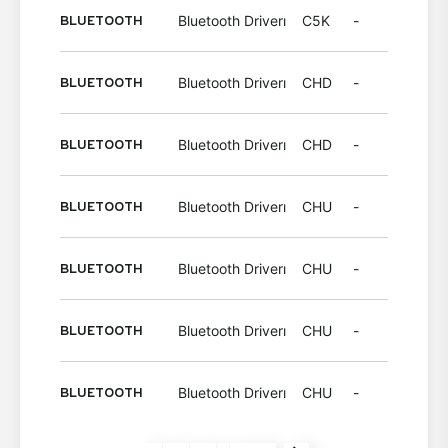
BLUETOOTH
Bluetooth Driverı
C5K
-
Wind
BLUETOOTH
Bluetooth Driverı
CHD
-
Wind
BLUETOOTH
Bluetooth Driverı
CHD
-
Wind
BLUETOOTH
Bluetooth Driverı
CHU
-
Wind
BLUETOOTH
Bluetooth Driverı
CHU
-
Wind
BLUETOOTH
Bluetooth Driverı
CHU
-
Wind
BLUETOOTH
Bluetooth Driverı
CHU
-
Wind