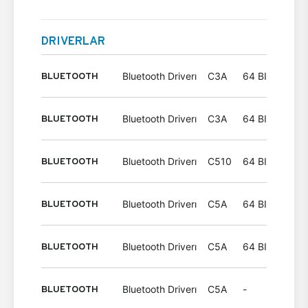
DRIVERLAR
BLUETOOTH
Bluetooth Driverı
C3A
64 BIT
Wind
BLUETOOTH
Bluetooth Driverı
C3A
64 BIT
Wind
BLUETOOTH
Bluetooth Driverı
C510
64 BIT
Wind
BLUETOOTH
Bluetooth Driverı
C5A
64 BIT
Wind
BLUETOOTH
Bluetooth Driverı
C5A
64 BIT
Wind
BLUETOOTH
Bluetooth Driverı
C5A
-
Wind