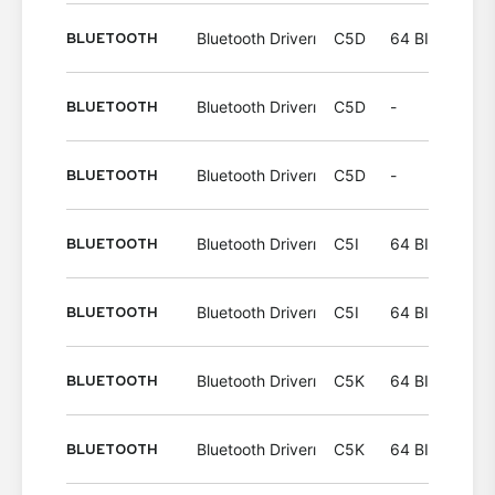
BLUETOOTH
Bluetooth Driverı
C5D
64 BIT
Wind
BLUETOOTH
Bluetooth Driverı
C5D
-
Wind
BLUETOOTH
Bluetooth Driverı
C5D
-
Wind
BLUETOOTH
Bluetooth Driverı
C5I
64 BIT
Wind
BLUETOOTH
Bluetooth Driverı
C5I
64 BIT
Wind
BLUETOOTH
Bluetooth Driverı
C5K
64 BIT
Wind
BLUETOOTH
Bluetooth Driverı
C5K
64 BIT
Wind