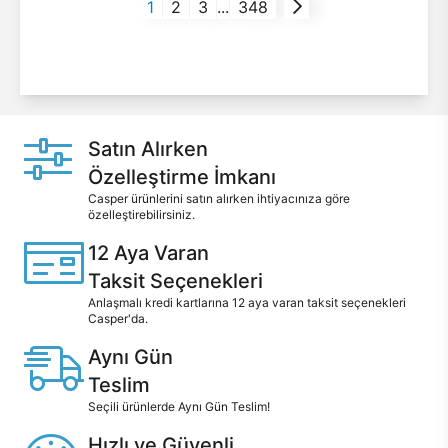
1
2
3
...
348
Satın Alırken
Özelleştirme İmkanı
Casper ürünlerini satın alırken ihtiyacınıza göre
özelleştirebilirsiniz.
12 Aya Varan
Taksit Seçenekleri
Anlaşmalı kredi kartlarına 12 aya varan taksit seçenekleri
Casper'da.
Aynı Gün
Teslim
Seçili ürünlerde Aynı Gün Teslim!
Hızlı ve Güvenli