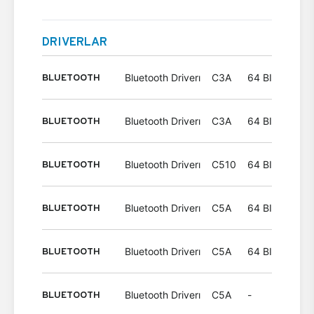
DRIVERLAR
BLUETOOTH
Bluetooth Driverı
C3A
64 BIT
Wind
BLUETOOTH
Bluetooth Driverı
C3A
64 BIT
Wind
BLUETOOTH
Bluetooth Driverı
C510
64 BIT
Wind
BLUETOOTH
Bluetooth Driverı
C5A
64 BIT
Wind
BLUETOOTH
Bluetooth Driverı
C5A
64 BIT
Wind
BLUETOOTH
Bluetooth Driverı
C5A
-
Wind