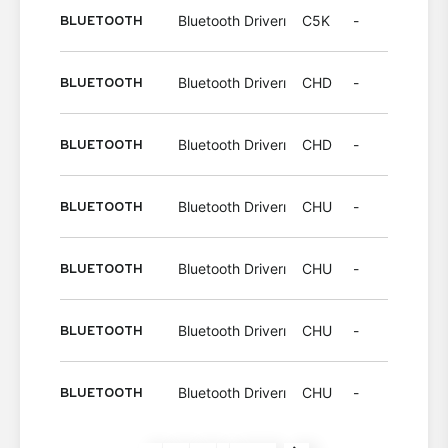
BLUETOOTH
Bluetooth Driverı
C5K
-
Wind
BLUETOOTH
Bluetooth Driverı
CHD
-
Wind
BLUETOOTH
Bluetooth Driverı
CHD
-
Wind
BLUETOOTH
Bluetooth Driverı
CHU
-
Wind
BLUETOOTH
Bluetooth Driverı
CHU
-
Wind
BLUETOOTH
Bluetooth Driverı
CHU
-
Wind
BLUETOOTH
Bluetooth Driverı
CHU
-
Wind