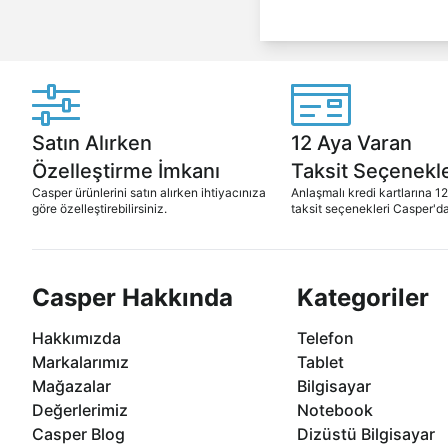
Satın Alırken
12 Aya Varan
Özelleştirme İmkanı
Taksit Seçenekle
Casper ürünlerini satın alırken ihtiyacınıza
Anlaşmalı kredi kartlarına 1
göre özelleştirebilirsiniz.
taksit seçenekleri Casper'da
Casper Hakkında
Kategoriler
Hakkımızda
Telefon
Markalarımız
Tablet
Mağazalar
Bilgisayar
Değerlerimiz
Notebook
Casper Blog
Dizüstü Bilgisayar