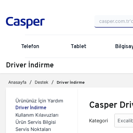
Telefon
Tablet
Bilgisa
Driver İndirme
Anasayfa
Destek
Driver İndirme
Ürününüz İçin Yardım
Casper Dri
Driver İndirme
Kullanım Kılavuzları
Kategori
Ürün Servis Bilgisi
Servis Noktaları