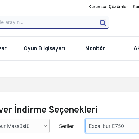
Kurumsal Çözümler
Ka
yar
Oyun Bilgisayarı
Monitör
A
ver İndirme Seçenekleri
Seriler