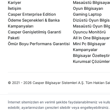
Kariyer
Masaüstü Bilgisaya
İletişim
Oyun Bilgisayarı
Casper Enterprise Edition
Gaming Laptop
Ödeme Seçenekleri & Banka
Dizüstü Oyun Bilgis
Kampanyaları
Masaüstü Oyun Bilg
Casper Genişletilmiş Garanti
Oyuncu Monitörü
Paketi
All In One Bilgisayar
Ömür Boyu Performans Garantisi
Mini Pc Bilgisayar
Kampanyalar
Bilgisayar Özelleşti
Kurumsal Çözümler
© 2021 - 2026 Casper Bilgisayar Sistemleri A.Ş. Tüm Hakları Sak
İnternet sitemizden en verimli şekilde faydalanabilmeniz ve kulla
edebilir, ayarlarınızdan çerezleri silebilir veya engelleyebilirsini