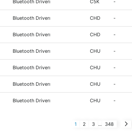
Bluetooth Driverı
C5K
-
Bluetooth Driverı
CHD
-
Bluetooth Driverı
CHD
-
Bluetooth Driverı
CHU
-
Bluetooth Driverı
CHU
-
Bluetooth Driverı
CHU
-
Bluetooth Driverı
CHU
-
1
2
3
...
348