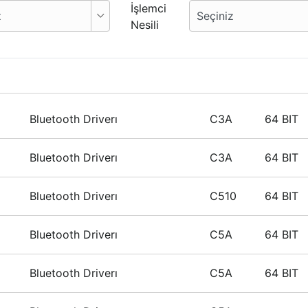
İşlemci
Nesili
Bluetooth Driverı
C3A
64 BIT
Bluetooth Driverı
C3A
64 BIT
Bluetooth Driverı
C510
64 BIT
Bluetooth Driverı
C5A
64 BIT
Bluetooth Driverı
C5A
64 BIT