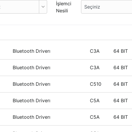
İşlemci
Nesili
Bluetooth Driverı
C3A
64 BIT
Bluetooth Driverı
C3A
64 BIT
Bluetooth Driverı
C510
64 BIT
Bluetooth Driverı
C5A
64 BIT
Bluetooth Driverı
C5A
64 BIT