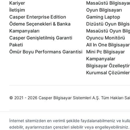
Kariyer
Masaüstü Bilgisaya
İletişim
Oyun Bilgisayarı
Casper Enterprise Edition
Gaming Laptop
Ödeme Seçenekleri & Banka
Dizüstü Oyun Bilgis
Kampanyaları
Masaüstü Oyun Bilg
Casper Genişletilmiş Garanti
Oyuncu Monitörü
Paketi
All In One Bilgisayar
Ömür Boyu Performans Garantisi
Mini Pc Bilgisayar
Kampanyalar
Bilgisayar Özelleşti
Kurumsal Çözümler
© 2021 - 2026 Casper Bilgisayar Sistemleri A.Ş. Tüm Hakları Sak
İnternet sitemizden en verimli şekilde faydalanabilmeniz ve kulla
edebilir, ayarlarınızdan çerezleri silebilir veya engelleyebilirsini