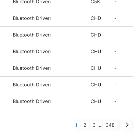
Bluetooth Driverı
C5K
-
Bluetooth Driverı
CHD
-
Bluetooth Driverı
CHD
-
Bluetooth Driverı
CHU
-
Bluetooth Driverı
CHU
-
Bluetooth Driverı
CHU
-
Bluetooth Driverı
CHU
-
1
2
3
...
348