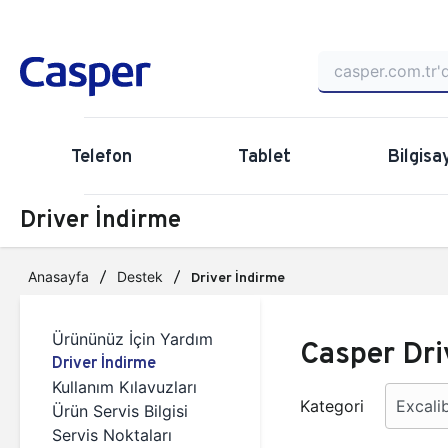
Telefon
Tablet
Bilgisa
Driver İndirme
Anasayfa
Destek
Driver İndirme
Ürününüz İçin Yardım
Casper Dri
Driver İndirme
Kullanım Kılavuzları
Kategori
Ürün Servis Bilgisi
Servis Noktaları