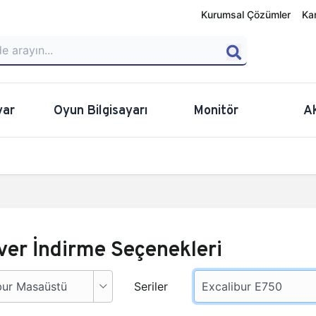
Kurumsal Çözümler
Ka
yar
Oyun Bilgisayarı
Monitör
A
ver İndirme Seçenekleri
Seriler