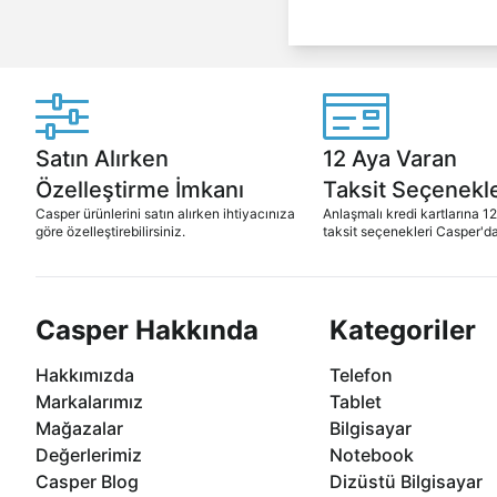
Satın Alırken
12 Aya Varan
Özelleştirme İmkanı
Taksit Seçenekle
Casper ürünlerini satın alırken ihtiyacınıza
Anlaşmalı kredi kartlarına 1
göre özelleştirebilirsiniz.
taksit seçenekleri Casper'da
Casper Hakkında
Kategoriler
Hakkımızda
Telefon
Markalarımız
Tablet
Mağazalar
Bilgisayar
Değerlerimiz
Notebook
Casper Blog
Dizüstü Bilgisayar