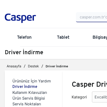
Telefon
Tablet
Bilgisa
Driver İndirme
Anasayfa
Destek
Driver İndirme
Ürününüz İçin Yardım
Casper Dri
Driver İndirme
Kullanım Kılavuzları
Kategori
Ürün Servis Bilgisi
Servis Noktaları