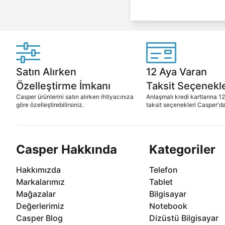
Satın Alırken
12 Aya Varan
Özelleştirme İmkanı
Taksit Seçenekle
Casper ürünlerini satın alırken ihtiyacınıza
Anlaşmalı kredi kartlarına 1
göre özelleştirebilirsiniz.
taksit seçenekleri Casper'da
Casper Hakkında
Kategoriler
Hakkımızda
Telefon
Markalarımız
Tablet
Mağazalar
Bilgisayar
Değerlerimiz
Notebook
Casper Blog
Dizüstü Bilgisayar