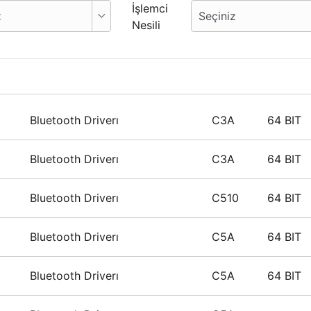
İşlemci
Nesili
Bluetooth Driverı
C3A
64 BIT
Bluetooth Driverı
C3A
64 BIT
Bluetooth Driverı
C510
64 BIT
Bluetooth Driverı
C5A
64 BIT
Bluetooth Driverı
C5A
64 BIT