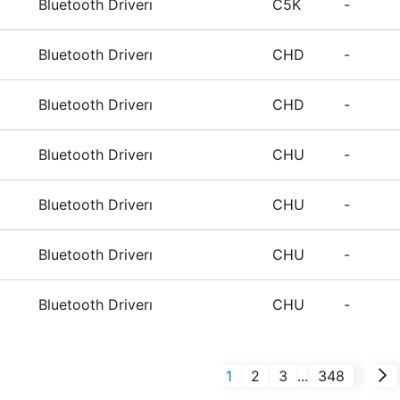
Bluetooth Driverı
C5K
-
Bluetooth Driverı
CHD
-
Bluetooth Driverı
CHD
-
Bluetooth Driverı
CHU
-
Bluetooth Driverı
CHU
-
Bluetooth Driverı
CHU
-
Bluetooth Driverı
CHU
-
1
2
3
...
348