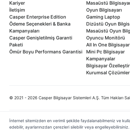
Kariyer
Masaüstü Bilgisaya
İletişim
Oyun Bilgisayarı
Casper Enterprise Edition
Gaming Laptop
Ödeme Seçenekleri & Banka
Dizüstü Oyun Bilgis
Kampanyaları
Masaüstü Oyun Bilg
Casper Genişletilmiş Garanti
Oyuncu Monitörü
Paketi
All In One Bilgisayar
Ömür Boyu Performans Garantisi
Mini Pc Bilgisayar
Kampanyalar
Bilgisayar Özelleşti
Kurumsal Çözümler
© 2021 - 2026 Casper Bilgisayar Sistemleri A.Ş. Tüm Hakları Sak
İnternet sitemizden en verimli şekilde faydalanabilmeniz ve kulla
edebilir, ayarlarınızdan çerezleri silebilir veya engelleyebilirsini