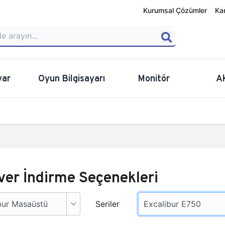
Kurumsal Çözümler
Ka
yar
Oyun Bilgisayarı
Monitör
A
ver İndirme Seçenekleri
Seriler