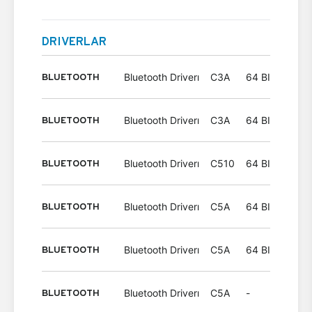
DRIVERLAR
BLUETOOTH
Bluetooth Driverı
C3A
64 BIT
Wind
BLUETOOTH
Bluetooth Driverı
C3A
64 BIT
Wind
BLUETOOTH
Bluetooth Driverı
C510
64 BIT
Wind
BLUETOOTH
Bluetooth Driverı
C5A
64 BIT
Wind
BLUETOOTH
Bluetooth Driverı
C5A
64 BIT
Wind
BLUETOOTH
Bluetooth Driverı
C5A
-
Wind