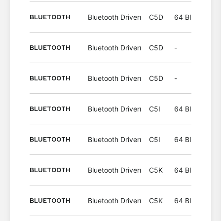
BLUETOOTH
Bluetooth Driverı
C5D
64 BIT
Wind
BLUETOOTH
Bluetooth Driverı
C5D
-
Wind
BLUETOOTH
Bluetooth Driverı
C5D
-
Wind
BLUETOOTH
Bluetooth Driverı
C5I
64 BIT
Wind
BLUETOOTH
Bluetooth Driverı
C5I
64 BIT
Wind
BLUETOOTH
Bluetooth Driverı
C5K
64 BIT
Wind
BLUETOOTH
Bluetooth Driverı
C5K
64 BIT
Wind