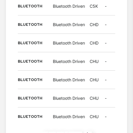
BLUETOOTH
Bluetooth Driverı
C5K
-
Wind
BLUETOOTH
Bluetooth Driverı
CHD
-
Wind
BLUETOOTH
Bluetooth Driverı
CHD
-
Wind
BLUETOOTH
Bluetooth Driverı
CHU
-
Wind
BLUETOOTH
Bluetooth Driverı
CHU
-
Wind
BLUETOOTH
Bluetooth Driverı
CHU
-
Wind
BLUETOOTH
Bluetooth Driverı
CHU
-
Wind