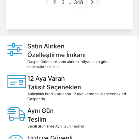
1
2
3
...
348
Satın Alırken
Özelleştirme İmkanı
Casper ürünlerini satın alırken ihtiyacınıza göre
özelleştirebilirsiniz.
12 Aya Varan
Taksit Seçenekleri
Anlaşmalı kredi kartlarına 12 aya varan taksit seçenekleri
Casper'da.
Aynı Gün
Teslim
Seçili ürünlerde Aynı Gün Teslim!
Hızlı ve Güvenli