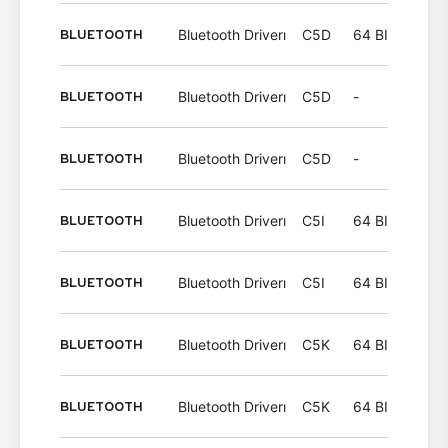
BLUETOOTH
Bluetooth Driverı
C5D
64 BIT
Wind
BLUETOOTH
Bluetooth Driverı
C5D
-
Wind
BLUETOOTH
Bluetooth Driverı
C5D
-
Wind
BLUETOOTH
Bluetooth Driverı
C5I
64 BIT
Wind
BLUETOOTH
Bluetooth Driverı
C5I
64 BIT
Wind
BLUETOOTH
Bluetooth Driverı
C5K
64 BIT
Wind
BLUETOOTH
Bluetooth Driverı
C5K
64 BIT
Wind