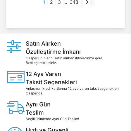
1
2
3
...
348
Satın Alırken
Özelleştirme İmkanı
Casper ürünlerini satın alırken ihtiyacınıza göre
özelleştirebilirsiniz.
12 Aya Varan
Taksit Seçenekleri
Anlaşmalı kredi kartlarına 12 aya varan taksit seçenekleri
Casper'da.
Aynı Gün
Teslim
Seçili ürünlerde Aynı Gün Teslim!
Hızlı ve Güvenli