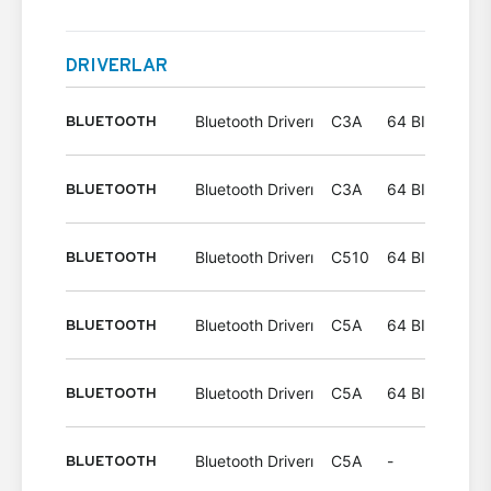
DRIVERLAR
BLUETOOTH
Bluetooth Driverı
C3A
64 BIT
Wind
BLUETOOTH
Bluetooth Driverı
C3A
64 BIT
Wind
BLUETOOTH
Bluetooth Driverı
C510
64 BIT
Wind
BLUETOOTH
Bluetooth Driverı
C5A
64 BIT
Wind
BLUETOOTH
Bluetooth Driverı
C5A
64 BIT
Wind
BLUETOOTH
Bluetooth Driverı
C5A
-
Wind