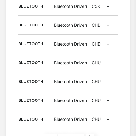
BLUETOOTH
Bluetooth Driverı
C5K
-
Wind
BLUETOOTH
Bluetooth Driverı
CHD
-
Wind
BLUETOOTH
Bluetooth Driverı
CHD
-
Wind
BLUETOOTH
Bluetooth Driverı
CHU
-
Wind
BLUETOOTH
Bluetooth Driverı
CHU
-
Wind
BLUETOOTH
Bluetooth Driverı
CHU
-
Wind
BLUETOOTH
Bluetooth Driverı
CHU
-
Wind