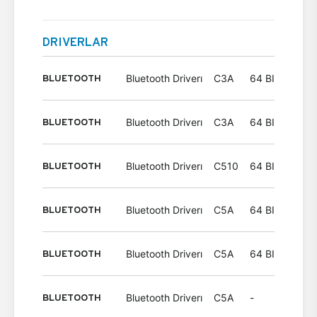
DRIVERLAR
BLUETOOTH
Bluetooth Driverı
C3A
64 BIT
Wind
BLUETOOTH
Bluetooth Driverı
C3A
64 BIT
Wind
BLUETOOTH
Bluetooth Driverı
C510
64 BIT
Wind
BLUETOOTH
Bluetooth Driverı
C5A
64 BIT
Wind
BLUETOOTH
Bluetooth Driverı
C5A
64 BIT
Wind
BLUETOOTH
Bluetooth Driverı
C5A
-
Wind