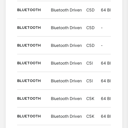
BLUETOOTH
Bluetooth Driverı
C5D
64 BIT
Wind
BLUETOOTH
Bluetooth Driverı
C5D
-
Wind
BLUETOOTH
Bluetooth Driverı
C5D
-
Wind
BLUETOOTH
Bluetooth Driverı
C5I
64 BIT
Wind
BLUETOOTH
Bluetooth Driverı
C5I
64 BIT
Wind
BLUETOOTH
Bluetooth Driverı
C5K
64 BIT
Wind
BLUETOOTH
Bluetooth Driverı
C5K
64 BIT
Wind