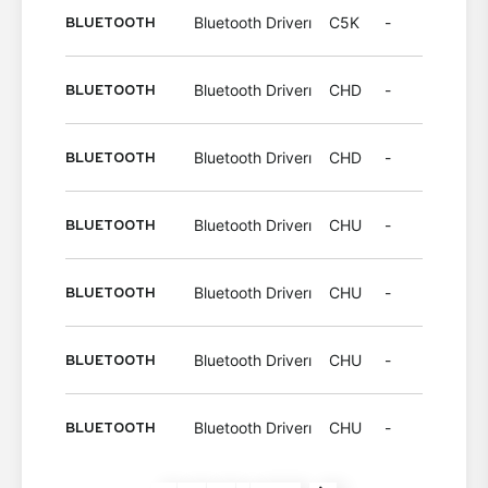
BLUETOOTH
Bluetooth Driverı
C5K
-
Wind
BLUETOOTH
Bluetooth Driverı
CHD
-
Wind
BLUETOOTH
Bluetooth Driverı
CHD
-
Wind
BLUETOOTH
Bluetooth Driverı
CHU
-
Wind
BLUETOOTH
Bluetooth Driverı
CHU
-
Wind
BLUETOOTH
Bluetooth Driverı
CHU
-
Wind
BLUETOOTH
Bluetooth Driverı
CHU
-
Wind