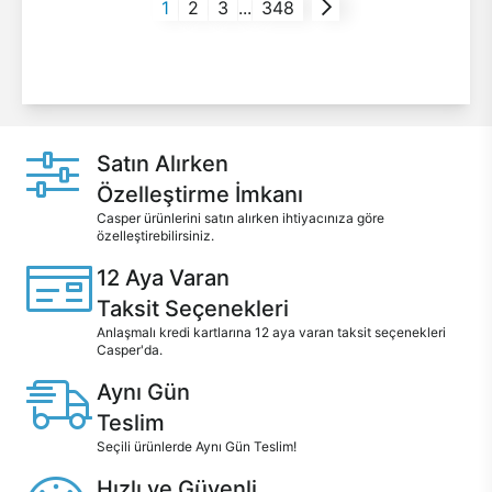
1
2
3
...
348
Satın Alırken
Özelleştirme İmkanı
Casper ürünlerini satın alırken ihtiyacınıza göre
özelleştirebilirsiniz.
12 Aya Varan
Taksit Seçenekleri
Anlaşmalı kredi kartlarına 12 aya varan taksit seçenekleri
Casper'da.
Aynı Gün
Teslim
Seçili ürünlerde Aynı Gün Teslim!
Hızlı ve Güvenli