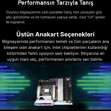
Performansın Tarzıyla Tanış
Oyuncu bilgisayarının cam panelleri hariç tüm yüzeyleri göz
alıcı görünüme ve kir tutmayan yapıya sahip, özel “UV” ışınları
ile kaplandı.
Üstün Anakart Seçenekleri
Bilgisayarında performansın temeli ve tüm parçaların ana
bileşeni olan anakart için, Intel chipsetlerinin kullanıldığı
birbirinden farklı opsiyon seni bekliyor. İhtiyacına en
uygun olanı seç, performansın sınırlarını sen belirle.