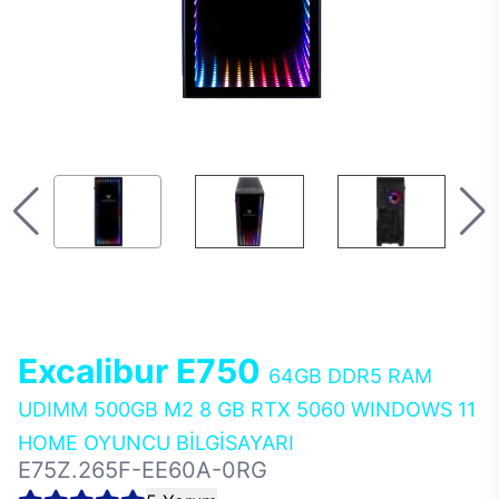
Excalibur E750
64GB DDR5 RAM
UDIMM 500GB M2 8 GB RTX 5060 WINDOWS 11
HOME OYUNCU BİLGİSAYARI
E75Z.265F-EE60A-0RG