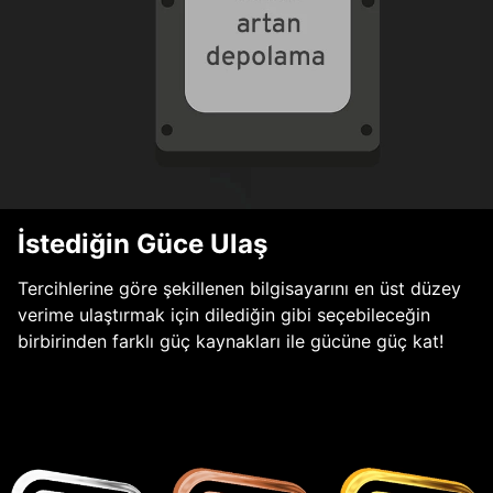
İstediğin Güce Ulaş
Tercihlerine göre şekillenen bilgisayarını en üst düzey
verime ulaştırmak için dilediğin gibi seçebileceğin
birbirinden farklı güç kaynakları ile gücüne güç kat!