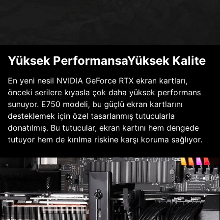
Yüksek PerformansaYüksek Kalite
En yeni nesil NVIDIA GeForce RTX ekran kartları,
önceki serilere kıyasla çok daha yüksek performans
sunuyor. E750 modeli, bu güçlü ekran kartlarını
desteklemek için özel tasarlanmış tutucularla
donatılmış. Bu tutucular, ekran kartını hem dengede
tutuyor hem de kırılma riskine karşı koruma sağlıyor.