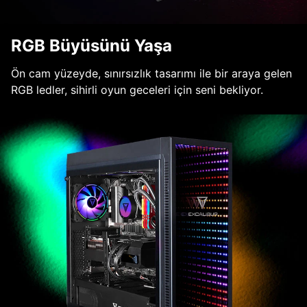
RGB Büyüsünü Yaşa
Ön cam yüzeyde, sınırsızlık tasarımı ile bir araya gelen
RGB ledler, sihirli oyun geceleri için seni bekliyor.