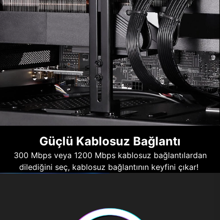
Güçlü Kablosuz Bağlantı
300 Mbps veya 1200 Mbps kablosuz bağlantılardan
dilediğini seç, kablosuz bağlantının keyfini çıkar!