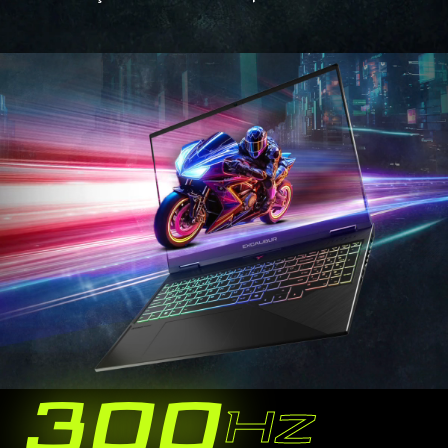
300
Hz