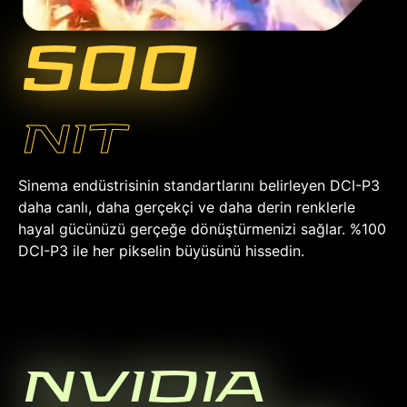
500
NIT
Sinema endüstrisinin standartlarını belirleyen DCI-P3
daha canlı, daha gerçekçi ve daha derin renklerle
hayal gücünüzü gerçeğe dönüştürmenizi sağlar. %100
DCI-P3 ile her pikselin büyüsünü hissedin.
NVIDIA