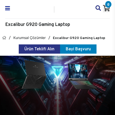
0
Excalibur G920 Gaming Laptop
Kurumsal Çözümler
Excalibur G920 Gaming Laptop
Ürün Teklifi Alın
Bayi Başvuru