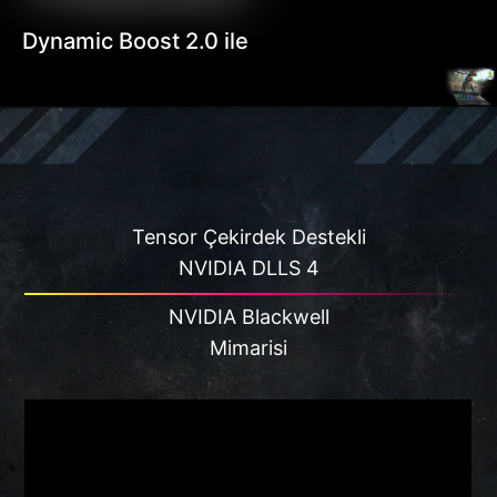
Dynamic Boost 2.0 ile
Tensor Çekirdek Destekli
NVIDIA DLLS 4
NVIDIA Blackwell
Mimarisi