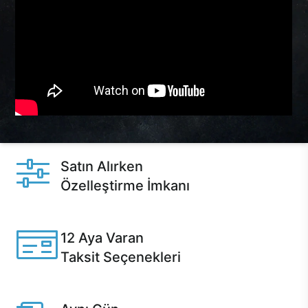
Satın Alırken
Özelleştirme İmkanı
Casper ürünlerini satın alırken ihtiyacınıza göre
özelleştirebilirsiniz.
12 Aya Varan
Taksit Seçenekleri
Anlaşmalı kredi kartlarına 12 aya varan taksit seçenekleri
Casper'da.