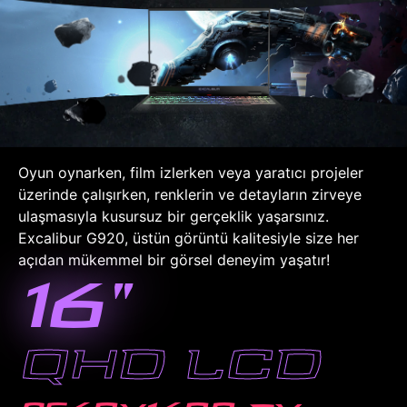
Oyun oynarken, film izlerken veya yaratıcı projeler
üzerinde çalışırken, renklerin ve detayların zirveye
ulaşmasıyla kusursuz bir gerçeklik yaşarsınız.
Excalibur G920, üstün görüntü kalitesiyle size her
açıdan mükemmel bir görsel deneyim yaşatır!
16"
QHD LCD