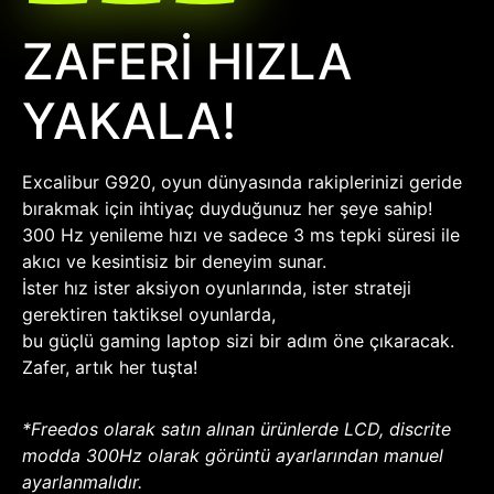
ZAFERİ HIZLA
YAKALA!
Excalibur G920, oyun dünyasında rakiplerinizi geride
bırakmak için ihtiyaç duyduğunuz her şeye sahip!
300 Hz yenileme hızı ve sadece 3 ms tepki süresi ile
akıcı ve kesintisiz bir deneyim sunar.
İster hız ister aksiyon oyunlarında, ister strateji
gerektiren taktiksel oyunlarda,
bu güçlü gaming laptop sizi bir adım öne çıkaracak.
Zafer, artık her tuşta!
*Freedos olarak satın alınan ürünlerde LCD, discrite
modda 300Hz olarak görüntü ayarlarından manuel
ayarlanmalıdır.