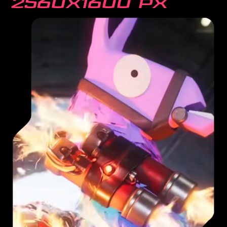
2560x1600 px