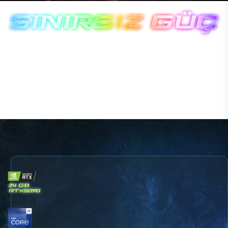
Excalibur G920 Gaming
Laptop