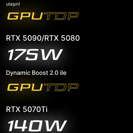
ulaşın!
GPU
TDP
RTX 5090/RTX 5080
175W
Dynamic Boost 2.0 ile
GPU
TDP
RTX 5070Ti
140W