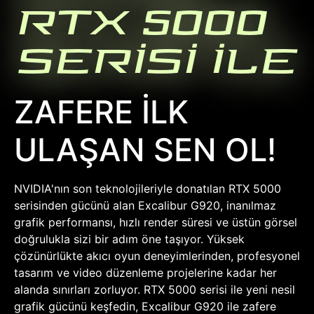
RTX 5000
SERİSİ İLE
ZAFERE İLK
ULAŞAN SEN OL!
NVIDIA'nın son teknolojileriyle donatılan RTX 5000
serisinden gücünü alan Excalibur G920, inanılmaz
grafik performansı, hızlı render süresi ve üstün görsel
doğrulukla sizi bir adım öne taşıyor. Yüksek
çözünürlükte akıcı oyun deneyimlerinden, profesyonel
tasarım ve video düzenleme projelerine kadar her
alanda sınırları zorluyor. RTX 5000 serisi ile yeni nesil
grafik gücünü keşfedin, Excalibur G920 ile zafere