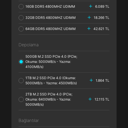
16GB DDR5 4800MHZ UDIMM
6.089 TL
32GB DDR5 4800MHZ UDIMM
18.266 TL
64GB DDR5 4800MHZ UDIMM
42.621 TL
Depolama
500GB M.2 SSD PCle 4.0 (PCle;
Okuma: 5000MB/s - Yazma:
4100MB/s)
1TB M.2 SSD PCle 4.0 (Okuma:
1.864 TL
5000MB/s - Yazma: 4500MB/s)
2TB M.2 SSD PCle 4.0 (PCle;
Okuma: 6400MB/s - Yazma:
12.115 TL
5000MB/s)
Bağlantılar