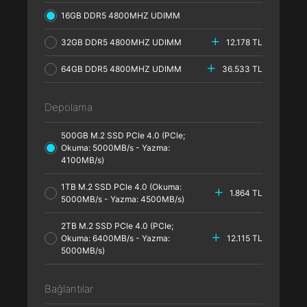
16GB DDR5 4800MHZ UDIMM
32GB DDR5 4800MHZ UDIMM
12.178 TL
64GB DDR5 4800MHZ UDIMM
36.533 TL
Depolama
500GB M.2 SSD PCle 4.0 (PCle;
Okuma: 5000MB/s - Yazma:
4100MB/s)
1TB M.2 SSD PCle 4.0 (Okuma:
1.864 TL
5000MB/s - Yazma: 4500MB/s)
2TB M.2 SSD PCle 4.0 (PCle;
Okuma: 6400MB/s - Yazma:
12.115 TL
5000MB/s)
Bağlantılar