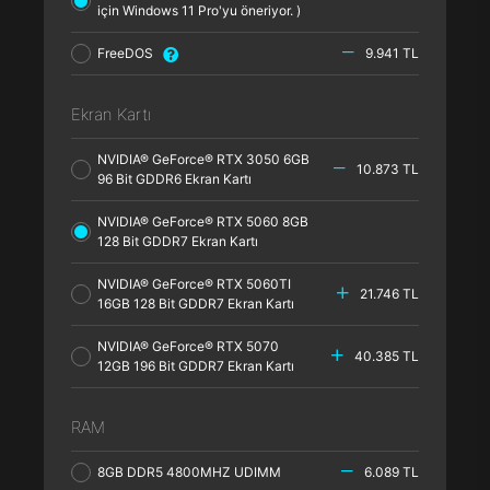
için Windows 11 Pro'yu öneriyor. )
FreeDOS
9.941 TL
Ekran Kartı
NVIDIA® GeForce® RTX 3050 6GB
10.873 TL
96 Bit GDDR6 Ekran Kartı
NVIDIA® GeForce® RTX 5060 8GB
128 Bit GDDR7 Ekran Kartı
NVIDIA® GeForce® RTX 5060TI
21.746 TL
16GB 128 Bit GDDR7 Ekran Kartı
NVIDIA® GeForce® RTX 5070
40.385 TL
12GB 196 Bit GDDR7 Ekran Kartı
RAM
8GB DDR5 4800MHZ UDIMM
6.089 TL