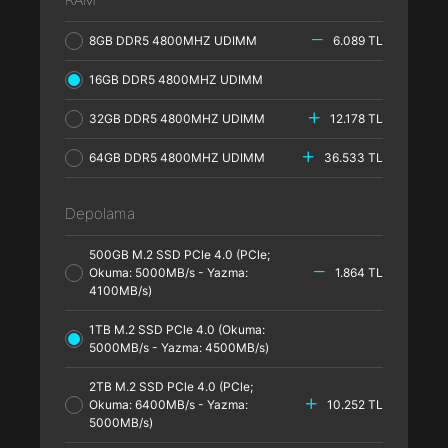
8GB DDR5 4800MHZ UDIMM
6.089 TL
16GB DDR5 4800MHZ UDIMM
32GB DDR5 4800MHZ UDIMM
12.178 TL
64GB DDR5 4800MHZ UDIMM
36.533 TL
Depolama
500GB M.2 SSD PCle 4.0 (PCle;
Okuma: 5000MB/s - Yazma:
1.864 TL
4100MB/s)
1TB M.2 SSD PCle 4.0 (Okuma:
5000MB/s - Yazma: 4500MB/s)
2TB M.2 SSD PCle 4.0 (PCle;
Okuma: 6400MB/s - Yazma:
10.252 TL
5000MB/s)