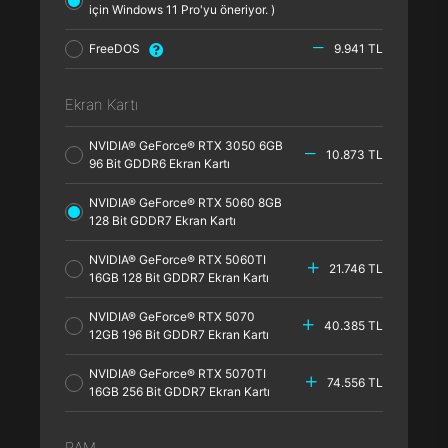
için Windows 11 Pro'yu öneriyor. )
FreeDOS
9.941 TL
Ekran Kartı
NVIDIA® GeForce® RTX 3050 6GB
10.873 TL
96 Bit GDDR6 Ekran Kartı
NVIDIA® GeForce® RTX 5060 8GB
128 Bit GDDR7 Ekran Kartı
NVIDIA® GeForce® RTX 5060TI
21.746 TL
16GB 128 Bit GDDR7 Ekran Kartı
NVIDIA® GeForce® RTX 5070
40.385 TL
12GB 196 Bit GDDR7 Ekran Kartı
NVIDIA® GeForce® RTX 5070TI
74.556 TL
16GB 256 Bit GDDR7 Ekran Kartı
RAM