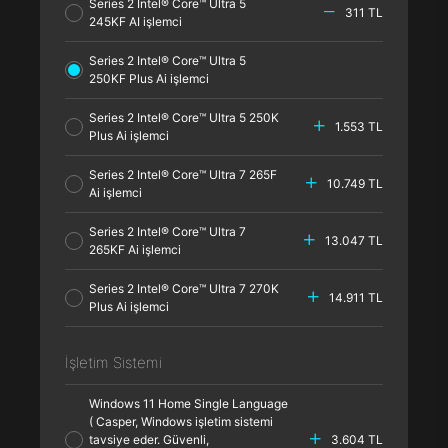
Series 2 Intel® Core™ Ultra 5
311 TL
245KF AI işlemci
Series 2 Intel® Core™ Ultra 5
250KF Plus Ai işlemci
Series 2 Intel® Core™ Ultra 5 250K
1.553 TL
Plus Ai işlemci
Series 2 Intel® Core™ Ultra 7 265F
10.749 TL
Ai işlemci
Series 2 Intel® Core™ Ultra 7
13.047 TL
265KF Ai işlemci
Series 2 Intel® Core™ Ultra 7 270K
14.911 TL
Plus Ai işlemci
İşletim Sistemi
Windows 11 Home Single Language
( Casper, Windows işletim sistemi
tavsiye eder. Güvenli,
3.604 TL