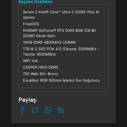
Seçilen Özellikler
Series 2 Intel® Core™ Ultra 5 250KF Plus Ai
işlemci
FreeDOS
NVIDIA® GeForce® RTX 5060 8GB 128 Bit
GDDR7 Ekran Kartı
16GB DDR5 4800MHZ UDIMM
1TB M.2 SSD PCle 4.0 (Okuma: 5000MB/s -
Yazma: 4500MB/s)
WIFI Yok
CASPER H810 DDR5
700 Watt 80+ Bronz
Excalibur RGB 360mm İşlemci Sıvı Soğutucu
Paylaş: