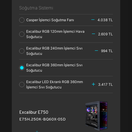
Soğutma Sistemi
Casper İşlemci Soğutma Fanı
4.038 TL
Excalibur RGB 120mm İşlemci Hava
2.609 TL
Soğutucu
Excalibur RGB 240mm İşlemci Sıvı
994 TL
Soğutucu
Excalibur RGB 360mm İşlemci Sıvı
Soğutucu
Excalibur LED Ekranlı RGB 360mm
3.417 TL
İşlemci Sıvı Soğutucu
Excalibur E750
E75H.250K-BQ60X-0SD