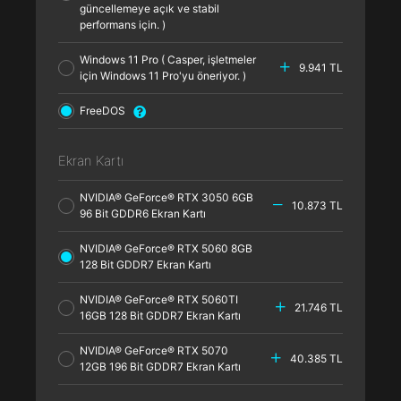
güncellemeye açık ve stabil
performans için. )
Windows 11 Pro ( Casper, işletmeler
9.941 TL
için Windows 11 Pro'yu öneriyor. )
FreeDOS
Ekran Kartı
NVIDIA® GeForce® RTX 3050 6GB
10.873 TL
96 Bit GDDR6 Ekran Kartı
NVIDIA® GeForce® RTX 5060 8GB
128 Bit GDDR7 Ekran Kartı
NVIDIA® GeForce® RTX 5060TI
21.746 TL
16GB 128 Bit GDDR7 Ekran Kartı
NVIDIA® GeForce® RTX 5070
40.385 TL
12GB 196 Bit GDDR7 Ekran Kartı