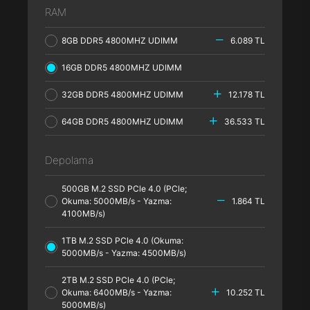
RAM
8GB DDR5 4800MHZ UDIMM
6.089 TL
16GB DDR5 4800MHZ UDIMM
32GB DDR5 4800MHZ UDIMM
12.178 TL
64GB DDR5 4800MHZ UDIMM
36.533 TL
Depolama
500GB M.2 SSD PCle 4.0 (PCle;
Okuma: 5000MB/s - Yazma:
1.864 TL
4100MB/s)
1TB M.2 SSD PCle 4.0 (Okuma:
5000MB/s - Yazma: 4500MB/s)
2TB M.2 SSD PCle 4.0 (PCle;
Okuma: 6400MB/s - Yazma:
10.252 TL
5000MB/s)