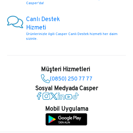
Casper'da!
Canlı Destek
Hizmeti
Ürünlerinizle ilgili Casper Canlı Destek hizmeti her daim
sizinle.
Müşteri Hizmetleri
(0850) 250 77 77
Sosyal Medyada Casper
Casper Facebook
Casper Instagram
Casper Twitter
Casper LinkedIn
Casper YouTube
Casper TikTok
Mobil Uygulama