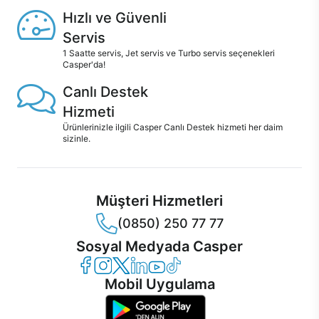
Hızlı ve Güvenli
Servis
1 Saatte servis, Jet servis ve Turbo servis seçenekleri
Casper'da!
Canlı Destek
Hizmeti
Ürünlerinizle ilgili Casper Canlı Destek hizmeti her daim
sizinle.
Müşteri Hizmetleri
(0850) 250 77 77
Sosyal Medyada Casper
Casper Facebook
Casper Instagram
Casper Twitter
Casper LinkedIn
Casper YouTube
Casper TikTok
Mobil Uygulama