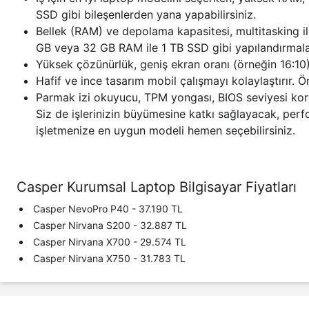
SSD gibi bileşenlerden yana yapabilirsiniz.
Bellek (RAM) ve depolama kapasitesi, multitasking il
GB veya 32 GB RAM ile 1 TB SSD gibi yapılandırmalar
Yüksek çözünürlük, geniş ekran oranı (örneğin 16:10)
Hafif ve ince tasarım mobil çalışmayı kolaylaştırır. Ör
Parmak izi okuyucu, TPM yongası, BIOS seviyesi korum
Siz de işlerinizin büyümesine katkı sağlayacak, perfo
işletmenize en uygun modeli hemen seçebilirsiniz.
Casper Kurumsal Laptop Bilgisayar Fiyatları
Casper NevoPro P40 - 37.190 TL
Casper Nirvana S200 - 32.887 TL
Casper Nirvana X700 - 29.574 TL
Casper Nirvana X750 - 31.783 TL