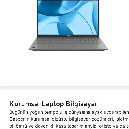
Kurumsal Laptop Bilgisayar
Bugünün yoğun tempolu iş dünyasına ayak uydurabilen kuru
Casper’ın kurumsal dizüstü bilgisayar çözümleri, işletme
pil ömrü ve dayanıklı kasa tasarımlarıyla, ofiste ya da 