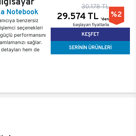
lgisayar
30.178 TL
na Notebook
%2
29.574 TL
'den
anıcıya benzersiz
başlayan fiyatlarla
işlemci seçenekleri
KEŞFET
 güçlü performansını
mamlamanızı sağlar.
SERİNİN ÜRÜNLERİ
detayları hem de