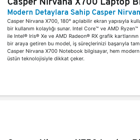
Casper Nirvana X700 Laptop Bi
Modern Detaylara Sahip Casper Nirva
Casper Nirvana X700, 180° açılabilir ekran yapısıyla kull
bir kullanım kolaylığı sunar. Intel Core™ ve AMD Ryzen™ 
ile Intel® Iris® Xe ve AMD Radeon® RX grafik kartlarının
bir araya getiren bu model, iş süreçlerinizi başarıyla ta
Casper Nirvana X700 Notebook bilgisayar, hem modern 
üstün teknolojisiyle dikkat çeker.