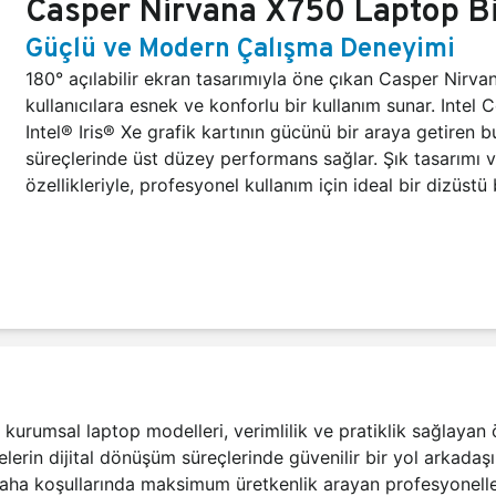
Casper Nirvana X750 Laptop Bi
Güçlü ve Modern Çalışma Deneyimi
180° açılabilir ekran tasarımıyla öne çıkan Casper Nirva
kullanıcılara esnek ve konforlu bir kullanım sunar. Intel C
Intel® Iris® Xe grafik kartının gücünü bir araya getiren 
süreçlerinde üst düzey performans sağlar. Şık tasarımı 
özellikleriyle, profesyonel kullanım için ideal bir dizüstü 
msal laptop modelleri, verimlilik ve pratiklik sağlayan özelli
lerin dijital dönüşüm süreçlerinde güvenilir bir yol arkadaş
saha koşullarında maksimum üretkenlik arayan profesyonelleri