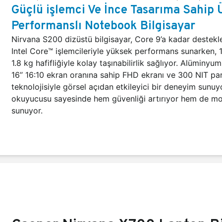
Güçlü işlemci Ve İnce Tasarıma Sahip 
Performanslı Notebook Bilgisayar
Nirvana S200 dizüstü bilgisayar, Core 9’a kadar destekle
Intel Core™ işlemcileriyle yüksek performans sunarken, 
1.8 kg hafifliğiyle kolay taşınabilirlik sağlıyor. Alüminyum
16’’ 16:10 ekran oranına sahip FHD ekranı ve 300 NIT par
teknolojisiyle görsel açıdan etkileyici bir deneyim sunuy
okuyucusu sayesinde hem güvenliği artırıyor hem de mo
sunuyor.