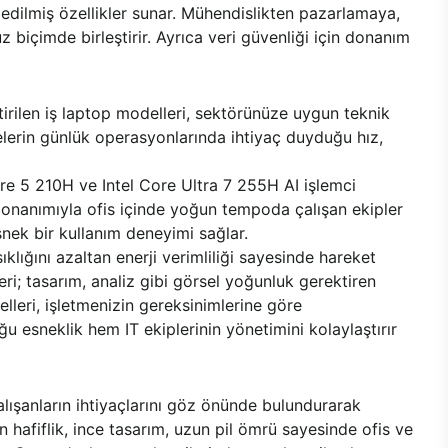
 edilmiş özellikler sunar. Mühendislikten pazarlamaya,
 biçimde birleştirir. Ayrıca veri güvenliği için donanım
tirilen iş laptop modelleri, sektörünüze uygun teknik
lerin günlük operasyonlarında ihtiyaç duyduğu hız,
Core 5 210H ve Intel Core Ultra 7 255H AI işlemci
ü donanımıyla ofis içinde yoğun tempoda çalışan ekipler
snek bir kullanım deneyimi sağlar.
ıklığını azaltan enerji verimliliği sayesinde hareket
eri; tasarım, analiz gibi görsel yoğunluk gerektiren
elleri, işletmenizin gereksinimlerine göre
ğu esneklik hem IT ekiplerinin yönetimini kolaylaştırır
çalışanların ihtiyaçlarını göz önünde bulundurarak
 hafiflik, ince tasarım, uzun pil ömrü sayesinde ofis ve