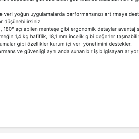
e veri yoğun uygulamalarda performansınızı artırmaya destek
 düşünebilirsiniz.
, 180° açılabilen menteşe gibi ergonomik detaylar avantaj s
neğin 1,4 kg hafiflik, 18,1 mm incelik gibi değerler taşınabili
alar gibi özellikler kurum içi veri yönetimini destekler.
rmans ve güvenliği aynı anda sunan bir iş bilgisayarı arıyor