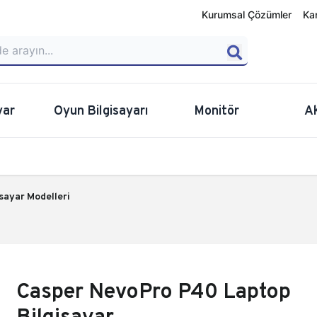
Kurumsal Çözümler
Ka
yar
Oyun Bilgisayarı
Monitör
A
sayar Modelleri
Casper NevoPro P40 Laptop
Bilgisayar