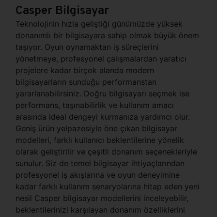
Casper Bilgisayar
Teknolojinin hızla geliştiği günümüzde yüksek
donanımlı bir bilgisayara sahip olmak büyük önem
taşıyor. Oyun oynamaktan iş süreçlerini
yönetmeye, profesyonel çalışmalardan yaratıcı
projelere kadar birçok alanda modern
bilgisayarların sunduğu performanstan
yararlanabilirsiniz. Doğru bilgisayarı seçmek ise
performans, taşınabilirlik ve kullanım amacı
arasında ideal dengeyi kurmanıza yardımcı olur.
Geniş ürün yelpazesiyle öne çıkan bilgisayar
modelleri, farklı kullanıcı beklentilerine yönelik
olarak geliştirilir ve çeşitli donanım seçenekleriyle
sunulur. Siz de temel bilgisayar ihtiyaçlarından
profesyonel iş akışlarına ve oyun deneyimine
kadar farklı kullanım senaryolarına hitap eden yeni
nesil Casper bilgisayar modellerini inceleyebilir,
beklentilerinizi karşılayan donanım özelliklerini