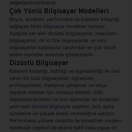
değerlendirebilirsiniz.
Çok Yönlü Bilgisayar Modelleri
Boyut, donanım, performans ve kullanım kolaylığı
sağlayan farklı
bilgisayar
modelleri bulunur.
Aşağıda yer alan dizüstü bilgisayarlar, masaüstü
bilgisayarlar, All in One bilgisayarlar ve mini
bilgisayarlar kullanıcılar tarafından en çok tercih
edilen modeller arasında gösterilebilir.
Dizüstü Bilgisayar
Kullanım kolaylığı, hafifliği ve taşınabilirliği ile öne
çıkan diz üstü bilgisayarlar; öğrenciler,
profesyoneller, freelance çalışanlar ve sıkça
seyahat edenler için oldukça idealdir. SSD
depolama birimleri ve hızlı işlemciler ile donatılan
yeni nesil
dizüstü bilgisayar
çeşitleri, hızlı açılış
sürelerine ve yüksek enerji verimliliğine sahiptir.
Performansı yüksek mobilite ile birleştiren modern
notebook çeşitleri de ekstra hafif kasa yapısı ile