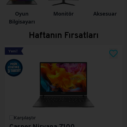
Oyun
Monitör
Aksesuar
Bilgisayarı
Haftanın Fırsatları
Yeni!
Karşılaştır
Casper Nirvana Z100