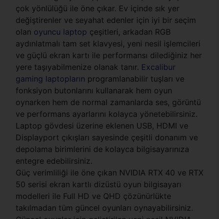
çok yönlülüğü ile öne çıkar. Ev içinde sık yer
değiştirenler ve seyahat edenler için iyi bir seçim
olan
oyuncu laptop
çeşitleri, arkadan RGB
aydınlatmalı tam set klavyesi, yeni nesil işlemcileri
ve güçlü ekran kartı ile performansı dilediğiniz her
yere taşıyabilmenize olanak tanır.
Excalibur
gaming laptopların
programlanabilir tuşları ve
fonksiyon butonlarını kullanarak hem oyun
oynarken hem de normal zamanlarda ses, görüntü
ve performans ayarlarını kolayca yönetebilirsiniz.
Laptop gövdesi üzerine eklenen USB, HDMI ve
Displayport çıkışları sayesinde çeşitli donanım ve
depolama birimlerini de kolayca bilgisayarınıza
entegre edebilirsiniz.
Güç verimliliği ile öne çıkan NVIDIA RTX 40 ve RTX
50 serisi ekran kartlı dizüstü oyun bilgisayarı
modelleri ile Full HD ve QHD çözünürlükte
takılmadan tüm güncel oyunları oynayabilirsiniz.