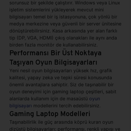
sorunsuz bir şekilde çalıştırır. Windows veya Linux
işletim sistemlerini yükleyerek mevcut mini
bilgisayarı temel bir iş istasyonuna, çok yönlü bir
medya merkezine veya güvenli bir server ünitesine
dönüştürebilirsiniz. Kasa arkasında yer alan farklı
tip (DP, VGA, HDMI) çıkış olanakları ile aynı anda
birden fazla monitör de kullanabilirsiniz.
Performansı Bir Üst Noktaya
Taşıyan Oyun Bilgisayarları
Yeni nesil oyun bilgisayarları yüksek hız, grafik
kalitesi, yapay zeka ve tepki süresi konusunda
önemli avantajlara sahiptir. Siz de taşınabilir bir
oyun deneyimi için gaming laptop çeşitleri, sabit
alanlarda kullanım için de masaüstü
oyun
bilgisayarı
modellerini tercih edebilirsiniz.
Gaming Laptop Modelleri
Taşınabilirlik ile güç arasında köprü kuran oyun
dizüstü bilgisayarları; performansı, renkli yapısı ve