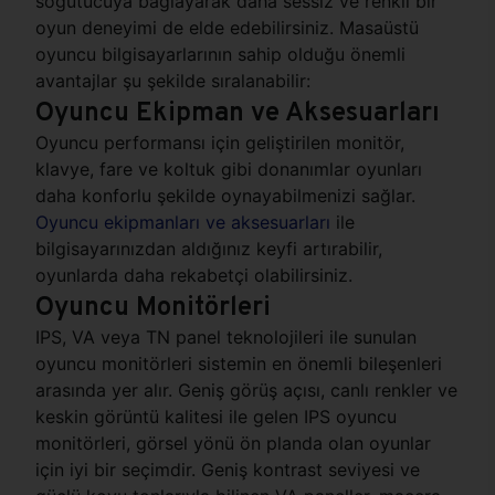
soğutucuya bağlayarak daha sessiz ve renkli bir
oyun deneyimi de elde edebilirsiniz. Masaüstü
oyuncu bilgisayarlarının sahip olduğu önemli
avantajlar şu şekilde sıralanabilir:
Oyuncu Ekipman ve Aksesuarları
Oyuncu performansı için geliştirilen monitör,
klavye, fare ve koltuk gibi donanımlar oyunları
daha konforlu şekilde oynayabilmenizi sağlar.
Oyuncu ekipmanları ve aksesuarları
ile
bilgisayarınızdan aldığınız keyfi artırabilir,
oyunlarda daha rekabetçi olabilirsiniz.
Oyuncu Monitörleri
IPS, VA veya TN panel teknolojileri ile sunulan
oyuncu monitörleri sistemin en önemli bileşenleri
arasında yer alır. Geniş görüş açısı, canlı renkler ve
keskin görüntü kalitesi ile gelen IPS oyuncu
monitörleri, görsel yönü ön planda olan oyunlar
için iyi bir seçimdir. Geniş kontrast seviyesi ve