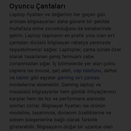
Oyuncu Çantaları
Laptop fiyatları ve değerinin her geçen gün
artması bilgisayarları daha güvenli bir şekilde
muhafaza etme zorunluluğunu da beraberinde
getirir. Laptop taşımanın en pratik yolu olan sırt
çantaları dizüstü bilgisayarı rahatça yanınızda
taşıyabilmenizi sağlar. Laptoplar, çanta içinde özel
olarak tasarlanan geniş fermuarlı cebe
zorlanmadan sığar. İç bölmelerde yer alan çoklu
ceplere ise mouse, şarj aleti,
cep telefonu
, defter
ve
tablet
gibi eşyalar
gaming sırt çantası
modellerine eklenebilir. Gaming laptop ve
masaüstü bilgisayarlar hem günlük ihtiyaçlarınızı
karşılar hem de hız ve performans alanında
sınırları zorlar. Bilgisayar fiyatları ise ürünün
modeline, tasarımına, donanım özelliklerine ve
sistem bileşenlerine bağlı olarak farklılık
gösterebilir. Bilgisayarın doğal bir uzantısı olan