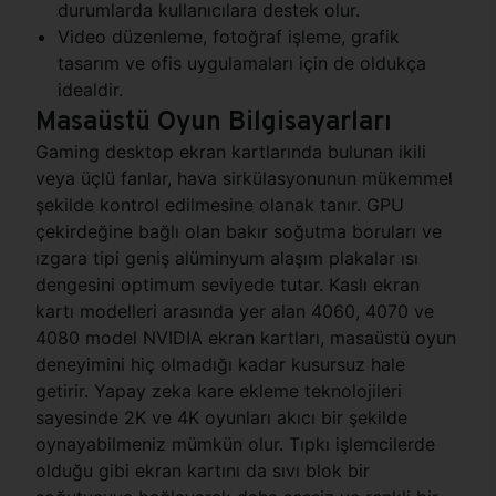
durumlarda kullanıcılara destek olur.
Video düzenleme, fotoğraf işleme, grafik
tasarım ve ofis uygulamaları için de oldukça
idealdir.
Masaüstü Oyun Bilgisayarları
Gaming desktop ekran kartlarında bulunan ikili
veya üçlü fanlar, hava sirkülasyonunun mükemmel
şekilde kontrol edilmesine olanak tanır. GPU
çekirdeğine bağlı olan bakır soğutma boruları ve
ızgara tipi geniş alüminyum alaşım plakalar ısı
dengesini optimum seviyede tutar. Kaslı ekran
kartı modelleri arasında yer alan 4060, 4070 ve
4080 model NVIDIA ekran kartları, masaüstü oyun
deneyimini hiç olmadığı kadar kusursuz hale
getirir. Yapay zeka kare ekleme teknolojileri
sayesinde 2K ve 4K oyunları akıcı bir şekilde
oynayabilmeniz mümkün olur. Tıpkı işlemcilerde
olduğu gibi ekran kartını da sıvı blok bir