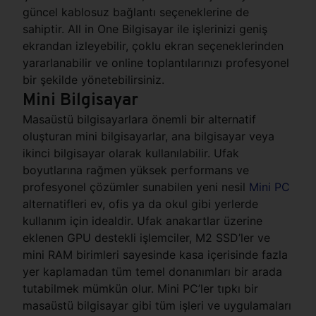
güncel kablosuz bağlantı seçeneklerine de
sahiptir. All in One Bilgisayar ile işlerinizi geniş
ekrandan izleyebilir, çoklu ekran seçeneklerinden
yararlanabilir ve online toplantılarınızı profesyonel
bir şekilde yönetebilirsiniz.
Mini Bilgisayar
Masaüstü bilgisayarlara önemli bir alternatif
oluşturan mini bilgisayarlar, ana bilgisayar veya
ikinci bilgisayar olarak kullanılabilir. Ufak
boyutlarına rağmen yüksek performans ve
profesyonel çözümler sunabilen yeni nesil
Mini PC
alternatifleri ev, ofis ya da okul gibi yerlerde
kullanım için idealdir. Ufak anakartlar üzerine
eklenen GPU destekli işlemciler, M2 SSD’ler ve
mini RAM birimleri sayesinde kasa içerisinde fazla
yer kaplamadan tüm temel donanımları bir arada
tutabilmek mümkün olur. Mini PC’ler tıpkı bir
masaüstü bilgisayar gibi tüm işleri ve uygulamaları