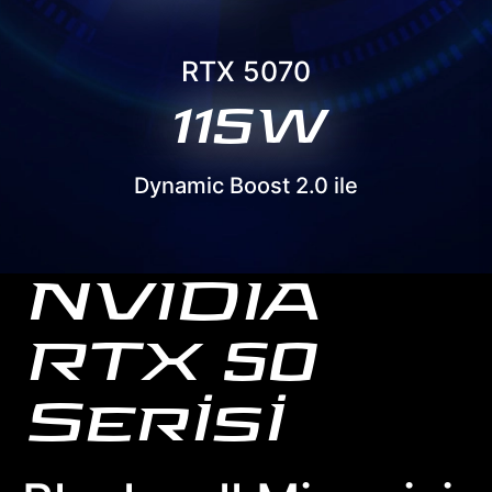
RTX 5070
115W
Dynamic Boost 2.0 ile
NVIDIA
RTX 50
Serİsİ