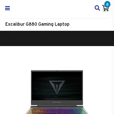
0
Excalibur G880 Gaming Laptop
Oyun Bilgisayarı
Excalibur Laptop Oyun Bilgisayarı Model