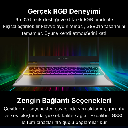
Gerçek RGB Deneyimi
65.026 renk desteği ve 6 farklı RGB modu ile
kişiselleştirilebilir klavye aydınlatması, G880’in tasarımını
tamamlar. Oyuna kendi atmosferini kat!
Zengin Bağlantı Seçenekleri
Çeşitli port seçenekleri sayesinde veri aktarımı, görüntü
ve ses çıkışlarında yüksek kalite sağlar. Excalibur G880
ile tüm cihazlarınla güçlü bağlantılar kur.