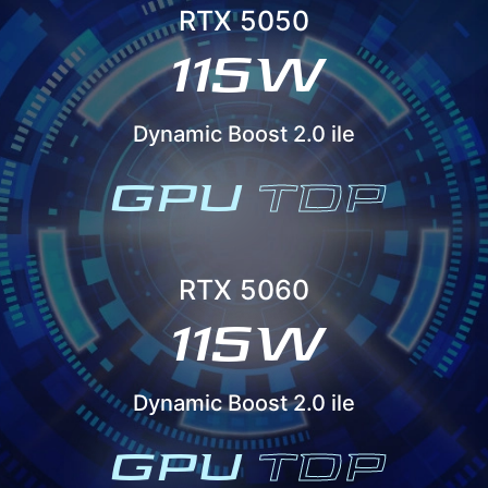
RTX 5050
115W
Dynamic Boost 2.0 ile
GPU
TDP
RTX 5060
115W
Dynamic Boost 2.0 ile
GPU
TDP