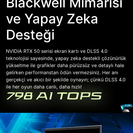
Blackwell Mimarisi
ve Yapay Zeka
Desteği
NVIDIA RTX 50 serisi ekran kartı ve DLSS 4.0
teknolojisi sayesinde, yapay zeka destekli çözünürlük
yükseltme ile grafikler daha pürüzsüz ve detaylı hale
gelirken performanstan ödün vermezsiniz. Her anı
gerçekçi ve akıcı bir şekilde oynayın; çünkü DLSS 4.0
ile her oyun daha canlı, daha hızlı!
798 AI TOPS