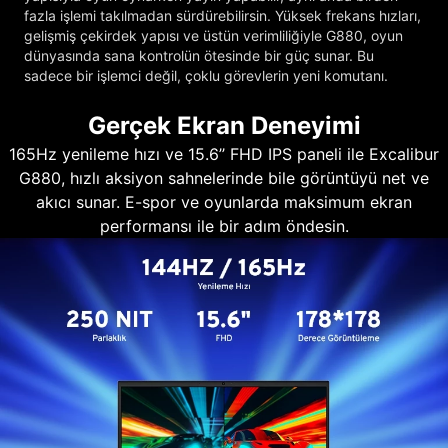
fazla işlemi takılmadan sürdürebilirsin. Yüksek frekans hızları,
gelişmiş çekirdek yapısı ve üstün verimliliğiyle G880, oyun
dünyasında sana kontrolün ötesinde bir güç sunar. Bu
sadece bir işlemci değil, çoklu görevlerin yeni komutanı.
Gerçek Ekran Deneyimi
165Hz yenileme hızı ve 15.6’’ FHD IPS paneli ile Excalibur
G880, hızlı aksiyon sahnelerinde bile görüntüyü net ve
akıcı sunar. E-spor ve oyunlarda maksimum ekran
performansı ile bir adım öndesin.