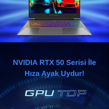
NVIDIA RTX 50 Serisi İle
Hıza Ayak Uydur!
GPU
TDP