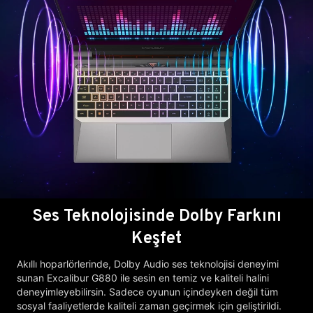
Ses Teknolojisinde Dolby Farkını
Keşfet
Akıllı hoparlörlerinde, Dolby Audio ses teknolojisi deneyimi
sunan Excalibur G880 ile sesin en temiz ve kaliteli halini
deneyimleyebilirsin. Sadece oyunun içindeyken değil tüm
sosyal faaliyetlerde kaliteli zaman geçirmek için geliştirildi.