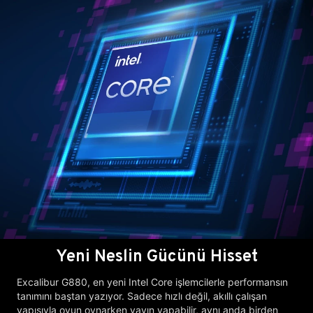
Yeni Neslin Gücünü Hisset
Excalibur G880, en yeni Intel Core işlemcilerle performansın
tanımını baştan yazıyor. Sadece hızlı değil, akıllı çalışan
yapısıyla oyun oynarken yayın yapabilir, aynı anda birden