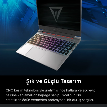
Şık ve Güçlü Tasarım
CNC kesim teknolojisiyle üretilmiş ince hatlara ve etkileyici
hairline kaplamalı ön kapağa sahip Excalibur G880,
estetikten ödün vermeden profesyonel bir duruş sergiler.