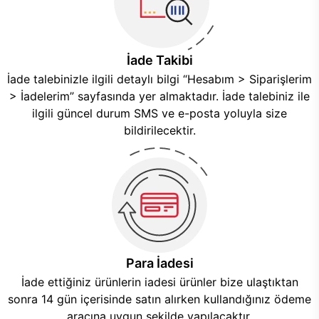
İade Takibi
İade talebinizle ilgili detaylı bilgi “Hesabım > Siparişlerim
> İadelerim” sayfasında yer almaktadır. İade talebiniz ile
ilgili güncel durum SMS ve e-posta yoluyla size
bildirilecektir.
Para İadesi
İade ettiğiniz ürünlerin iadesi ürünler bize ulaştıktan
sonra 14 gün içerisinde satın alırken kullandığınız ödeme
aracına uygun şekilde yapılacaktır.