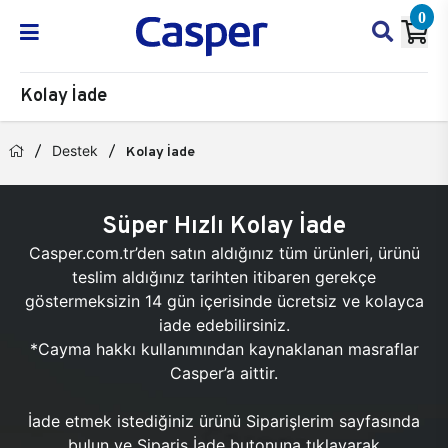
0
Kolay İade
Destek
Kolay İade
Süper Hızlı Kolay İade
Casper.com.tr’den satın aldığınız tüm ürünleri, ürünü
teslim aldığınız tarihten itibaren gerekçe
göstermeksizin 14 gün içerisinde ücretsiz ve kolayca
iade edebilirsiniz.
*Cayma hakkı kullanımından kaynaklanan masraflar
Casper’a aittir.
İade etmek istediğiniz ürünü Siparişlerim sayfasında
bulun ve Sipariş İade butonuna tıklayarak