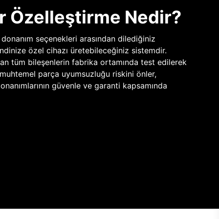
r Özelleştirme Nedir?
 donanım seçenekleri arasından dilediğiniz
ndinize özel cihazı üretebileceğiniz sistemdir.
uran tüm bileşenlerin fabrika ortamında test edilerek
; muhtemel parça uyumsuzluğu riskini önler,
 donanımlarının güvenle ve garanti kapsamında