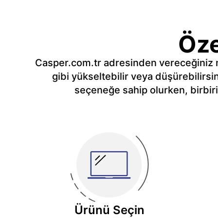
Öze
Casper.com.tr adresinden vereceğiniz no
gibi yükseltebilir veya düşürebilirs
seçeneğe sahip olurken, birbirin
Ürünü Seçin