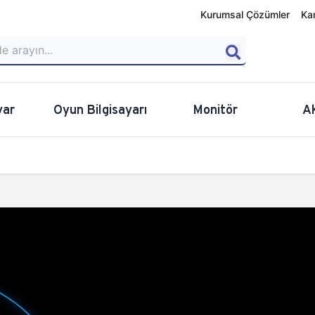
Kurumsal Çözümler
Ka
yar
Oyun Bilgisayarı
Monitör
A