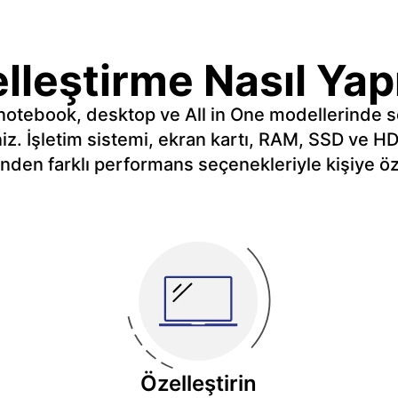
lleştirme Nasıl Yapı
tebook, desktop ve All in One modellerinde seçt
iniz. İşletim sistemi, ekran kartı, RAM, SSD ve H
den farklı performans seçenekleriyle kişiye özel
Özelleştirin