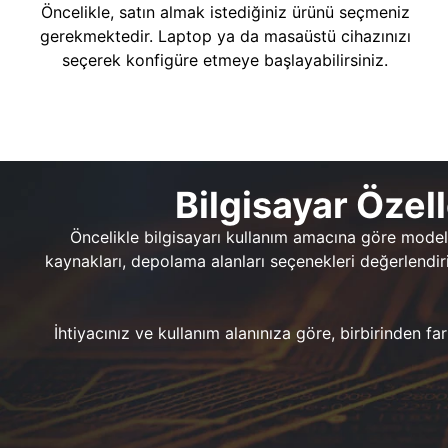
Öncelikle, satın almak istediğiniz ürünü seçmeniz
gerekmektedir. Laptop ya da masaüstü cihazınızı
seçerek konfigüre etmeye başlayabilirsiniz.
Bilgisayar Özel
Öncelikle bilgisayarı kullanım amacına göre model ve 
kaynakları, depolama alanları seçenekleri değerlendir
İhtiyacınız ve kullanım alanınıza göre, birbirinden far