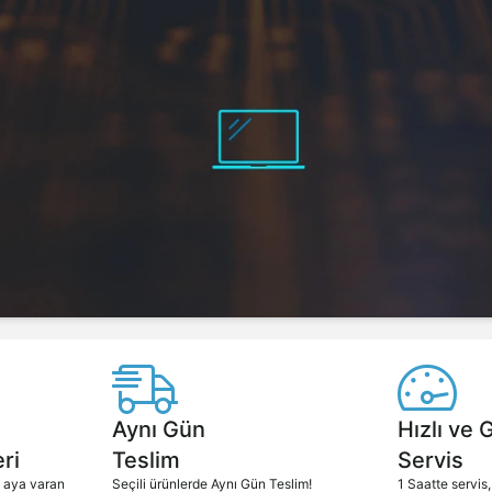
Aynı Gün
Hızlı ve 
ri
Teslim
Servis
2 aya varan
Seçili ürünlerde Aynı Gün Teslim!
1 Saatte servis,