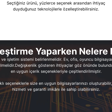
Seçtiğiniz ürünü, yüzlerce seçenek arasından ihtiyaç
duyduğunuz teknolojilerle özelleştirebilirsiniz.
leştirme Yaparken Nelere 
işletim sistemi belirlenmelidir. Ev, ofis, oyuncu bilgisayarla
ilmelidir.Değişkenlik gösteren ihtiyaçlar göz önünde bulun
en uygun içerik seçenekleriyle çeşitlendirilmiştir.
klı seçeneklerle size en uygun bilgisayarlarınızı oluşturabilir
hizmeti ve garanti imkânı ile sahip olabilirsiniz.