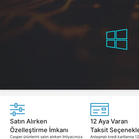
Satın Alırken
12 Aya Varan
Özelleştirme İmkanı
Taksit Seçenekle
Casper ürünlerini satın alırken ihtiyacınıza
Anlaşmalı kredi kartlarına 1