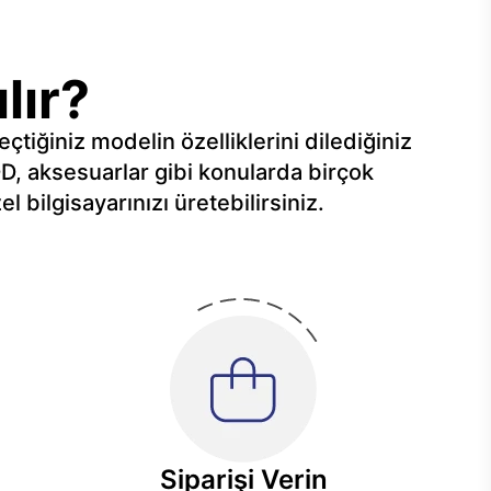
lır?
iğiniz modelin özelliklerini dilediğiniz
DD, aksesuarlar gibi konularda birçok
 bilgisayarınızı üretebilirsiniz.
Siparişi Verin