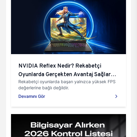
NVIDIA Reflex Nedir? Rekabetçi
Oyunlarda Gerçekten Avantaj Sağlar
Rekabetçi oyunlarda başarı yalnızca yüksek FPS
Mı?
değerlerine bağlı değildir.
Devamını Gör