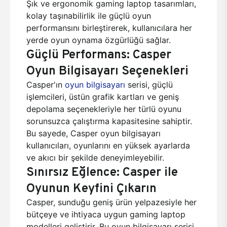
Şık ve ergonomik gaming laptop tasarımları,
kolay taşınabilirlik ile güçlü oyun
performansını birleştirerek, kullanıcılara her
yerde oyun oynama özgürlüğü sağlar.
Güçlü Performans: Casper
Oyun Bilgisayarı Seçenekleri
Casper'ın
oyun bilgisayarı
serisi, güçlü
işlemcileri, üstün grafik kartları ve geniş
depolama seçenekleriyle her türlü oyunu
sorunsuzca çalıştırma kapasitesine sahiptir.
Bu sayede, Casper oyun bilgisayarı
kullanıcıları, oyunlarını en yüksek ayarlarda
ve akıcı bir şekilde deneyimleyebilir.
Sınırsız Eğlence: Casper ile
Oyunun Keyfini Çıkarın
Casper, sunduğu geniş ürün yelpazesiyle her
bütçeye ve ihtiyaca uygun gaming laptop
modelleri geliştirir. Bu oyun bilgisayarı serisi,