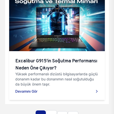
Excalibur G915'in Soğutma Performansı
Neden Öne Çıkıyor?
Yüksek performanslı dizüstü bilgisayarlarda güçlü
donanım kadar bu donanımın nasıl soğutulduğu
da büyük önem taşır.
Devamını Gör