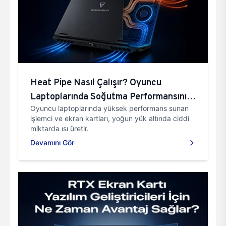
Heat Pipe Nasıl Çalışır? Oyuncu
Laptoplarında Soğutma Performansını
Oyuncu laptoplarında yüksek performans sunan
Belirleyen Teknoloji
işlemci ve ekran kartları, yoğun yük altında ciddi
miktarda ısı üretir.
Devamını Gör