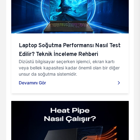
Laptop Soğutma Performansı Nasıl Test
Edilir? Teknik İnceleme Rehberi
Dizüstü bilgisayar seçerken işlemci, ekran kartı
veya bellek kapasitesi kadar önemli olan bir diğer
unsur da soğutma sistemidir.
Devamını Gör