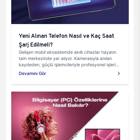
Yeni Alınan Telefon Nasıl ve Kaç Saat
Şarj Edilmeli?
Gelişen mobil ekosistemde akıllı cihazlar hayatın
tam merkezinde yer alıyor. Kamerasıyla anıları
kaydeden, güçlü işlemcileriyle profesyonel işleri
halleden ve geniş ekranlarında sinematik
Devamını Gör
deneyimler sunan taşınabilir asistanların kesintisiz
performansını belirleyen yegâne unsur, enerjidir.