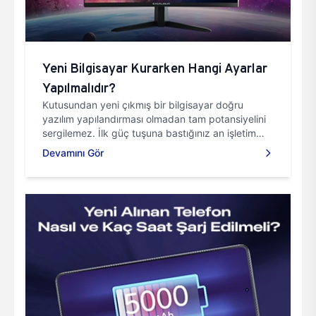
Yeni Bilgisayar Kurarken Hangi Ayarlar
Yapılmalıdır?
Kutusundan yeni çıkmış bir bilgisayar doğru
yazılım yapılandırması olmadan tam potansiyelini
sergilemez. İlk güç tuşuna bastığınız an işletim
sistemi ile donanım mimarisi arasındaki iletişimin
Devamını Gör
temel kurallarını belirlersiniz.