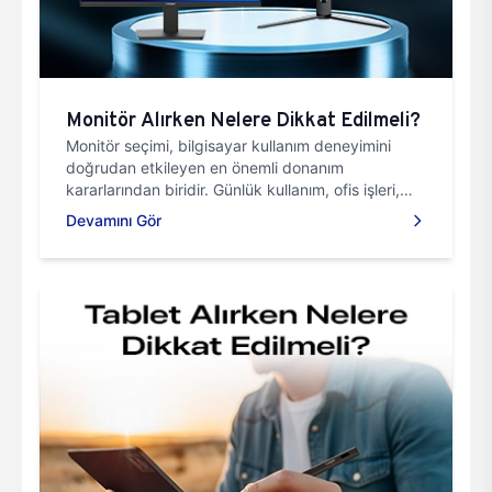
Monitör Alırken Nelere Dikkat Edilmeli?
Monitör seçimi, bilgisayar kullanım deneyimini
doğrudan etkileyen en önemli donanım
kararlarından biridir. Günlük kullanım, ofis işleri,
oyun ya da profesyonel üretim süreçleri için tercih
Devamını Gör
edilen monitörün özellikleri verimliliği ve konforu
doğrudan etkiler.