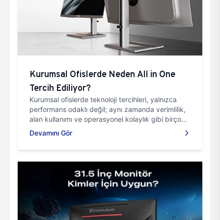
Kurumsal Ofislerde Neden All in One
Tercih Ediliyor?
Kurumsal ofislerde teknoloji tercihleri, yalnızca
performans odaklı değil; aynı zamanda verimlilik,
alan kullanımı ve operasyonel kolaylık gibi birçok
faktörü kapsayan bir yaklaşımla yapılır.
Devamını Gör