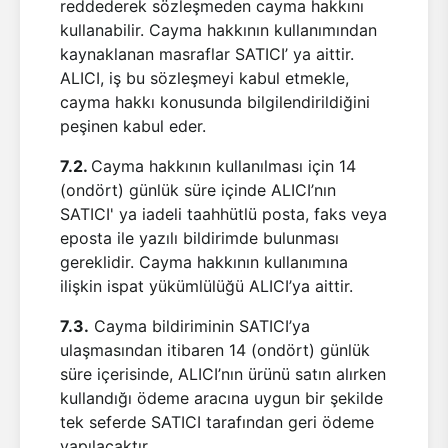
reddederek sözleşmeden cayma hakkını
kullanabilir. Cayma hakkının kullanımından
kaynaklanan masraflar SATICI’ ya aittir.
ALICI, iş bu sözleşmeyi kabul etmekle,
cayma hakkı konusunda bilgilendirildiğini
peşinen kabul eder.
7.2.
Cayma hakkının kullanılması için 14
(ondört) günlük süre içinde ALICI’nın
SATICI' ya iadeli taahhütlü posta, faks veya
eposta ile yazılı bildirimde bulunması
gereklidir. Cayma hakkının kullanımına
ilişkin ispat yükümlülüğü ALICI’ya aittir.
7.3.
Cayma bildiriminin SATICI’ya
ulaşmasından itibaren 14 (ondört) günlük
süre içerisinde, ALICI’nın ürünü satın alırken
kullandığı ödeme aracına uygun bir şekilde
tek seferde SATICI tarafından geri ödeme
yapılacaktır.