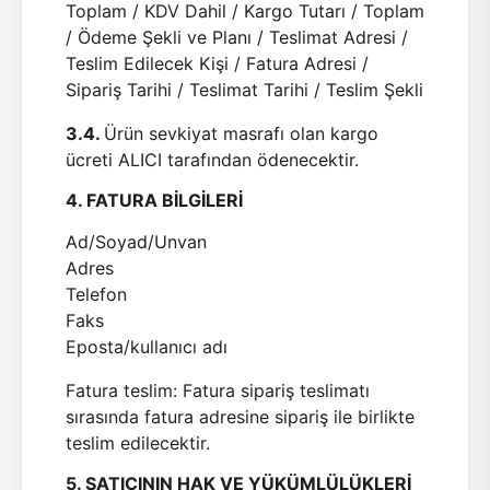
Toplam / KDV Dahil / Kargo Tutarı / Toplam
/ Ödeme Şekli ve Planı / Teslimat Adresi /
Teslim Edilecek Kişi / Fatura Adresi /
Sipariş Tarihi / Teslimat Tarihi / Teslim Şekli
3.4.
Ürün sevkiyat masrafı olan kargo
ücreti ALICI tarafından ödenecektir.
4. FATURA BİLGİLERİ
Ad/Soyad/Unvan
Adres
Telefon
Faks
Eposta/kullanıcı adı
Fatura teslim: Fatura sipariş teslimatı
sırasında fatura adresine sipariş ile birlikte
teslim edilecektir.
5. SATICININ HAK VE YÜKÜMLÜLÜKLERİ