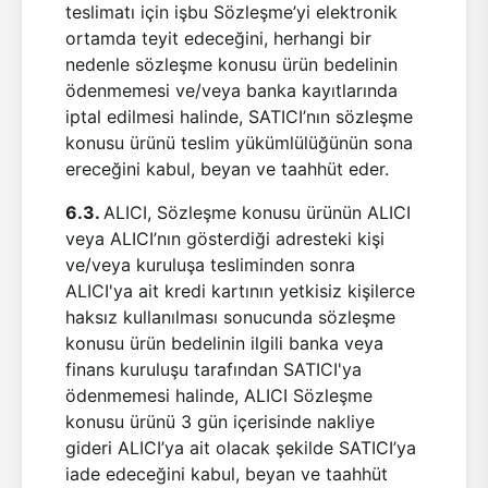
teslimatı için işbu Sözleşme’yi elektronik
ortamda teyit edeceğini, herhangi bir
nedenle sözleşme konusu ürün bedelinin
ödenmemesi ve/veya banka kayıtlarında
iptal edilmesi halinde, SATICI’nın sözleşme
konusu ürünü teslim yükümlülüğünün sona
ereceğini kabul, beyan ve taahhüt eder.
6.3.
ALICI, Sözleşme konusu ürünün ALICI
veya ALICI’nın gösterdiği adresteki kişi
ve/veya kuruluşa tesliminden sonra
ALICI'ya ait kredi kartının yetkisiz kişilerce
haksız kullanılması sonucunda sözleşme
konusu ürün bedelinin ilgili banka veya
finans kuruluşu tarafından SATICI'ya
ödenmemesi halinde, ALICI Sözleşme
konusu ürünü 3 gün içerisinde nakliye
gideri ALICI’ya ait olacak şekilde SATICI’ya
iade edeceğini kabul, beyan ve taahhüt