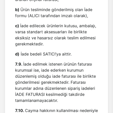
b)
Ürün tesliminde gönderilmiş olan İade
formu (ALICI tarafından imzalı olarak),
c)
İade edilecek ürünlerin kutusu, ambalajı,
varsa standart aksesuarları ile birlikte
eksiksiz ve hasarsız olarak teslim edilmesi
gerekmektedir.
d)
İade bedeli SATICI’ya aittir.
7.9.
İade edilmek istenen ürünün faturası
kurumsal ise, iade ederken kurumun
düzenlemiş olduğu iade faturası ile birlikte
gönderilmesi gerekmektedir. Faturası
kurumlar adına düzenlenen sipariş iadeleri
İADE FATURASI kesilmediği takdirde
tamamlanamayacaktır.
7.10.
Cayma hakkının kullanılması nedeniyle