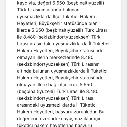
kaydıyla, değeri 5.650 (beşbinaltıyüzelli)
Türk Lirasının altında bulunan
uyuşmazlıklarda İlçe Tüketici Hakem
Heyetleri, Büyükşehir statüsünde olan
illerde 5.650 (beşbinaltıyüzelli) Türk Lirası
ile 8.480 (sekizbindörtyüzseksen) Türk
Lirası arasındaki uyuşmazlıklarda İl Tüketici
Hakem Heyetleri, Büyükşehir statüsünde
olmayan illerin merkezlerinde 8.480
(sekizbindörtyüzseksen) Türk Lirasının
altında bulunan uyuşmazlıklarda İl Tüketici
Hakem Heyetleri, Büyükşehir statüsünde
olmayan illere bağlı ilçelerde 5.650
(beşbinaltıyüzelli) Türk Lirası ile 8.480
(sekizbindörtyüzseksen) Türk Lirası
arasındaki uyuşmazlıklarda İl Tüketici
Hakem Heyetleri, başvuru zorunludur. Bu
değerlerin üzerindeki uyuşmazlıklar için
tüketici hakem heyetlerine başvuru