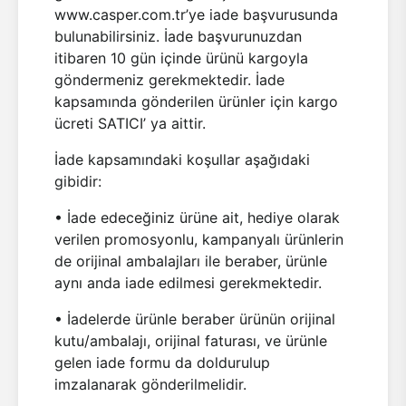
www.casper.com.tr’ye iade başvurusunda
bulunabilirsiniz. İade başvurunuzdan
itibaren 10 gün içinde ürünü kargoyla
göndermeniz gerekmektedir. İade
kapsamında gönderilen ürünler için kargo
ücreti SATICI’ ya aittir.
İade kapsamındaki koşullar aşağıdaki
gibidir:
• İade edeceğiniz ürüne ait, hediye olarak
verilen promosyonlu, kampanyalı ürünlerin
de orijinal ambalajları ile beraber, ürünle
aynı anda iade edilmesi gerekmektedir.
• İadelerde ürünle beraber ürünün orijinal
kutu/ambalajı, orijinal faturası, ve ürünle
gelen iade formu da doldurulup
imzalanarak gönderilmelidir.