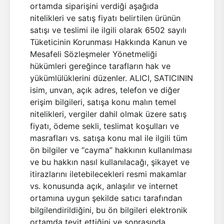
ortamda siparişini verdiği aşağıda
nitelikleri ve satış fiyatı belirtilen ürünün
satışı ve teslimi ile ilgili olarak 6502 sayılı
Tüketicinin Korunması Hakkında Kanun ve
Mesafeli Sözleşmeler Yönetmeliği
hükümleri gereğince tarafların hak ve
yükümlülüklerini düzenler. ALICI, SATICININ
isim, unvan, açık adres, telefon ve diğer
erişim bilgileri, satışa konu malın temel
nitelikleri, vergiler dahil olmak üzere satış
fiyatı, ödeme sekli, teslimat koşulları ve
masrafları vs. satışa konu mal ile ilgili tüm
ön bilgiler ve “cayma” hakkının kullanılması
ve bu hakkın nasıl kullanılacağı, şikayet ve
itirazlarını iletebilecekleri resmi makamlar
vs. konusunda açık, anlaşılır ve internet
ortamına uygun şekilde satıcı tarafından
bilgilendirildiğini, bu ön bilgileri elektronik
ortamda teyit ettiğini ve sonrasında