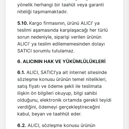
yönelik herhangi bir taahüt veya garanti
niteliği taşımamaktadır.
5.10.
Kargo firmasının, ürünü ALICI’ ya
teslimi aşamasında karşılaşacağı her türlü
sorun nedeniyle, siparişi verilen ürünün
ALICI' ya teslim edilememesinden dolayı
SATICI sorumlu tutulamaz.
6. ALICININ HAK VE YÜKÜMLÜLÜKLERİ
6.1.
ALICI, SATICI’ya ait internet sitesinde
sözleşme konusu ürünün temel nitelikleri,
satış fiyatı ve ödeme şekli ile teslimata
ilişkin ön bilgileri okuyup, bilgi sahibi
olduğunu, elektronik ortamda gerekli teyidi
verdiğini, ödemeyi gerçekleştireceğini
kabul, beyan ve taahhüt eder.
6.2.
ALICI, sözleşme konusu ürünün