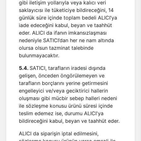
gibi iletişim yollarıyla veya kalıcı veri
saklayıcısı ile tüketiciye bildireceğini, 14
günlük süre içinde toplam bedeli ALICI’ya
iade edeceğini kabul, beyan ve taahhüt
eder. ALICI da ifanın imkansızlaşması
nedeniyle SATICI’dan her ne nam altında
olursa olsun tazminat talebinde
bulunmayacaktır.
5.4.
SATICI, tarafların iradesi dışında
gelişen, önceden öngörülemeyen ve
tarafların borçlarını yerine getirmesini
engelleyici ve/veya geciktirici hallerin
oluşması gibi mücbir sebep halleri nedeni
ile sözleşme konusu ürünü süresi içinde
teslim edemez ise, durumu ALICI'ya
bildireceğini kabul, beyan ve taahhüt eder.
ALICI da siparişin iptal edilmesini,