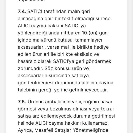
7.4.
SATICI tarafından malın geri
alınacağına dair bir teklif olmadığı sürece,
ALICI cayma hakkını SATICI’ya
yönlendirdiği andan itibaren 10 (on) gün
içinde malı/ürünü kutusu, tamamlayıcı
aksesuarları, varsa mal ile birlikte hediye
edilen ürünleri ile birlikte eksiksiz ve
hasarsız olarak SATICI’ya geri göndermek
zorundadır. Söz konusu ürün ve
aksesuarların süresinde satıcıya
gönderilmemesi durumunda alıcının cayma
talebinin gereği yerine getirilmeyecektir.
7.5.
Ürünün ambalajının ve içeriğinin hasar
görmesi veya bozulmuş olması veya tekrar
satışa arz edilemeyecek duruma getirilmesi
halinde ALICI cayma hakkını kullanamaz.
Ayrıca, Mesafeli Satışlar Yönetmeliği’nde