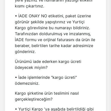
yere yazınız ve numaranın yazdığı etiketli
kısmı çıkartınız.
• İADE ONAY NO etiketini, paket üzerine
görünür şekilde yapıştırınız ve Yurtiçi
Kargo görevlisine bu numarayı bildiriniz.
Tarafınızdan doldurulmuş ve imzalanmış,
İADE formu ve orijinal faturasını da ürün ile
beraber, belirtilen tarihe kadar adresimize
gönderiniz.
Ürünümü iade ederken kargo ücreti
ödeyecek miyim?
• İade işlemlerinde "kargo ücreti"
ödemezsiniz.
Kargo şirketine ürün teslimini nasıl
gerçekleştireceğim?
• Yurtiçi Kargo 'ya aşağıda belirtildiği gibi