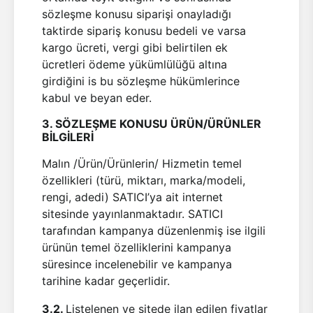
sözleşme konusu siparişi onayladığı
taktirde sipariş konusu bedeli ve varsa
kargo ücreti, vergi gibi belirtilen ek
ücretleri ödeme yükümlülüğü altına
girdiğini is bu sözleşme hükümlerince
kabul ve beyan eder.
3. SÖZLEŞME KONUSU ÜRÜN/ÜRÜNLER
BİLGİLERİ
Malın /Ürün/Ürünlerin/ Hizmetin temel
özellikleri (türü, miktarı, marka/modeli,
rengi, adedi) SATICI’ya ait internet
sitesinde yayınlanmaktadır. SATICI
tarafından kampanya düzenlenmiş ise ilgili
ürünün temel özelliklerini kampanya
süresince incelenebilir ve kampanya
tarihine kadar geçerlidir.
3.2.
Listelenen ve sitede ilan edilen fiyatlar