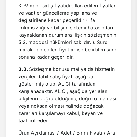
KDV dahil satış fiyatıdır. İlan edilen fiyatlar
ve vaatler güncelleme yapılana ve
değiştirilene kadar geçerlidir ( İfa
imkansızlığı ve bilişim sistemi hatasından
kaynaklanan durumlara ilişkin sözleşmenin
5.3. maddesi hükümleri saklıdır. ). Süreli
olarak ilan edilen fiyatlar ise belirtilen süre
sonuna kadar geçerlidir.
3.3.
Sözleşme konusu mal ya da hizmetin
vergiler dahil satış fiyatı aşağıda
gösterilmiş olup, ALICI tarafından
karşılanacaktır. ALICI, aşağıda yer alan
bilgilerin doğru olduğunu, doğru olmaması
veya noksan olması halinde doğacak
zararları karşılamayı kabul, beyan ve
taahhüt eder.
Ürün Açıklaması / Adet / Birim Fiyatı / Ara