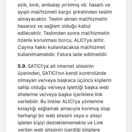
ezik, kırık, ambalajı yırtılmış vb. hasarlı ve
ayıplı mal/hizmeti kargo şirketinden teslim
almayacaktır. Teslim alınan mal/hizmetin
hasarsız ve sağlam olduğu kabul
edilecektir. Teslimden sonra mal/hizmetin
özenle korunması borcu, ALICI’ya aittir.
Cayma hakkı kullanılacaksa mal/hizmet
kullanılmamalıdır. Fatura iade edilmelidir.
5.9.
SATICI’ya ait internet sitesinin
üzerinden, SATICI’nın kendi kontrolünde
olmayan ve/veya başkaca üçüncü kişilerin
sahip olduğu ve/veya işlettiği başka web
sitelerine ve/veya başka içeriklere link
verilebilir. Bu linkler ALICI’ya yönlenme
kolaylığı sağlamak amacıyla konmuş olup
herhangi bir web sitesini veya o siteyi
işleten kişiyi desteklememekte ve Link
verilen web sitesinin içerdiği bilgilere