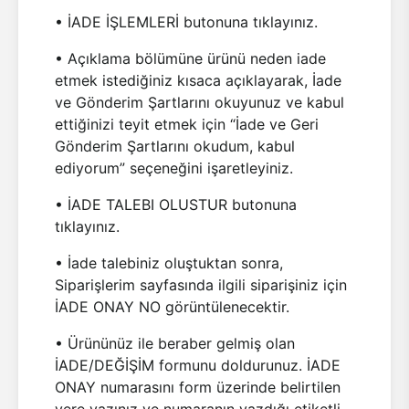
• İADE İŞLEMLERİ butonuna tıklayınız.
• Açıklama bölümüne ürünü neden iade
etmek istediğiniz kısaca açıklayarak, İade
ve Gönderim Şartlarını okuyunuz ve kabul
ettiğinizi teyit etmek için “İade ve Geri
Gönderim Şartlarını okudum, kabul
ediyorum” seçeneğini işaretleyiniz.
• İADE TALEBI OLUSTUR butonuna
tıklayınız.
• İade talebiniz oluştuktan sonra,
Siparişlerim sayfasında ilgili siparişiniz için
İADE ONAY NO görüntülenecektir.
• Ürününüz ile beraber gelmiş olan
İADE/DEĞİŞİM formunu doldurunuz. İADE
ONAY numarasını form üzerinde belirtilen