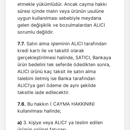
etmekle yükümlüdür. Ancak cayma hakkı
süresi içinde malın veya ürünün usulüne
uygun kullanılması sebebiyle meydana
gelen değişiklik ve bozulmalardan ALICI
sorumlu değildir.
7.7.
Satın alma işleminin ALICI tarafından
kredi kartı ile ve taksitli olarak
gerçekleştirilmesi halinde, SATICI, Bankaya
ürün bedelini tek seferde ödedikten sonra,
ALICI ürünü kaç taksit ile satın alma
talebini iletmiş ise Banka tarafından
ALICI’ya geri ödeme de aynı şekilde
taksitle iade edilecektir.
7.8.
Bu hakkın ( CAYMA HAKKININ)
kullanılması halinde;
a)
3. kişiye veya ALICI’ ya teslim edilen
ürünün orijinal faturası,