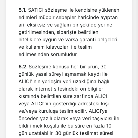
5.1.
SATICI sözleşme ile kendisine yüklenen
edimleri mücbir sebepler haricinde ayıptan
ari, eksiksiz ve sağlam bir şekilde yerine
getirilmesinden, siparişte belirtilen
niteliklere uygun ve varsa garanti belgeleri
ve kullanım kılavuzları ile teslim
edilmesinden sorumludur.
5.2.
Sözleşme konusu her bir ürün, 30
günlük yasal süreyi aşmamak kaydı ile
ALICI' nın yerleşim yeri uzaklığına bağlı
olarak internet sitesindeki ön bilgiler
kısmında belirtilen süre zarfında ALICI
veya ALICI’nın gösterdiği adresteki kişi
ve/veya kuruluşa teslim edilir. ALICI’ya
önceden yazılı olarak veya veri taşıyıcısı ile
bildirilmek koşulu ile bu süre en fazla 10
gün uzatılabilir. 30 günlük teslimat süresi