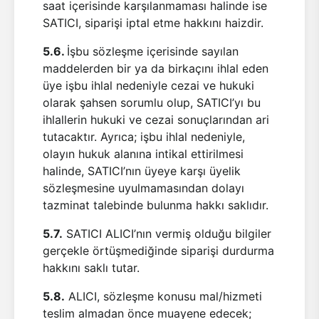
saat içerisinde karşılanmaması halinde ise
SATICI, siparişi iptal etme hakkını haizdir.
5.6.
İşbu sözleşme içerisinde sayılan
maddelerden bir ya da birkaçını ihlal eden
üye işbu ihlal nedeniyle cezai ve hukuki
olarak şahsen sorumlu olup, SATICI’yı bu
ihlallerin hukuki ve cezai sonuçlarından ari
tutacaktır. Ayrıca; işbu ihlal nedeniyle,
olayın hukuk alanına intikal ettirilmesi
halinde, SATICI’nın üyeye karşı üyelik
sözleşmesine uyulmamasından dolayı
tazminat talebinde bulunma hakkı saklıdır.
5.7.
SATICI ALICI’nın vermiş olduğu bilgiler
gerçekle örtüşmediğinde siparişi durdurma
hakkını saklı tutar.
5.8.
ALICI, sözleşme konusu mal/hizmeti
teslim almadan önce muayene edecek;