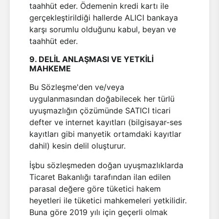
taahhüt eder. Ödemenin kredi kartı ile
gerçekleştirildiği hallerde ALICI bankaya
karşı sorumlu olduğunu kabul, beyan ve
taahhüt eder.
9. DELİL ANLAŞMASI VE YETKİLİ
MAHKEME
Bu Sözleşme'den ve/veya
uygulanmasından doğabilecek her türlü
uyuşmazlığın çözümünde SATICI ticari
defter ve internet kayıtları (bilgisayar-ses
kayıtları gibi manyetik ortamdaki kayıtlar
dahil) kesin delil oluşturur.
İşbu sözleşmeden doğan uyuşmazlıklarda
Ticaret Bakanlığı tarafından ilan edilen
parasal değere göre tüketici hakem
heyetleri ile tüketici mahkemeleri yetkilidir.
Buna göre 2019 yılı için geçerli olmak