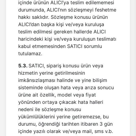
içinde ürünün ALICI’ya teslim edilememesi
durumunda, ALICI’nın sözleşmeyi feshetme
hakkı saklıdır. Sözleşme konusu ürünün
ALICI’dan başka kişi ve/veya kuruluşa
teslim edilmesi gereken hallerde ALICI
haricindeki kişi ve/veya kuruluşun teslimatı
kabul etmemesinden SATICI sorumlu
tutulamaz.
5.3.
SATICI, sipariş konusu ürün veya
hizmetin yerine getirilmesinin
imkânsızlaşması halinde ve yine bilişim
sisteminde oluşan hata veya arıza sonucu
ürüne ait özellik, model veya fiyat
yönünden ortaya çıkacak hata halleri
nedeni ile sözleşme konusu
yükümlülüklerini yerine getiremezse, bu
durumu, öğrendiği tarihten itibaren 3 gün
içinde yazılı olarak ve/veya mail, sms v.b.