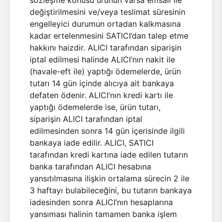
sözleşme konusu ürünün varsa emsali ile
değiştirilmesini ve/veya teslimat süresinin
engelleyici durumun ortadan kalkmasına
kadar ertelenmesini SATICI’dan talep etme
hakkını haizdir. ALICI tarafından siparişin
iptal edilmesi halinde ALICI’nın nakit ile
(havale-eft ile) yaptığı ödemelerde, ürün
tutarı 14 gün içinde alıcıya ait bankaya
defaten ödenir. ALICI’nın kredi kartı ile
yaptığı ödemelerde ise, ürün tutarı,
siparişin ALICI tarafından iptal
edilmesinden sonra 14 gün içerisinde ilgili
bankaya iade edilir. ALICI, SATICI
tarafından kredi kartına iade edilen tutarın
banka tarafından ALICI hesabına
yansıtılmasına ilişkin ortalama sürecin 2 ile
3 haftayı bulabileceğini, bu tutarın bankaya
iadesinden sonra ALICI’nın hesaplarına
yansıması halinin tamamen banka işlem