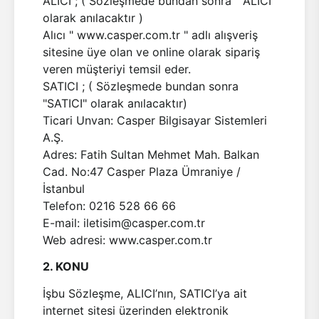
ALICI ; ( Sözleşmede bundan sonra " ALICI"
olarak anılacaktır )
Alıcı " www.casper.com.tr " adlı alışveriş
sitesine üye olan ve online olarak sipariş
veren müşteriyi temsil eder.
SATICI ; ( Sözleşmede bundan sonra
"SATICI" olarak anılacaktır)
Ticari Unvan: Casper Bilgisayar Sistemleri
A.Ş.
Adres: Fatih Sultan Mehmet Mah. Balkan
Cad. No:47 Casper Plaza Ümraniye /
İstanbul
Telefon: 0216 528 66 66
E-mail: iletisim@casper.com.tr
Web adresi: www.casper.com.tr
2. KONU
İşbu Sözleşme, ALICI’nın, SATICI’ya ait
internet sitesi üzerinden elektronik