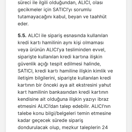
süreci ile ilgili olduğundan, ALICI, olası
gecikmeler için SATICI’yı sorumlu
tutamayacağını kabul, beyan ve taahhüt
eder.
5.5.
ALICI ile sipariş esnasında kullanılan
kredi kartı hamilinin aynı kişi olmaması
veya ürünün ALICI’ya tesliminden evvel,
siparişte kullanılan kredi kartına ilişkin
güvenlik açığı tespit edilmesi halinde,
SATICI, kredi kartı hamiline ilişkin kimlik ve
iletişim bilgilerini, siparişte kullanılan kredi
kartının bir önceki aya ait ekstresini yahut
kart hamilinin bankasından kredi kartının
kendisine ait olduğuna ilişkin yazıyı ibraz
etmesini ALICI’dan talep edebilir. ALICI’nın
talebe konu bilgi/belgeleri temin etmesine
kadar geçecek sürede sipariş
dondurulacak olup, mezkur taleplerin 24