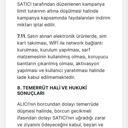
SATICI tarafından düzenlenen kampanya
limit tutarının altına düşülmesi halinde
kampanya kapsamında faydalanılan indirim
miktarı iptal edilir.
7.11.
Satın alınan elektronik ürünlerde, sim
kart takılması, WİFİ ile network bağlantı
kurulması, kurulum yapılması, sarf
malzemesinin kullanılmış olması, koruyucu
bantların çıkarılmış olması, aktivasyon
yapılması ve kullanıcı yaratılması halinde
iade kabul edilmemektedir.
8. TEMERRÜT HALİ VE HUKUKİ
SONUÇLARI
ALICI’nın borcundan dolayı temerrüde
düşmesi halinde, borcun gecikmeli
ifasından dolayı SATICI’nın uğradığı zarar
ve ziyanını ödeyeceğini kabul, beyan ve