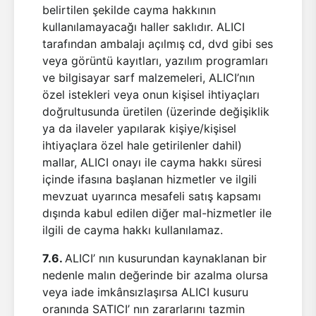
belirtilen şekilde cayma hakkının
kullanılamayacağı haller saklıdır. ALICI
tarafından ambalajı açılmış cd, dvd gibi ses
veya görüntü kayıtları, yazılım programları
ve bilgisayar sarf malzemeleri, ALICI’nın
özel istekleri veya onun kişisel ihtiyaçları
doğrultusunda üretilen (üzerinde değişiklik
ya da ilaveler yapılarak kişiye/kişisel
ihtiyaçlara özel hale getirilenler dahil)
mallar, ALICI onayı ile cayma hakkı süresi
içinde ifasına başlanan hizmetler ve ilgili
mevzuat uyarınca mesafeli satış kapsamı
dışında kabul edilen diğer mal-hizmetler ile
ilgili de cayma hakkı kullanılamaz.
7.6.
ALICI’ nın kusurundan kaynaklanan bir
nedenle malın değerinde bir azalma olursa
veya iade imkânsızlaşırsa ALICI kusuru
oranında SATICI’ nın zararlarını tazmin