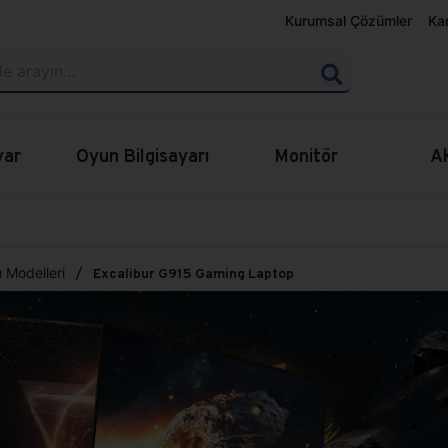
Kurumsal Çözümler
Ka
yar
Oyun Bilgisayarı
Monitör
A
 Modelleri
Excalibur G915 Gaming Laptop