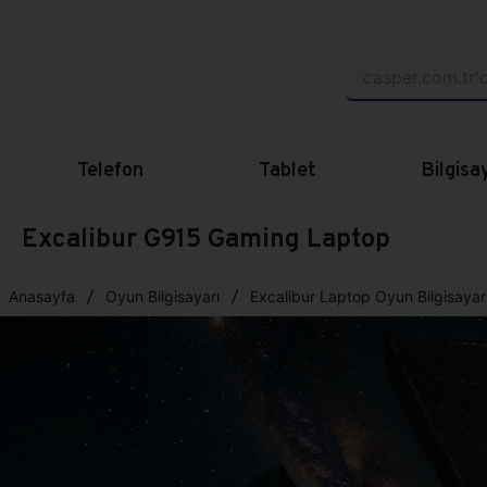
Telefon
Tablet
Bilgisa
Excalibur G915 Gaming Laptop
Anasayfa
Oyun Bilgisayarı
Excalibur Laptop Oyun Bilgisayarı