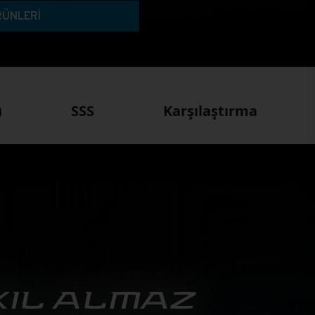
RÜNLERİ
)
SSS
Karşılaştırma
IL ALMAZ