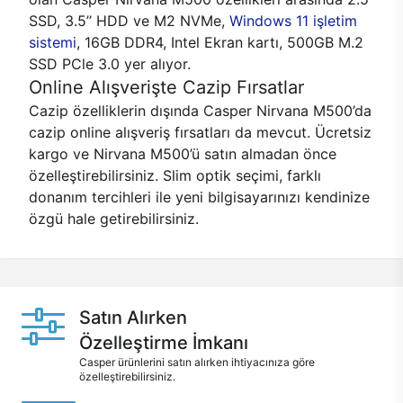
SSD, 3.5’’ HDD ve M2 NVMe,
Windows 11 işletim
sistemi
, 16GB DDR4, Intel Ekran kartı, 500GB M.2
SSD PCle 3.0 yer alıyor.
Online Alışverişte Cazip Fırsatlar
Cazip özelliklerin dışında Casper Nirvana M500’da
cazip online alışveriş fırsatları da mevcut. Ücretsiz
kargo ve Nirvana M500’ü satın almadan önce
özelleştirebilirsiniz. Slim optik seçimi, farklı
donanım tercihleri ile yeni bilgisayarınızı kendinize
özgü hale getirebilirsiniz.
Satın Alırken
Özelleştirme İmkanı
Casper ürünlerini satın alırken ihtiyacınıza göre
özelleştirebilirsiniz.