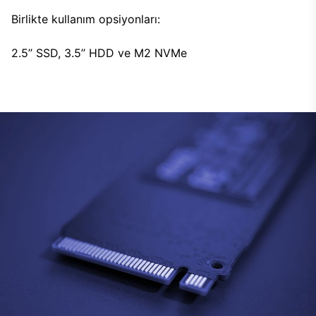
Birlikte kullanım opsiyonları:
2.5’’ SSD, 3.5’’ HDD ve M2 NVMe