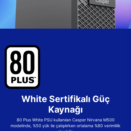
White Sertifikalı Güç
Kaynağı
80 Plus White PSU kullanılan Casper Nirvana M500
modelinde, %50 yük ile çalışılırken ortalama %80 verimlilik