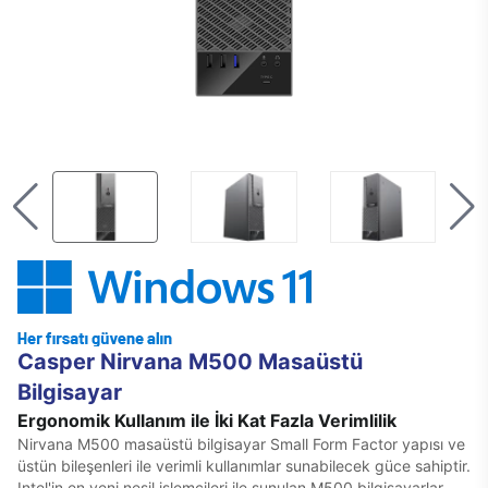
Casper Nirvana M500 Masaüstü
Bilgisayar
Ergonomik Kullanım ile İki Kat Fazla Verimlilik
Nirvana M500 masaüstü bilgisayar Small Form Factor yapısı ve
üstün bileşenleri ile verimli kullanımlar sunabilecek güce sahiptir.
Intel'in en yeni nesil işlemcileri ile sunulan M500 bilgisayarlar,