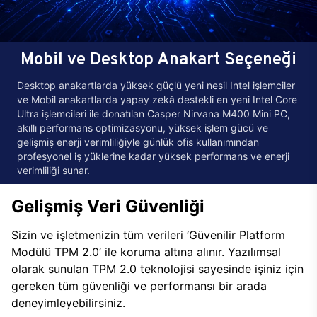
Mobil ve Desktop Anakart Seçeneği
Desktop anakartlarda yüksek güçlü yeni nesil Intel işlemciler
ve Mobil anakartlarda yapay zekâ destekli en yeni Intel Core
Ultra işlemcileri ile donatılan Casper Nirvana M400 Mini PC,
akıllı performans optimizasyonu, yüksek işlem gücü ve
gelişmiş enerji verimliliğiyle günlük ofis kullanımından
profesyonel iş yüklerine kadar yüksek performans ve enerji
verimliliği sunar.
Gelişmiş Veri Güvenliği
Sizin ve işletmenizin tüm verileri ‘Güvenilir Platform
Modülü TPM 2.0’ ile koruma altına alınır. Yazılımsal
olarak sunulan TPM 2.0 teknolojisi sayesinde işiniz için
gereken tüm güvenliği ve performansı bir arada
deneyimleyebilirsiniz.