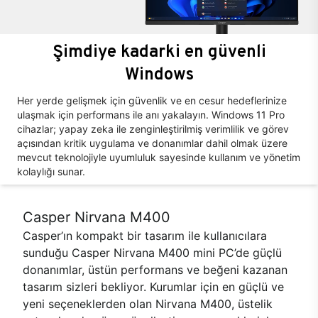
Şimdiye kadarki en güvenli
Windows
Her yerde gelişmek için güvenlik ve en cesur hedeflerinize
ulaşmak için performans ile anı yakalayın. Windows 11 Pro
cihazlar; yapay zeka ile zenginleştirilmiş verimlilik ve görev
açısından kritik uygulama ve donanımlar dahil olmak üzere
mevcut teknolojiyle uyumluluk sayesinde kullanım ve yönetim
kolaylığı sunar.
Casper Nirvana M400
Casper’ın kompakt bir tasarım ile kullanıcılara
sunduğu Casper Nirvana M400 mini PC’de güçlü
donanımlar, üstün performans ve beğeni kazanan
tasarım sizleri bekliyor. Kurumlar için en güçlü ve
yeni seçeneklerden olan Nirvana M400, üstelik