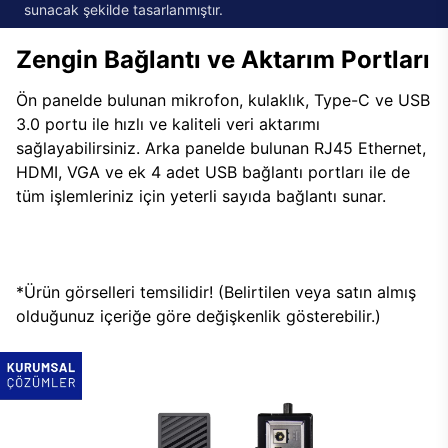
sunacak şekilde tasarlanmıştır.
Zengin Bağlantı ve Aktarım Portları
Ön panelde bulunan mikrofon, kulaklık, Type-C ve USB
3.0 portu ile hızlı ve kaliteli veri aktarımı
sağlayabilirsiniz. Arka panelde bulunan RJ45 Ethernet,
HDMI, VGA ve ek 4 adet USB bağlantı portları ile de
tüm işlemleriniz için yeterli sayıda bağlantı sunar.
*Ürün görselleri temsilidir! (Belirtilen veya satın almış
olduğunuz içeriğe göre değişkenlik gösterebilir.)