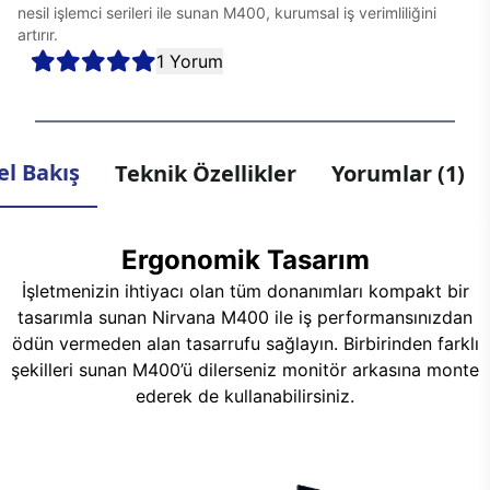
nesil işlemci serileri ile sunan M400, kurumsal iş verimliliğini
artırır.
1 Yorum
l Bakış
Teknik Özellikler
Yorumlar (1)
Ergonomik Tasarım
İşletmenizin ihtiyacı olan tüm donanımları kompakt bir
tasarımla sunan Nirvana M400 ile iş performansınızdan
ödün vermeden alan tasarrufu sağlayın. Birbirinden farklı
şekilleri sunan M400’ü dilerseniz monitör arkasına monte
ederek de kullanabilirsiniz.