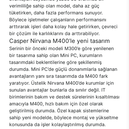
verimliliğe sahip olan model, daha az güç
tüketirken, daha fazla performans sunuyor.
Böylece işletmeler çalışanların performansını
arttırarak işleri daha kolay hale getirirken, çevreci
bir çözüm ile karlılıklarını da arttırabiliyor.
Casper Nirvana M400’le yeni tasarım
Serinin bir önceki modeli M300’e göre yenilenen
bir tasarıma sahip olan Mini PC, kurumların
tasarımdaki beklentilerine göre şekillenmiş
durumda. Mini PC’de güçlü donanımlarla sağlanan
avantajların yanı sıra tasarımda da M400 fark
yaratıyor. Üstelik Nirvana M400’de kurumlar için
sunulan avantajlar bunlarla da sınılır değil. IT
birimlerinin bakım ve destek sürelerinin kısaltılması
amacıyla M400, hızlı bakım için özel olarak
geliştirilmiş durumda. Özel kapak sistemlerine
sahip yeni modelde, böylece montaj ve yükseltme
konusunda da işler kolaylaştırılmış durumda.