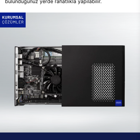
bulunduğunuz yerde rahatlıkla yapılabilir.