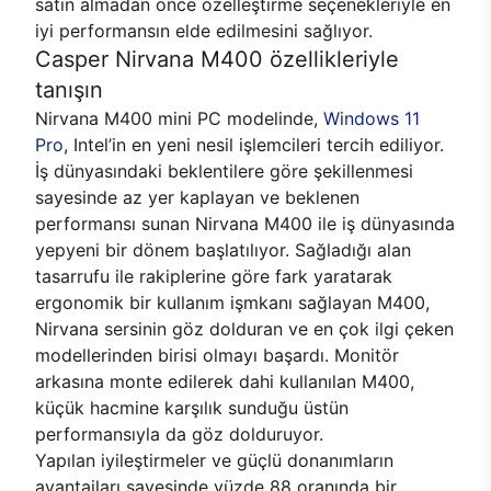
satın almadan önce özelleştirme seçenekleriyle en
iyi performansın elde edilmesini sağlıyor.
Casper Nirvana M400 özellikleriyle
tanışın
Nirvana M400 mini PC modelinde,
Windows 11
Pro
, Intel’in en yeni nesil işlemcileri tercih ediliyor.
İş dünyasındaki beklentilere göre şekillenmesi
sayesinde az yer kaplayan ve beklenen
performansı sunan Nirvana M400 ile iş dünyasında
yepyeni bir dönem başlatılıyor. Sağladığı alan
tasarrufu ile rakiplerine göre fark yaratarak
ergonomik bir kullanım işmkanı sağlayan M400,
Nirvana sersinin göz dolduran ve en çok ilgi çeken
modellerinden birisi olmayı başardı. Monitör
arkasına monte edilerek dahi kullanılan M400,
küçük hacmine karşılık sunduğu üstün
performansıyla da göz dolduruyor.
Yapılan iyileştirmeler ve güçlü donanımların
avantajları sayesinde yüzde 88 oranında bir