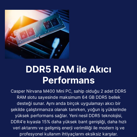
DDR5 RAM ile Akıcı
Performans
Casper Nirvana M400 Mini PC, sahip olduğu 2 adet DDR5
RAM slotu sayesinde maksimum 64 GB DDR5 bellek
desteği sunar. Aynı anda birçok uygulamayı akıcı bir
şekilde çalıştırmanıza olanak tanırken, yoğun iş yüklerinde
yüksek performans sağlar. Yeni nesil DDR5 teknolojisi,
DDR4'e kıyasla 15% daha yüksek bant genişliği, daha hızlı
veri aktarımı ve gelişmiş enerji verimliliği ile modern iş ve
profesyonel kullanım ihtiyaçlarını eksiksiz karşılar.