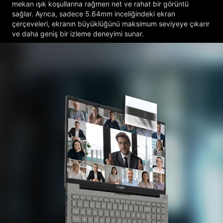
mekan ışık koşullarına rağmen net ve rahat bir görüntü
sağlar. Ayrıca, sadece 5.64mm inceliğindeki ekran
çerçeveleri, ekranın büyüklüğünü maksimum seviyeye çıkarır
ve daha geniş bir izleme deneyimi sunar.