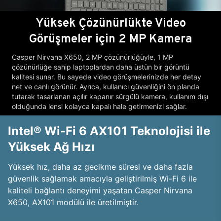
Yüksek Çözünürlükte Video
Görüşmeler için 2 MP Kamera
Casper Nirvana X650, 2 MP çözünürlüğüyle, 1 MP
çözünürlüğe sahip laptoplardan daha üstün bir görüntü
kalitesi sunar. Bu sayede video görüşmelerinizde her detay
net ve canlı görünür. Ayrıca, kullanıcı güvenliğini ön planda
tutarak tasarlanan açılır kapanır sürgülü kamera, kullanım dışı
olduğunda lensi kolayca kapalı hale getirmenizi sağlar.
Intel® Wi-Fi 6 AX101 Teknolojisi ile
Yüksek Ağ Hızı
Yüksek hız, daha az gecikme süresi ve daha fazla
güvenlik sağlamak amacıyla geliştirilmiş Wi-Fi 6 ile
kaliteli bağlantı deneyimi yaşatan Casper Nirvana
X650, AX101 modülü ile üretilmiştir.