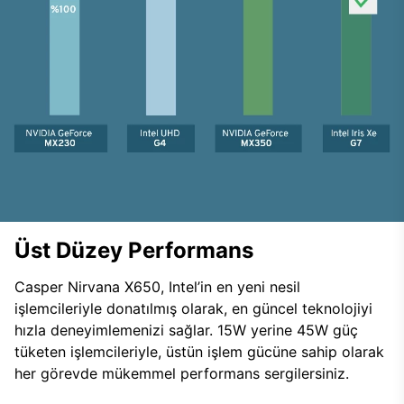
Üst Düzey Performans
Casper Nirvana X650, Intel’in en yeni nesil
işlemcileriyle donatılmış olarak, en güncel teknolojiyi
hızla deneyimlemenizi sağlar. 15W yerine 45W güç
tüketen işlemcileriyle, üstün işlem gücüne sahip olarak
her görevde mükemmel performans sergilersiniz.