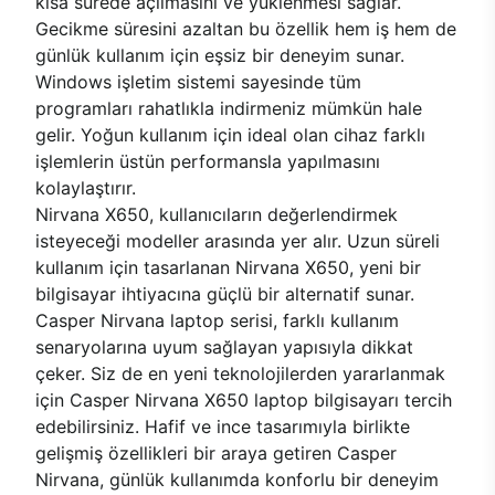
kısa sürede açılmasını ve yüklenmesi sağlar.
Gecikme süresini azaltan bu özellik hem iş hem de
günlük kullanım için eşsiz bir deneyim sunar.
Windows işletim sistemi sayesinde tüm
programları rahatlıkla indirmeniz mümkün hale
gelir. Yoğun kullanım için ideal olan cihaz farklı
işlemlerin üstün performansla yapılmasını
kolaylaştırır.
Nirvana X650, kullanıcıların değerlendirmek
isteyeceği modeller arasında yer alır. Uzun süreli
kullanım için tasarlanan Nirvana X650, yeni bir
bilgisayar ihtiyacına güçlü bir alternatif sunar.
Casper Nirvana laptop serisi, farklı kullanım
senaryolarına uyum sağlayan yapısıyla dikkat
çeker. Siz de en yeni teknolojilerden yararlanmak
için Casper Nirvana X650 laptop bilgisayarı tercih
edebilirsiniz. Hafif ve ince tasarımıyla birlikte
gelişmiş özellikleri bir araya getiren Casper
Nirvana, günlük kullanımda konforlu bir deneyim