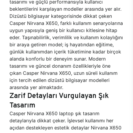
tasarımı ve güçlü performansıyla kullanıcı
beklentilerini karşılayan modeller arasında yer alır.
Dizüstü bilgisayar kategorisinde dikkat çeken
Casper Nirvana X650, farklı kullanım senaryolarına
uygun yapısıyla geniş bir kullanıcı kitlesine hitap
eder. Taşınabilirlik, verimlilik ve kullanım kolaylığını
bir araya getiren model; iş hayatından eğitime,
günlük kullanımdan içerik tüketimine kadar birçok
alanda konforlu bir deneyim sunar. Modern
tasarımı ve güncel donanım özellikleriyle öne
çıkan Casper Nirvana X650, uzun süreli kullanım
için tercih edilen dizüstü bilgisayar modelleri
arasında yer almaktadır.
Zarif Detayları Vurgulayan Şık
Tasarım
Casper Nirvana X650 laptop şık tasarım
detaylarıyla dikkat çeker. İşlevsel kullanımı her
açıdan destekleyen estetik detaylar Nirvana X650