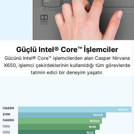
Güçlü Intel® Core™ İşlemciler
Gücünü Intel® Core™ işlemcilerden alan Casper Nirvana
X650, işlemci çekirdeklerinin kullanıldığı tüm görevlerde
tatmin edici bir deneyim yaşatır.