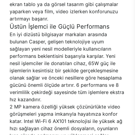
ekran tablo ya da görsel tasarım gibi çalışmalar
yaparken veya film, video izlerken konforunuzu
artırmayı başarır.
Üstün İşlemci ile Güçlü Performans
En iyi dizüstü bilgisayar markaları arasında
bulunan Casper, gelişen teknolojiye uyum
sağlayan yeni nesil modelleriyle kullanıcıların
performans beklentisini başarıyla karşılar. Yeni
nesil işlemciler ile donatılan cihaz, 65W güç ile
işlemlerin kesintisiz bir şekilde gerçekleşmesine
olanak sağlar ve önceki nesillere göre hesaplama
gücünü önemli ölçüde artırır. 6 performans ve 8
verimlilik çekirdeği sayesinde tüm işlemlere ekstra
hız kazandırır.
2 MP kamera özelliği yüksek çözünürlükte video
görüşmeleri yapma imkanıyla hayatınıza konfor
katar. Intel Wi-Fi 6 AX101 teknolojisi ile yüksek ağ
hızı sağlayan cihaz önemli dosyaların, oyunların