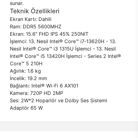
sunar.
Teknik Özellikleri
Ekran Kartı: Dahili
Ram: DDR5 5600MHZ
Ekran: 15.6" FHD IPS 45% 250NIT
İşlemci: 13. Nesil Intel® Core™ i7‑13620H - 13.
Nesil Intel® Core™ i3 1315U İşlemci - 13. Nesil
Intel® Core™ i5 13420H İşlemci - Series 2 Intel®
Core™ 5 210H
Ağırlık: 1.6 kg
İncelik: 19.2 mm
Bağlantı: Intel® Wi-Fi 6 AX101
Kamera: 720P HD 2MP
Ses: 2W*2 Hoparlör ve Dolby Ses Sistemi
Adaptör 65 W