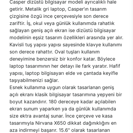
Casper dizüstü bilgisayar modeli ayrıcalıklı hale
getirir. Metalik gri laptop, Casper’ın tasarım
çizgisine özgü ince çerçevesiyle son derece
zariftir. İş, okul veya günlük kullanımda rahatlık
sağlayan geniş açılı ekran ise dizüstü bilgisayar
modelinin eşsiz tasarım özellikleri arasında yer alır.
Kavisli tuş yapısı yapısı sayesinde klavye kullanımı
son derece rahattır. Oval tuşları kullanım
deneyimine benzersiz bir konfor katar. Böylece
laptop tasarımının her detayı ile fark yaratır. Hafif
yapısı, laptop bilgisayarı elde ve çantada keyifle
taşıyabilmenizi sağlar.
Esnek kullanıma uygun olarak tasarlanan geniş
açılı ekranı klasik bilgisayar tasarımına yepyeni bir
boyut kazandırır. 180 dereceye kadar açılabilen
ekran sunum yaparken ya da günlük kullanımda
size ektra avantaj sunar. İnce çerçeve ve kasa
tasarımıyla Nirvana X650 dikkat dağınıklığını en
aza indirmeyi başarır. 15.6" olarak tasarlanan