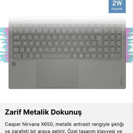
Zarif Metalik Dokunuş
Casper Nirvana X650, metalik antrasit rengiyle şıklığı
ve zarafeti bir araya getirir. Özel tasarım klavyesi ve