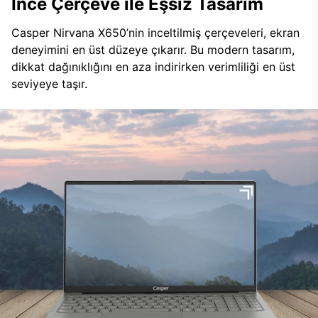
İnce Çerçeve ile Eşsiz Tasarım
Casper Nirvana X650’nin inceltilmiş çerçeveleri, ekran
deneyimini en üst düzeye çıkarır. Bu modern tasarım,
dikkat dağınıklığını en aza indirirken verimliliği en üst
seviyeye taşır.