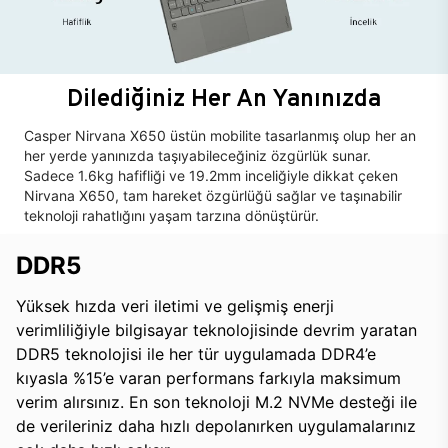
Dilediğiniz Her An Yanınızda
Casper Nirvana X650 üstün mobilite tasarlanmış olup her an
her yerde yanınızda taşıyabileceğiniz özgürlük sunar.
Sadece 1.6kg hafifliği ve 19.2mm inceliğiyle dikkat çeken
Nirvana X650, tam hareket özgürlüğü sağlar ve taşınabilir
teknoloji rahatlığını yaşam tarzına dönüştürür.
DDR5
Yüksek hızda veri iletimi ve gelişmiş enerji
verimliliğiyle bilgisayar teknolojisinde devrim yaratan
DDR5 teknolojisi ile her tür uygulamada DDR4’e
kıyasla %15’e varan performans farkıyla maksimum
verim alırsınız. En son teknoloji M.2 NVMe desteği ile
de verileriniz daha hızlı depolanırken uygulamalarınız