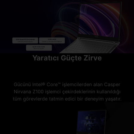
Yaratıcı Güçte Zirve
Gücünü Intel® Core™ işlemcilerden alan Casper
Nirvana Z100 işlemci çekirdeklerinin kullanıldığı
tüm görevlerde tatmin edici bir deneyim yaşatır.