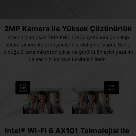
2MP Kamera ile Yüksek Çözünürlük
Standartları aşan 2MP FHD 1080p çözünürlüğe sahip
üstün kamera ile görüşmelerinizi daha net yapın. Sahip
olduğu 2 tane mikrofon çıkışı ve gürültü önleyici yazılımı
ile sesinizi karşıya kesintisiz iletin.
Intel® Wi-Fi 6 AX101 Teknolojisi ile