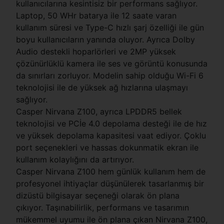
kullanıcılarına kesintisiz bir performans sağlıyor.
Laptop, 50 WHr batarya ile 12 saate varan
kullanım süresi ve Type-C hızlı şarj özelliği ile gün
boyu kullanıcıların yanında oluyor. Ayrıca Dolby
Audio destekli hoparlörleri ve 2MP yüksek
çözünürlüklü kamera ile ses ve görüntü konusunda
da sınırları zorluyor. Modelin sahip olduğu Wi-Fi 6
teknolojisi ile de yüksek ağ hızlarına ulaşmayı
sağlıyor.
Casper Nirvana Z100, ayrıca LPDDR5 bellek
teknolojisi ve PCİe 4.0 depolama desteği ile de hız
ve yüksek depolama kapasitesi vaat ediyor. Çoklu
port seçenekleri ve hassas dokunmatik ekran ile
kullanım kolaylığını da artırıyor.
Casper Nirvana Z100 hem günlük kullanım hem de
profesyonel ihtiyaçlar düşünülerek tasarlanmış bir
dizüstü bilgisayar seçeneği olarak ön plana
çıkıyor. Taşınabilirlik, performans ve tasarımın
mükemmel uyumu ile ön plana çıkan Nirvana Z100,