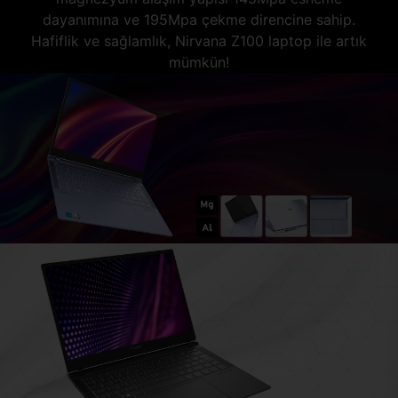
dayanımına ve 195Mpa çekme direncine sahip.
Hafiflik ve sağlamlık, Nirvana Z100 laptop ile artık
mümkün!