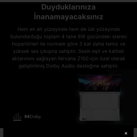
Duyduklarınıza
İnanamayacaksınız
Hem en alt yüzeyinde hem de üst yüzeyinde
bulundurduğu toplam 4 tane 6W gücündeki stereo
hoparlörleri ile normale göre 3 kat daha temiz ve
yüksek ses çıkışına sahiptir. Sesin eşit ve kaliteli
aktarımını sağlayan Nirvana Z100 için özel olarak
geliştirilmiş Dolby Audio desteğine sahiptir.
×