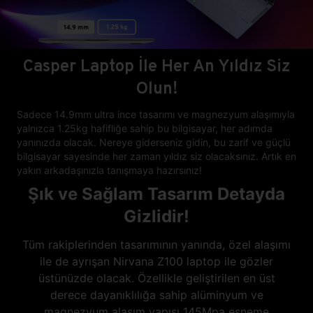
Casper Laptop İle Her An Yıldız Siz
Olun!
Sadece 14.9mm ultra ince tasarımı ve magnezyum alaşımıyla
yalnızca 1.25kg hafifliğe sahip bu bilgisayar, her adımda
yanınızda olacak. Nereye giderseniz gidin, bu zarif ve güçlü
bilgisayar sayesinde her zaman yıldız siz olacaksınız. Artık en
yakın arkadaşınızla tanışmaya hazırsınız!
Şık ve Sağlam Tasarım Detayda
Gizlidir!
Tüm rakiplerinden tasarımının yanında, özel alaşımı
ile de ayrışan Nirvana Z100 laptop ile gözler
üstünüzde olacak. Özellikle geliştirilen en üst
derece dayanıklılığa sahip alüminyum ve
magnezyum alaşım yapısı 145Mpa esneme