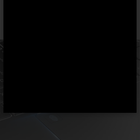
Daha Güvenli, Daha Hızlı
UV yüzey kaplaması ile korunan, aşınmaya daha
dayanıklı ve daha hassas yapıdaki parmak izi okuma
teknolojisi ile verileriniz çok daha güvenli.