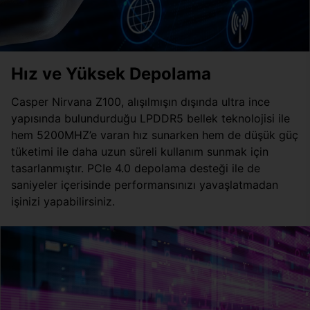
Hız ve Yüksek Depolama
Casper Nirvana Z100, alışılmışın dışında ultra ince
yapısında bulundurduğu LPDDR5 bellek teknolojisi ile
hem 5200MHZ’e varan hız sunarken hem de düşük güç
tüketimi ile daha uzun süreli kullanım sunmak için
tasarlanmıştır. PCIe 4.0 depolama desteği ile de
saniyeler içerisinde performansınızı yavaşlatmadan
işinizi yapabilirsiniz.