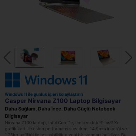
Casper Nirvana Z100 Laptop Bilgisayar
Daha Sağlam, Daha İnce, Daha Güçlü Notebook
Bilgisayar
Nirvana Z100 laptop, Intel Core™ işlemci ve Intel® Iris® Xe
grafik kartı ile üstün performans sunarken, 14.9mm inceliği ve
1.25kg hafifliği ile taşınabilirlikte yeni bir standart belirliyor. Bu