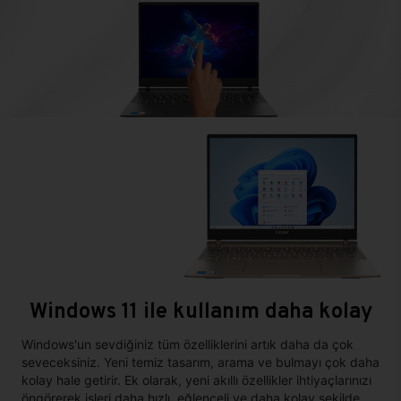
Windows 11 ile kullanım daha kolay
Windows'un sevdiğiniz tüm özelliklerini artık daha da çok
seveceksiniz. Yeni temiz tasarım, arama ve bulmayı çok daha
kolay hale getirir. Ek olarak, yeni akıllı özellikler ihtiyaçlarınızı
öngörerek işleri daha hızlı, eğlenceli ve daha kolay şekilde