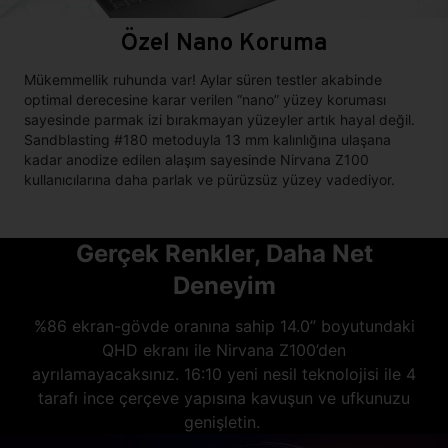
Özel Nano Koruma
Mükemmellik ruhunda var! Aylar süren testler akabinde
optimal derecesine karar verilen “nano” yüzey koruması
sayesinde parmak izi bırakmayan yüzeyler artık hayal değil.
Sandblasting #180 metoduyla 13 mm kalınlığına ulaşana
kadar anodize edilen alaşım sayesinde Nirvana Z100
kullanıcılarına daha parlak ve pürüzsüz yüzey vadediyor.
Gerçek Renkler, Daha Net
Deneyim
%86 ekran-gövde oranına sahip 14.0” boyutundaki
QHD ekranı ile Nirvana Z100’den
ayrılamayacaksınız. 16:10 yeni nesil teknolojisi ile 4
tarafı ince çerçeve yapısına kavuşun ve ufkunuzu
genişletin.