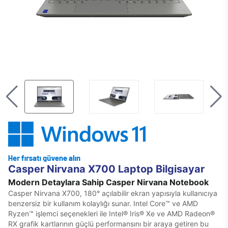
Casper Nirvana X700 Laptop Bilgisayar
Modern Detaylara Sahip Casper Nirvana Notebook
Casper Nirvana X700, 180° açılabilir ekran yapısıyla kullanıcıya
benzersiz bir kullanım kolaylığı sunar. Intel Core™ ve AMD
Ryzen™ işlemci seçenekleri ile Intel® Iris® Xe ve AMD Radeon®
RX grafik kartlarının güçlü performansını bir araya getiren bu