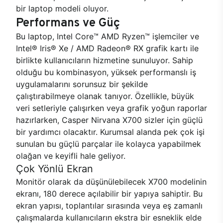
bir laptop modeli oluyor.
Performans ve Güç
Bu laptop, Intel Core™ AMD Ryzen™ işlemciler ve
Intel® Iris® Xe / AMD Radeon® RX grafik kartı ile
birlikte kullanıcıların hizmetine sunuluyor. Sahip
olduğu bu kombinasyon, yüksek performanslı iş
uygulamalarını sorunsuz bir şekilde
çalıştırabilmeye olanak tanıyor. Özellikle, büyük
veri setleriyle çalışırken veya grafik yoğun raporlar
hazırlarken, Casper Nirvana X700 sizler için güçlü
bir yardımcı olacaktır. Kurumsal alanda pek çok işi
sunulan bu güçlü parçalar ile kolayca yapabilmek
olağan ve keyifli hale geliyor.
Çok Yönlü Ekran
Monitör olarak da düşünülebilecek X700 modelinin
ekranı, 180 derece açılabilir bir yapıya sahiptir. Bu
ekran yapısı, toplantılar sırasında veya eş zamanlı
çalışmalarda kullanıcıların ekstra bir esneklik elde