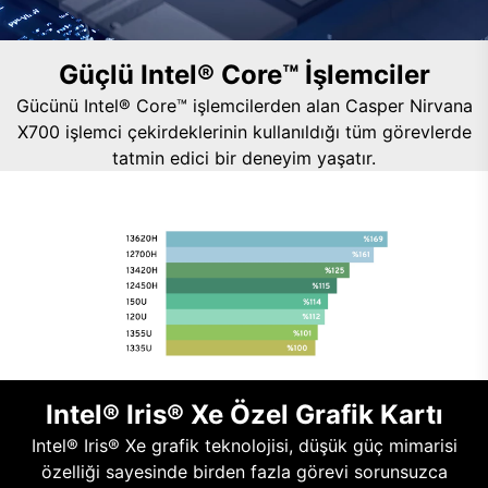
Güçlü Intel® Core™ İşlemciler
Gücünü Intel® Core™ işlemcilerden alan Casper Nirvana
X700 işlemci çekirdeklerinin kullanıldığı tüm görevlerde
tatmin edici bir deneyim yaşatır.
Intel® Iris® Xe Özel Grafik Kartı
Intel® Iris® Xe grafik teknolojisi, düşük güç mimarisi
özelliği sayesinde birden fazla görevi sorunsuzca