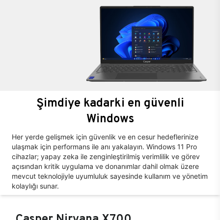
Şimdiye kadarki en güvenli
Windows
Her yerde gelişmek için güvenlik ve en cesur hedeflerinize
ulaşmak için performans ile anı yakalayın. Windows 11 Pro
cihazlar; yapay zeka ile zenginleştirilmiş verimlilik ve görev
açısından kritik uygulama ve donanımlar dahil olmak üzere
mevcut teknolojiyle uyumluluk sayesinde kullanım ve yönetim
kolaylığı sunar.
Casper Nirvana X700