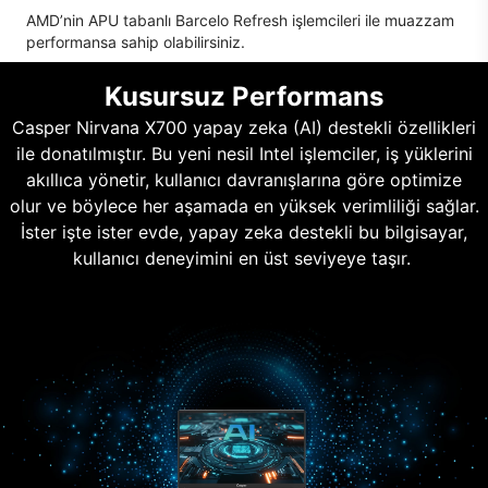
AMD’nin APU tabanlı Barcelo Refresh işlemcileri ile muazzam
performansa sahip olabilirsiniz.
Kusursuz Performans
Casper Nirvana X700 yapay zeka (AI) destekli özellikleri
ile donatılmıştır. Bu yeni nesil Intel işlemciler, iş yüklerini
akıllıca yönetir, kullanıcı davranışlarına göre optimize
olur ve böylece her aşamada en yüksek verimliliği sağlar.
İster işte ister evde, yapay zeka destekli bu bilgisayar,
kullanıcı deneyimini en üst seviyeye taşır.