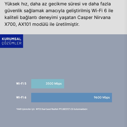
Yüksek hız, daha az gecikme süresi ve daha fazla
güvenlik sağlamak amacıyla geliştirilmiş Wi-Fi 6 ile
kaliteli bağlantı deneyimi yaşatan Casper Nirvana
X700, AX101 modülü ile üretilmiştir.