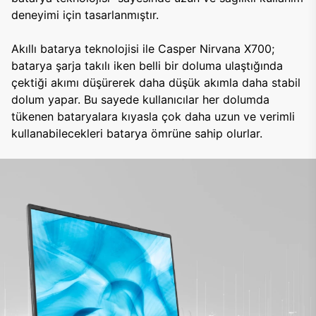
deneyimi için tasarlanmıştır.
Akıllı batarya teknolojisi ile Casper Nirvana X700;
batarya şarja takılı iken belli bir doluma ulaştığında
çektiği akımı düşürerek daha düşük akımla daha stabil
dolum yapar. Bu sayede kullanıcılar her dolumda
tükenen bataryalara kıyasla çok daha uzun ve verimli
kullanabilecekleri batarya ömrüne sahip olurlar.