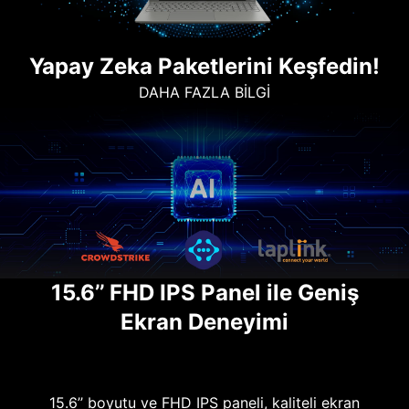
Yapay Zeka Paketlerini Keşfedin!
DAHA FAZLA BİLGİ
15.6’’ FHD IPS Panel ile Geniş
Ekran Deneyimi
15.6’’ boyutu ve FHD IPS paneli, kaliteli ekran