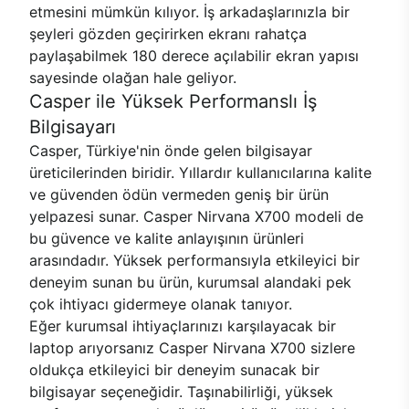
etmesini mümkün kılıyor. İş arkadaşlarınızla bir
şeyleri gözden geçirirken ekranı rahatça
paylaşabilmek 180 derece açılabilir ekran yapısı
sayesinde olağan hale geliyor.
Casper ile Yüksek Performanslı İş
Bilgisayarı
Casper, Türkiye'nin önde gelen bilgisayar
üreticilerinden biridir. Yıllardır kullanıcılarına kalite
ve güvenden ödün vermeden geniş bir ürün
yelpazesi sunar. Casper Nirvana X700 modeli de
bu güvence ve kalite anlayışının ürünleri
arasındadır. Yüksek performansıyla etkileyici bir
deneyim sunan bu ürün, kurumsal alandaki pek
çok ihtiyacı gidermeye olanak tanıyor.
Eğer kurumsal ihtiyaçlarınızı karşılayacak bir
laptop arıyorsanız Casper Nirvana X700 sizlere
oldukça etkileyici bir deneyim sunacak bir
bilgisayar seçeneğidir. Taşınabilirliği, yüksek