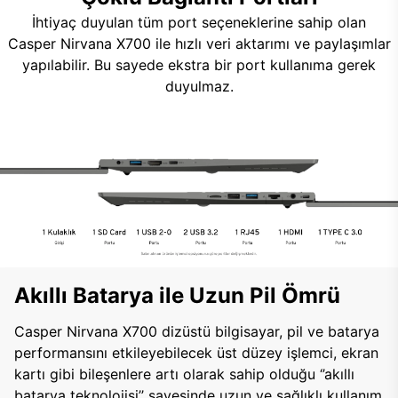
İhtiyaç duyulan tüm port seçeneklerine sahip olan
Casper Nirvana X700 ile hızlı veri aktarımı ve paylaşımlar
yapılabilir. Bu sayede ekstra bir port kullanıma gerek
duyulmaz.
Akıllı Batarya ile Uzun Pil Ömrü
Casper Nirvana X700 dizüstü bilgisayar, pil ve batarya
performansını etkileyebilecek üst düzey işlemci, ekran
kartı gibi bileşenlere artı olarak sahip olduğu ‘’akıllı
batarya teknolojisi’’ sayesinde uzun ve sağlıklı kullanım