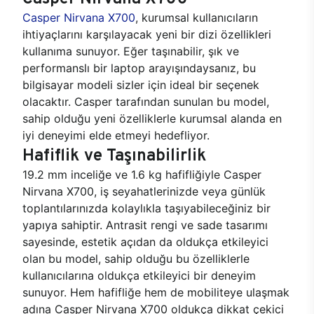
Casper Nirvana X700
, kurumsal kullanıcıların
ihtiyaçlarını karşılayacak yeni bir dizi özellikleri
kullanıma sunuyor. Eğer taşınabilir, şık ve
performanslı bir laptop arayışındaysanız, bu
bilgisayar modeli sizler için ideal bir seçenek
olacaktır. Casper tarafından sunulan bu model,
sahip olduğu yeni özelliklerle kurumsal alanda en
iyi deneyimi elde etmeyi hedefliyor.
Hafiflik ve Taşınabilirlik
19.2 mm inceliğe ve 1.6 kg hafifliğiyle Casper
Nirvana X700, iş seyahatlerinizde veya günlük
toplantılarınızda kolaylıkla taşıyabileceğiniz bir
yapıya sahiptir. Antrasit rengi ve sade tasarımı
sayesinde, estetik açıdan da oldukça etkileyici
olan bu model, sahip olduğu bu özelliklerle
kullanıcılarına oldukça etkileyici bir deneyim
sunuyor. Hem hafifliğe hem de mobiliteye ulaşmak
adına Casper Nirvana X700 oldukça dikkat çekici