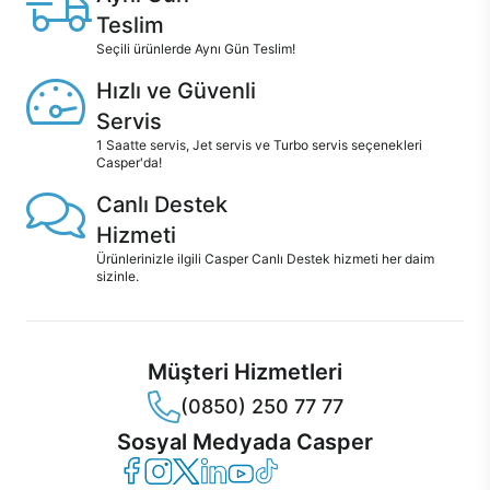
Teslim
Seçili ürünlerde Aynı Gün Teslim!
Hızlı ve Güvenli
Servis
1 Saatte servis, Jet servis ve Turbo servis seçenekleri
Casper'da!
Canlı Destek
Hizmeti
Ürünlerinizle ilgili Casper Canlı Destek hizmeti her daim
sizinle.
Müşteri Hizmetleri
(0850) 250 77 77
Sosyal Medyada Casper
Casper Facebook
Casper Instagram
Casper Twitter
Casper LinkedIn
Casper YouTube
Casper TikTok