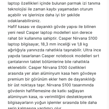
laptop özellikleri içinde bulunan parmak izi tanıma
teknolojisi ile zaman kaybı yaşamadan oturum
açabilir ve işlerinize daha iyi bir şekilde
odaklanabilirsiniz.
Hafif kasası ve dayanıklı gövde yapısı ile bilinen
yeni nesil Casper laptop modelleri son derece
rahat bir kullanıma sahiptir. Casper Nirvana S100
laptop bilgisayar, 18,3 mm inceliği ve 1,8 kg
ağırlığıyla yanınızda rahatlıkla taşınabilir. Ultra ince
yapıda tasarlanan Casper notebook modelleri sırt
çantalarının tablet bölümlerine bile rahatlıkla
eklenebilir. Casper Nirvana S100 özellikleri
arasında yer alan alüminyum kasa hem gövdeye
premium bir görünüm ekler hem de dayanıklılığı
bir üst noktaya taşır. Nirvana S100 tasarımında
gövdenin hafiflemesine de katkı sağlayan
alüminyum kasa, ısı verimliliğini destekleyerek
bilgisayarların yoğun işlemler sırasında bile daha
serin kalmasına yardımcı olur.