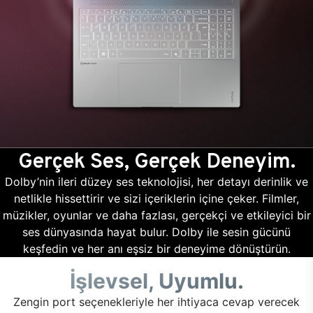
Gerçek Ses, Gerçek Deneyim.
Dolby’nin ileri düzey ses teknolojisi, her detayı derinlik ve
netlikle hissettirir ve sizi içeriklerin içine çeker. Filmler,
müzikler, oyunlar ve daha fazlası, gerçekçi ve etkileyici bir
ses dünyasında hayat bulur. Dolby ile sesin gücünü
keşfedin ve her anı eşsiz bir deneyime dönüştürün.
İşlevsel, Uyumlu.
Zengin port seçenekleriyle her ihtiyaca cevap verecek