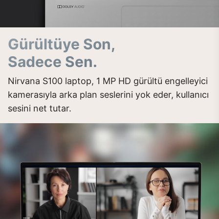
Gürültüye Son,
Sadece Sen.
Nirvana S100 laptop, 1 MP HD gürültü engelleyici
kamerasıyla arka plan seslerini yok eder, kullanıcı
sesini net tutar.