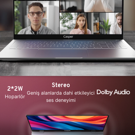
Stereo
2*2W
Geniş alanlarda dahi etkileyici
Hoparlör
ses deneyimi