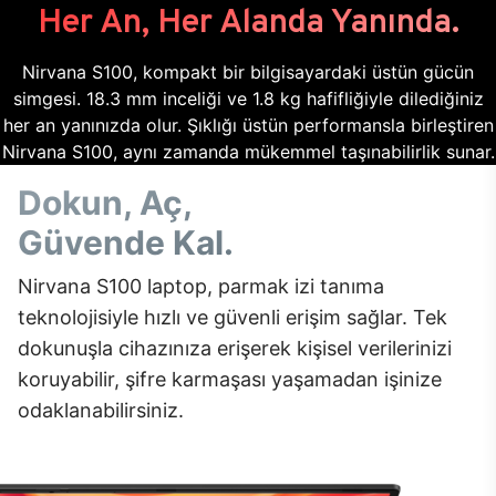
Her An, Her Alanda Yanında.
Nirvana S100, kompakt bir bilgisayardaki üstün gücün
simgesi. 18.3 mm inceliği ve 1.8 kg hafifliğiyle dilediğiniz
her an yanınızda olur. Şıklığı üstün performansla birleştiren
Nirvana S100, aynı zamanda mükemmel taşınabilirlik sunar.
Dokun, Aç,
Güvende Kal.
Nirvana S100 laptop, parmak izi tanıma
teknolojisiyle hızlı ve güvenli erişim sağlar. Tek
dokunuşla cihazınıza erişerek kişisel verilerinizi
koruyabilir, şifre karmaşası yaşamadan işinize
odaklanabilirsiniz.