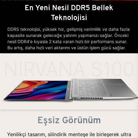
En Yeni Nesil DDR5 Bellek
Teknolojisi
DDR5 teknolojisi, yüksek hız, gelişmiş verimlilik ve daha fazla
kapasite sunarak geleceğe yatırım yapmanızı sağlar. Önceki
nesil DDR4'e kıyasla 2 kata varan hızlı bir performans sunar.
Bu artış, daha hızlı veri aktarımı ve üstün işlem gücü sağlar.
NIRVANA S100
Eşsiz Görünüm
Yenilikçi tasarım, silindirik menteşe ile birleşerek ultra