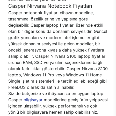
Casper Nirvana Notebook Fiyatları
Casper notebook fiyatları cihazın modeline,
tasarımına, özelliklerine ve yapısına göre
değişebilir. Casper laptop fiyatları üzerinde etkili
olan bir diğer konu da donanım seviyesidir. Güncel
grafik yoncaları ve modern Intel işlemciler gibi
yüksek donanım seviyesi ile gelen modeller, bir
önceki jenerasyona kıyasla daha yüksek fiyatlara
sahip olabilir. Casper Nirvana S100 laptop fiyatları
ürünün RAM, SSD ve yazılım seçeneklerine bağlı
olarak farklılıklar gösterebilir. Casper Nirvana S100
laptop, Windows 11 Pro veya Windows 11 Home
Single işletim sistemleri ile tercih edilebileceği gibi
FreeDOS olarak da satın alınabilir.
Siz de bütçenize ve ihtiyacınıza en uygun laptop
Casper
bilgisayar
modellerine geniş ürün yelpazesi
içinden ulaşabilir, yüksek performanslı ve çok
yönlü bir bilgisayara hemen sahip olabilirsiniz.