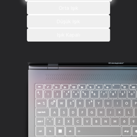
Orta Işık
Düşük Işık
Işık Kapalı