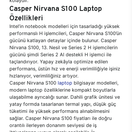
kolaydır.
Casper Nirvana S100 Laptop
Özellikleri
Intel’in notebook modelleri için tasarladığı yüksek
performanslı H işlemcileri, Casper Nirvana S100’ün
gücünü katlayan detaylar içinde bulunur. Casper
Nirvana S100, 13. Nesil ve Series 2 H işlemcilerin
gücünü şimdi Series 2 AI destekli H işlemci ile
taçlandırıyor. Yapay zekâyla optimize edilen
performans, üstün hız ve enerji verimliliğiyle işiniz
hızlanıyor, verimliliğiniz artıyor.
Casper Nirvana S100
laptop
bilgisayar modelleri,
modern laptop özelliklerine kompakt boyutlarla
ulaşabilme ayrıcalığı sunar. Dahili grafik ünitesi ve
yatay formda tasarlanan termal yapı, düşük güç
tüketimi ile yüksek performans alınabilmesini
sağlar. Casper Nirvana S100 fiyatları ile doğru
orantılı ilerleyen donanım seviyesi de iş