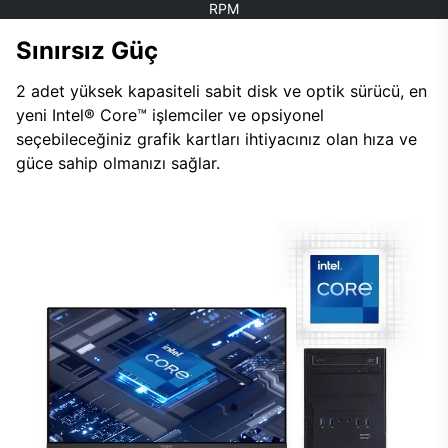
RPM
Sınırsız Güç
2 adet yüksek kapasiteli sabit disk ve optik sürücü, en
yeni Intel® Core™ işlemciler ve opsiyonel
seçebileceğiniz grafik kartları ihtiyacınız olan hıza ve
güce sahip olmanızı sağlar.