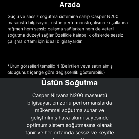
Arada
Güçlü ve sessiz soğutma sistemine sahip Casper N200
masaüstü bilgisayar, üstün performanslı çalışma koşullarına
rağmen hem sessiz çalışma sağlarken hem de yeterli
soğutma düzeyi sağlar.Özellikle kalabalık ofislerde sessiz
çalışma ortamı için ideal bilgisayardır.
*Ürün görselleri temsilidir! (Belirtilen veya satın almış
olduğunuz içeriğe göre değişkenlik gösterebilir.)
Üstün Soğutma
Casper Nirvana N200 masaüstü
bilgisayar, en zorlu performanslarda
mükemmel soğutma sunar ve
geliştirilmiş hava akımı sayesinde
optimum sistem soğutmasına olanak
tanır ve her ortamda sessiz ve keyifle