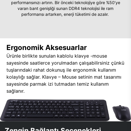
performansınızı artırın. Bir önceki teknolojiye göre %50’ye
varan bant genişliği sunan DDR4 teknolojisi ile ram
performansı artarken, enerji tüketimi de azalır.
Ergonomik Aksesuarlar
Ürünle birlikte sunulan kablolu klavye -mouse
sayesinde saatlerce yorulmadan çalışabilirsiniz çünkü
tuşlarındaki rahat dokunuş ile ergonomik kullanım
kolaylığı sağlar. Klavye – Mouse setinin mat tasarımı
sayesinde parmak izi tutmadan temiz kullanım
sağlanır.
Zengin Bağlantı Seçenekleri