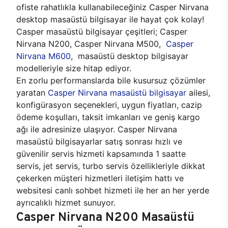
ofiste rahatlıkla kullanabileceğiniz Casper Nirvana
desktop masaüstü bilgisayar ile hayat çok kolay!
Casper masaüstü bilgisayar çeşitleri; Casper
Nirvana N200, Casper Nirvana M500,
Casper
Nirvana M600
, masaüstü desktop bilgisayar
modelleriyle size hitap ediyor.
En zorlu performanslarda bile kusursuz çözümler
yaratan
Casper Nirvana masaüstü bilgisayar
ailesi,
konfigürasyon seçenekleri, uygun fiyatları, cazip
ödeme koşulları, taksit imkanları ve geniş kargo
ağı ile adresinize ulaşıyor. Casper Nirvana
masaüstü bilgisayarlar satış sonrası hızlı ve
güvenilir servis hizmeti kapsamında 1 saatte
servis, jet servis, turbo servis özellikleriyle dikkat
çekerken müşteri hizmetleri iletişim hattı ve
websitesi canlı sohbet hizmeti ile her an her yerde
ayrıcalıklı hizmet sunuyor.
Casper Nirvana N200 Masaüstü