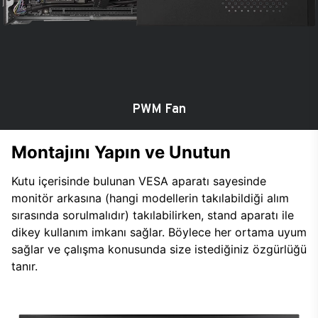
PWM Fan
Montajını Yapın ve Unutun
Kutu içerisinde bulunan VESA aparatı sayesinde
monitör arkasına (hangi modellerin takılabildiği alım
sırasında sorulmalıdır) takılabilirken, stand aparatı ile
dikey kullanım imkanı sağlar. Böylece her ortama uyum
sağlar ve çalışma konusunda size istediğiniz özgürlüğü
tanır.