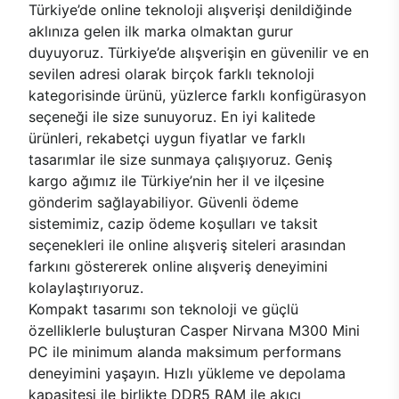
Türkiye’de online teknoloji alışverişi denildiğinde
aklınıza gelen ilk marka olmaktan gurur
duyuyoruz. Türkiye’de alışverişin en güvenilir ve en
sevilen adresi olarak birçok farklı teknoloji
kategorisinde ürünü, yüzlerce farklı konfigürasyon
seçeneği ile size sunuyoruz. En iyi kalitede
ürünleri, rekabetçi uygun fiyatlar ve farklı
tasarımlar ile size sunmaya çalışıyoruz. Geniş
kargo ağımız ile Türkiye’nin her il ve ilçesine
gönderim sağlayabiliyor. Güvenli ödeme
sistemimiz, cazip ödeme koşulları ve taksit
seçenekleri ile online alışveriş siteleri arasından
farkını göstererek online alışveriş deneyimini
kolaylaştırıyoruz.
Kompakt tasarımı son teknoloji ve güçlü
özelliklerle buluşturan Casper Nirvana M300 Mini
PC ile minimum alanda maksimum performans
deneyimini yaşayın. Hızlı yükleme ve depolama
kapasitesi ile birlikte DDR5 RAM ile akıcı