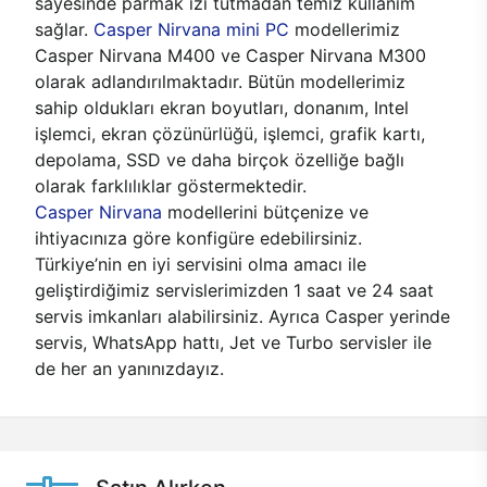
sayesinde parmak izi tutmadan temiz kullanım
sağlar.
Casper Nirvana mini PC
modellerimiz
Casper Nirvana M400 ve Casper Nirvana M300
olarak adlandırılmaktadır. Bütün modellerimiz
sahip oldukları ekran boyutları, donanım, Intel
işlemci, ekran çözünürlüğü, işlemci, grafik kartı,
depolama, SSD ve daha birçok özelliğe bağlı
olarak farklılıklar göstermektedir.
Casper Nirvana
modellerini bütçenize ve
ihtiyacınıza göre konfigüre edebilirsiniz.
Türkiye’nin en iyi servisini olma amacı ile
geliştirdiğimiz servislerimizden 1 saat ve 24 saat
servis imkanları alabilirsiniz. Ayrıca Casper yerinde
servis, WhatsApp hattı, Jet ve Turbo servisler ile
de her an yanınızdayız.