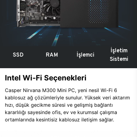
İşletim
SSD
RAM
İşlemci
Sistemi
Intel Wi-Fi Seçenekleri
Casper Nirvana M300 Mini PC, yeni nesil Wi-Fi 6
kablosuz ağ çözümleriyle sunulur. Yüksek veri aktarım
hızı, düşük gecikme süresi ve gelişmiş bağlantı
kararlılığı sayesinde ofis, ev ve kurumsal çalışma
ortamlarında kesintisiz kablosuz iletişim sağlar.