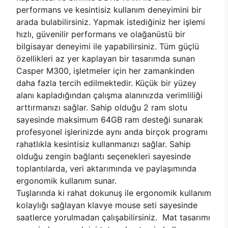
performans ve kesintisiz kullanım deneyimini bir
arada bulabilirsiniz. Yapmak istediğiniz her işlemi
hızlı, güvenilir performans ve olağanüstü bir
bilgisayar deneyimi ile yapabilirsiniz. Tüm güçlü
özellikleri az yer kaplayan bir tasarımda sunan
Casper M300, işletmeler için her zamankinden
daha fazla tercih edilmektedir. Küçük bir yüzey
alanı kapladığından çalışma alanınızda verimliliği
arttırmanızı sağlar. Sahip olduğu 2 ram slotu
sayesinde maksimum 64GB ram desteği sunarak
profesyonel işlerinizde aynı anda birçok programı
rahatlıkla kesintisiz kullanmanızı sağlar. Sahip
olduğu zengin bağlantı seçenekleri sayesinde
toplantılarda, veri aktarımında ve paylaşımında
ergonomik kullanım sunar.
Tuşlarında ki rahat dokunuş ile ergonomik kullanım
kolaylığı sağlayan klavye mouse seti sayesinde
saatlerce yorulmadan çalışabilirsiniz. Mat tasarımı