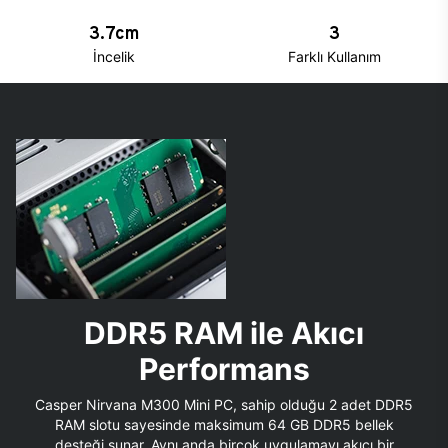
3.7cm
3
İncelik
Farklı Kullanım
DDR5 RAM ile Akıcı
Performans
Casper Nirvana M300 Mini PC, sahip olduğu 2 adet DDR5
RAM slotu sayesinde maksimum 64 GB DDR5 bellek
desteği sunar. Aynı anda birçok uygulamayı akıcı bir