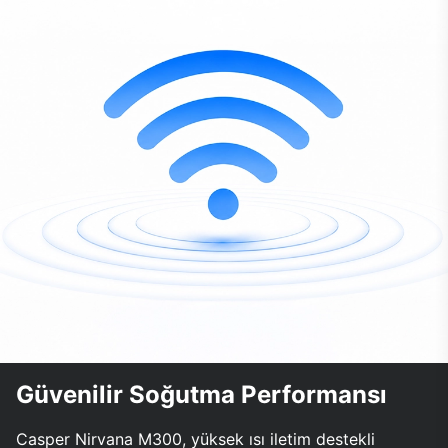
Güvenilir Soğutma Performansı
Casper Nirvana M300, yüksek ısı iletim destekli