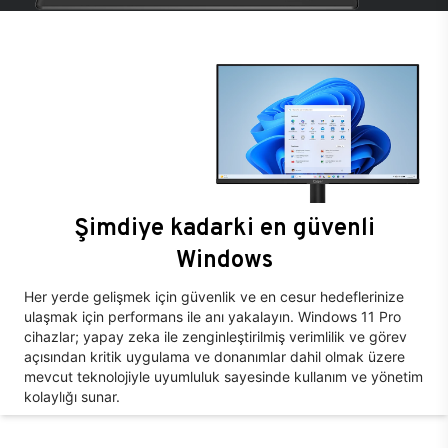
Şimdiye kadarki en güvenli
Windows
Her yerde gelişmek için güvenlik ve en cesur hedeflerinize
ulaşmak için performans ile anı yakalayın. Windows 11 Pro
cihazlar; yapay zeka ile zenginleştirilmiş verimlilik ve görev
açısından kritik uygulama ve donanımlar dahil olmak üzere
mevcut teknolojiyle uyumluluk sayesinde kullanım ve yönetim
kolaylığı sunar.