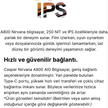
A800 Nirvana bilgisayar, 250 NIT ve IPS özellikleriyle daha
parlak bir deneyim sunar. Film izlerken, oyun oynarken
veya dosyalarınızda günlük işlerinizi tamamlarken, üst
düzey bir görüntü deneyimi yaşamanızı sağlar.
Hızlı ve güvenilir bağlantı.
Casper Nirvana A800 AIO Bilgisayar, geniş bağlantı
seçenekleriyle donatılmıştır. Yan panelde bulunan
Type-C portu, yüksek hızlı veri transferi ve çoklu cihaz
bağlantısı imkanı sunar. Böylece verilerinize hızlıca
erişirken aynı zamanda verimliliğiniz de artar.
*Ürün görselleri temsilidir! (Belirtilen veya satın almış
olduğunuz içeriğe göre değişkenlik gösterebilir.)