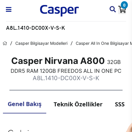
0
A8L.1410-DC00X-V-S-K
Casper Bilgisayar Modelleri
Casper All In One Bilgisayar 
Casper Nirvana A800
32GB
DDR5 RAM 120GB FREEDOS ALL IN ONE PC
A8L.1410-DC00X-V-S-K
Genel Bakış
Teknik Özellikler
SSS