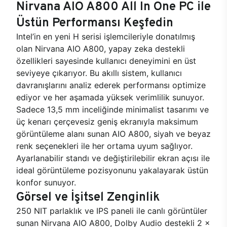
Nirvana AIO A800 All In One PC ile
Üstün Performansı Keşfedin
Intel’in en yeni H serisi işlemcileriyle donatılmış
olan Nirvana AIO A800, yapay zeka destekli
özellikleri sayesinde kullanıcı deneyimini en üst
seviyeye çıkarıyor. Bu akıllı sistem, kullanıcı
davranışlarını analiz ederek performansı optimize
ediyor ve her aşamada yüksek verimlilik sunuyor.
Sadece 13,5 mm inceliğinde minimalist tasarımı ve
üç kenarı çerçevesiz geniş ekranıyla maksimum
görüntüleme alanı sunan AIO A800, siyah ve beyaz
renk seçenekleri ile her ortama uyum sağlıyor.
Ayarlanabilir standı ve değiştirilebilir ekran açısı ile
ideal görüntüleme pozisyonunu yakalayarak üstün
konfor sunuyor.
Görsel ve İşitsel Zenginlik
250 NIT parlaklık ve IPS paneli ile canlı görüntüler
sunan Nirvana AIO A800, Dolby Audio destekli 2 x