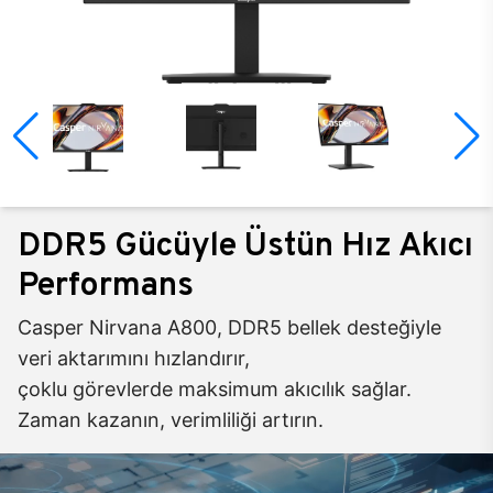
DDR5 Gücüyle Üstün Hız Akıcı
Performans
Casper Nirvana A800, DDR5 bellek desteğiyle
veri aktarımını hızlandırır,
çoklu görevlerde maksimum akıcılık sağlar.
Zaman kazanın, verimliliği artırın.