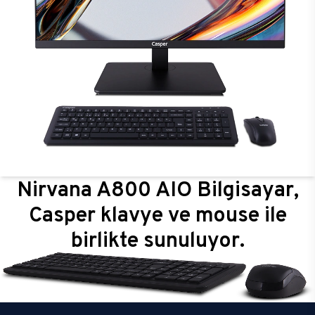
Nirvana A800 AIO Bilgisayar,
Casper klavye ve mouse ile
birlikte sunuluyor.