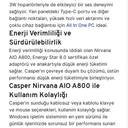
3W hoparlörleriyle de etkileyici bir ses deneyimi
sağlıyor. Yan paneldeki Type-C portu ve diğer
bağlantı noktaları, yüksek hızlı veri aktarımı ve
çoklu cihaz bağlantısı için
All In One PC
ideal.
Enerji Verimliliği ve
Sürdürülebilirlik
Enerji verimliliği konusunda iddialı olan Nirvana
AIO A800, Energy Star 8.0 sertifikalı özel
adaptörü ve anakartıyla düşük enerji tüketimi
sağlar. Casper’ın çevreye duyarlı bu çözümü, üstün
performansı düşük enerji tüketimiyle birleştiriyor.
Casper Nirvana AIO A800 ile
Kullanım Kolaylığı
Casper’ın sunduğu kablosuz veya kablolu klavye
ve mouse seçenekleri, kullanım kolaylığı sağlar.
Windows işletim sisteminin en yeni sürümü ile
günlük işlerinizde sorunsuz bir performans sunan