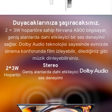
Duyacaklarınıza şaşıracaksınız.
2 x 3W hoparlöre sahip Nirvana A800 bilgisayar,
geniş alanlarda dahi etkileyici bir ses deneyimi
sağlar. Dolby Audio teknolojisi sayesinde evinizde
sinema konforunda film izleyebilir, dilediğiniz gibi
müzik dinleyebilirsiniz.
Stereo
2*3W
Geniş alanlarda dahi etkileyici
Hoparlör
ses deneyimi