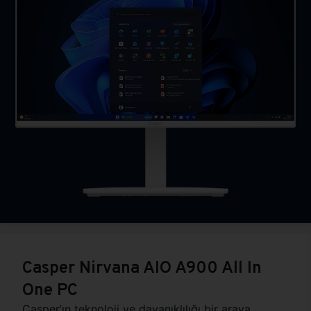
Casper Nirvana AIO A900 All In
One PC
Casper’ın teknoloji ve dayanıklılığı bir araya