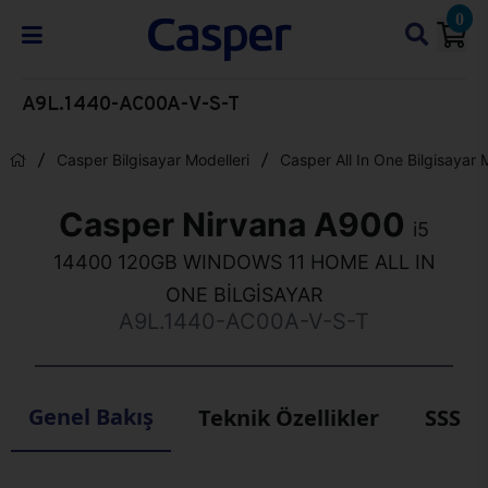
0
A9L.1440-AC00A-V-S-T
Casper Bilgisayar Modelleri
Casper All In One Bilgisayar 
Casper Nirvana A900
i5
14400 120GB WINDOWS 11 HOME ALL IN
ONE BİLGİSAYAR
A9L.1440-AC00A-V-S-T
Genel Bakış
Teknik Özellikler
SSS