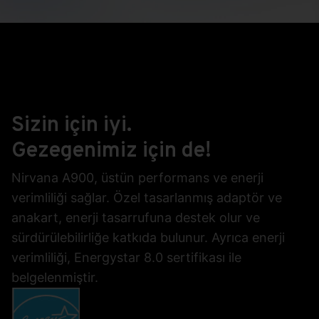
Nirvana A900 AIO Bilgisayar,
Casper klavye ve mouse ile
birlikte sunuluyor.
Sizin için iyi.
Gezegenimiz için de!
Nirvana A900, üstün performans ve enerji
verimliliği sağlar. Özel tasarlanmış adaptör ve
anakart, enerji tasarrufuna destek olur ve
sürdürülebilirliğe katkıda bulunur. Ayrıca enerji
verimliliği, Energystar 8.0 sertifikası ile
belgelenmiştir.