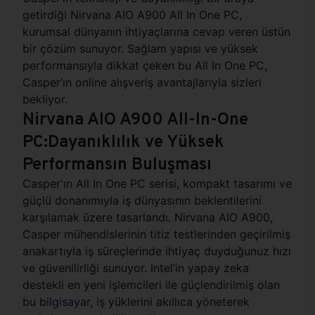
getirdiği Nirvana AIO A900 All In One PC,
kurumsal dünyanın ihtiyaçlarına cevap veren üstün
bir çözüm sunuyor. Sağlam yapısı ve yüksek
performansıyla dikkat çeken bu All In One PC,
Casper’ın online alışveriş avantajlarıyla sizleri
bekliyor.
Nirvana AIO A900 All-In-One
PC:Dayanıklılık ve Yüksek
Performansın Buluşması
Casper'ın All In One PC serisi, kompakt tasarımı ve
güçlü donanımıyla iş dünyasının beklentilerini
karşılamak üzere tasarlandı. Nirvana AIO A900,
Casper mühendislerinin titiz testlerinden geçirilmiş
anakartıyla iş süreçlerinde ihtiyaç duyduğunuz hızı
ve güvenilirliği sunuyor. Intel’in yapay zeka
destekli en yeni işlemcileri ile güçlendirilmiş olan
bu
bilgisayar
, iş yüklerini akıllıca yöneterek