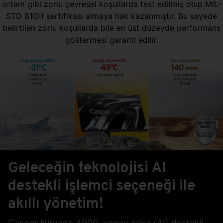
ortam gibi zorlu çevresel koşullarda test edilmiş olup MIL-
STD 810H sertifikası almaya hak kazanmıştır. Bu sayede
belirtilen zorlu koşullarda bile en üst düzeyde performans
göstermesi garanti edilir.
Geleceğin teknolojisi AI
destekli işlemci seçeneği ile
akıllı yönetim!
Casper Nirvana A900, yapay zeka (AI) destekli