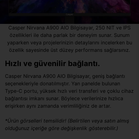
Casper Nirvana A900 AIO Bilgisayar, 250 NIT ve IPS
özellikleri ile daha parlak bir deneyim sunar. Sunum
yaparken veya projelerinizin detaylarını incelerken bu
özellik sayesinde üst düzey performans sağlarsınız.
Hızlı ve güvenilir bağlantı.
Casper Nirvana A900 AIO Bilgisayar, geniş bağlantı
seçenekleriyle donatılmıştır. Yan panelde bulunan
Type-C portu, yüksek hızlı veri transferi ve çoklu cihaz
bağlantısı imkanı sunar. Böylece verilerinize hızlıca
erişirken aynı zamanda verimliliğiniz de artar.
*Ürün görselleri temsilidir! (Belirtilen veya satın almış
olduğunuz içeriğe göre değişkenlik gösterebilir.)