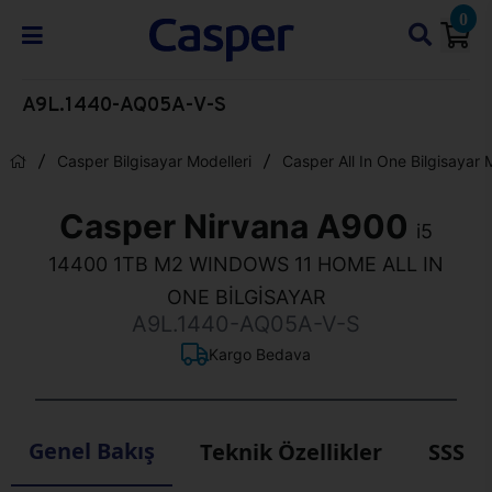
0
A9L.1440-AQ05A-V-S
Casper Bilgisayar Modelleri
Casper All In One Bilgisayar 
Casper Nirvana A900
i5
14400 1TB M2 WINDOWS 11 HOME ALL IN
ONE BİLGİSAYAR
A9L.1440-AQ05A-V-S
Kargo Bedava
Genel Bakış
Teknik Özellikler
SSS