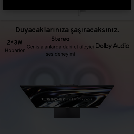
Duyacaklarınıza şaşıracaksınız.
Stereo
2*3W
Geniş alanlarda dahi etkileyici
Hoparlör
ses deneyimi