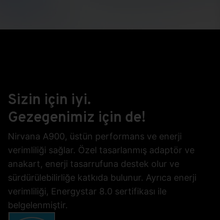
Nirvana A900 AIO Bilgisayar,
Casper klavye ve mouse ile
birlikte sunuluyor.
Sizin için iyi.
Gezegenimiz için de!
Nirvana A900, üstün performans ve enerji
verimliliği sağlar. Özel tasarlanmış adaptör ve
anakart, enerji tasarrufuna destek olur ve
sürdürülebilirliğe katkıda bulunur. Ayrıca enerji
verimliliği, Energystar 8.0 sertifikası ile
belgelenmiştir.