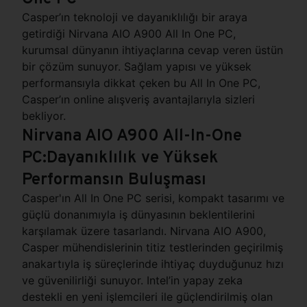
Casper’ın teknoloji ve dayanıklılığı bir araya
getirdiği Nirvana AIO A900 All In One PC,
kurumsal dünyanın ihtiyaçlarına cevap veren üstün
bir çözüm sunuyor. Sağlam yapısı ve yüksek
performansıyla dikkat çeken bu All In One PC,
Casper’ın online alışveriş avantajlarıyla sizleri
bekliyor.
Nirvana AIO A900 All-In-One
PC:Dayanıklılık ve Yüksek
Performansın Buluşması
Casper'ın All In One PC serisi, kompakt tasarımı ve
güçlü donanımıyla iş dünyasının beklentilerini
karşılamak üzere tasarlandı. Nirvana AIO A900,
Casper mühendislerinin titiz testlerinden geçirilmiş
anakartıyla iş süreçlerinde ihtiyaç duyduğunuz hızı
ve güvenilirliği sunuyor. Intel’in yapay zeka
destekli en yeni işlemcileri ile güçlendirilmiş olan