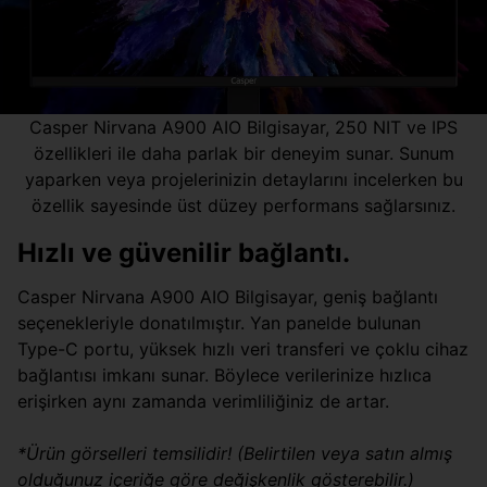
Casper Nirvana A900 AIO Bilgisayar, 250 NIT ve IPS
özellikleri ile daha parlak bir deneyim sunar. Sunum
yaparken veya projelerinizin detaylarını incelerken bu
özellik sayesinde üst düzey performans sağlarsınız.
Hızlı ve güvenilir bağlantı.
Casper Nirvana A900 AIO Bilgisayar, geniş bağlantı
seçenekleriyle donatılmıştır. Yan panelde bulunan
Type-C portu, yüksek hızlı veri transferi ve çoklu cihaz
bağlantısı imkanı sunar. Böylece verilerinize hızlıca
erişirken aynı zamanda verimliliğiniz de artar.
*Ürün görselleri temsilidir! (Belirtilen veya satın almış
olduğunuz içeriğe göre değişkenlik gösterebilir.)