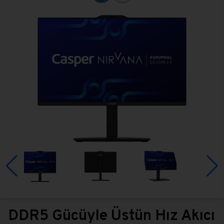
DDR5 Gücüyle Üstün Hız Akıcı