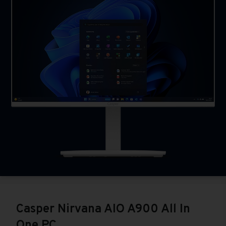
Casper Nirvana AIO A900 All In
One PC