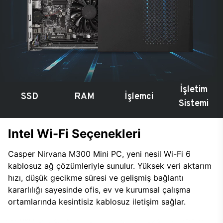
İşletim
SSD
RAM
İşlemci
Sistemi
Intel Wi-Fi Seçenekleri
Casper Nirvana M300 Mini PC, yeni nesil Wi-Fi 6
kablosuz ağ çözümleriyle sunulur. Yüksek veri aktarım
hızı, düşük gecikme süresi ve gelişmiş bağlantı
kararlılığı sayesinde ofis, ev ve kurumsal çalışma
ortamlarında kesintisiz kablosuz iletişim sağlar.