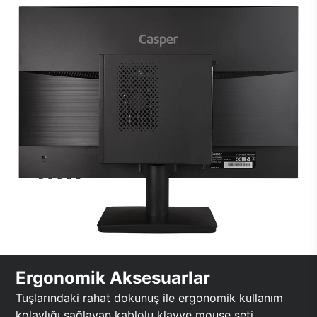
Ergonomik Aksesuarlar
Tuşlarındaki rahat dokunuş ile ergonomik kullanım
kolaylığı sağlayan kablolu klavye mouse seti