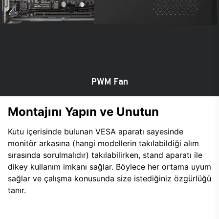
PWM Fan
Montajını Yapın ve Unutun
Kutu içerisinde bulunan VESA aparatı sayesinde
monitör arkasına (hangi modellerin takılabildiği alım
sırasında sorulmalıdır) takılabilirken, stand aparatı ile
dikey kullanım imkanı sağlar. Böylece her ortama uyum
sağlar ve çalışma konusunda size istediğiniz özgürlüğü
tanır.