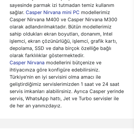
sayesinde parmak izi tutmadan temiz kullanım
sağlar.
Casper Nirvana mini PC
modellerimiz
Casper Nirvana M400 ve Casper Nirvana M300
olarak adlandırılmaktadır. Bütün modellerimiz
sahip oldukları ekran boyutları, donanım, Intel
işlemci, ekran çözünürlüğü, işlemci, grafik kartı,
depolama, SSD ve daha birçok özelliğe bağlı
olarak farklılıklar göstermektedir.
Casper Nirvana
modellerini bütçenize ve
ihtiyacınıza göre konfigüre edebilirsiniz.
Türkiye’nin en iyi servisini olma amacı ile
geliştirdiğimiz servislerimizden 1 saat ve 24 saat
servis imkanları alabilirsiniz. Ayrıca Casper yerinde
servis, WhatsApp hattı, Jet ve Turbo servisler ile
de her an yanınızdayız.