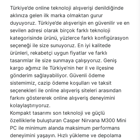
Türkiye’de online teknoloji alışverişi denildiğinde
aklınıza gelen ilk marka olmaktan gurur
duyuyoruz. Türkiye’de alışverişin en güvenilir ve en
sevilen adresi olarak birçok farklı teknoloji
kategorisinde ürünü, yüzlerce farklı konfigürasyon
seçeneği ile size sunuyoruz. En iyi kalitede
ürünleri, rekabetçi uygun fiyatlar ve farklı
tasarımlar ile size sunmaya çalışıyoruz. Geniş
kargo ağımız ile Türkiye’nin her il ve ilçesine
gönderim sağlayabiliyor. Güvenli ödeme
sistemimiz, cazip ödeme koşulları ve taksit
seçenekleri ile online alışveriş siteleri arasından
farkını göstererek online alışveriş deneyimini
kolaylaştırıyoruz.
Kompakt tasarımı son teknoloji ve güçlü
özelliklerle buluşturan Casper Nirvana M300 Mini
PC ile minimum alanda maksimum performans
deneyimini yaşayın. Hızlı yükleme ve depolama