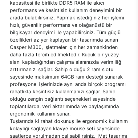
kapasitesi ile birlikte DDR5 RAM ile akıcı
performans ve kesintisiz kullanım deneyimini bir
arada bulabilirsiniz. Yapmak istediğiniz her işlemi
hızlı, güvenilir performans ve olağanüstü bir
bilgisayar deneyimi ile yapabilirsiniz. Tüm güçlü
özellikleri az yer kaplayan bir tasarımda sunan
Casper M300, işletmeler için her zamankinden
daha fazla tercih edilmektedir. Küçük bir yüzey
alanı kapladığından çalışma alanınızda verimliliği
arttırmanızı sağlar. Sahip olduğu 2 ram slotu
sayesinde maksimum 64GB ram desteği sunarak
profesyonel işlerinizde aynı anda birçok programı
rahatlıkla kesintisiz kullanmanızı sağlar. Sahip
olduğu zengin bağlantı seçenekleri sayesinde
toplantılarda, veri aktarımında ve paylaşımında
ergonomik kullanım sunar.
Tuşlarında ki rahat dokunuş ile ergonomik kullanım
kolaylığı sağlayan klavye mouse seti sayesinde
saatlerce yorulmadan çalışabilirsiniz. Mat tasarımı