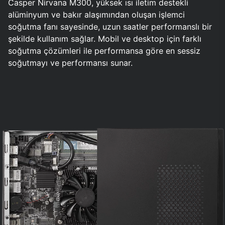
Casper Nirvana M300, yüksek ısı iletim destekli
alüminyum ve bakır alaşımından oluşan işlemci
soğutma fanı sayesinde, uzun saatler performanslı bir
şekilde kullanım sağlar. Mobil ve desktop için farklı
soğutma çözümleri ile performansa göre en sessiz
soğutmayı ve performansı sunar.