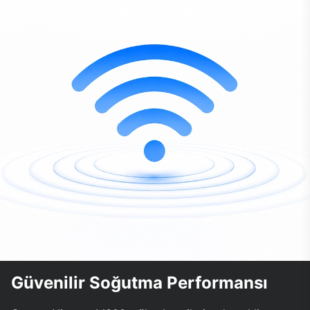
Güvenilir Soğutma Performansı