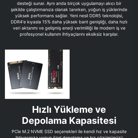
desteği sunar. Aynı anda birçok uygulamayı akıcı bir
şekilde çalıştırmanıza olanak tanırken, yoğun iş yüklerinde
yüksek performans sağlar. Yeni nesil DDR5 teknolojisi,
DDR4'e kıyasla 15% daha yüksek bant genişliği, daha hızlı
veri aktarımı ve gelişmiş enerji verimliliği ile modern iş ve
profesyonel kullanım ihtiyaçlarını eksiksiz karşılar.
Hızlı Yükleme ve
Depolama Kapasitesi
PCle M.2 NVME SSD seçenekleri ile kendi hız ve kapasite
ihtiyacınıza uygun özel depolama ve hız çözümünüzü