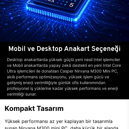
Mobil ve Desktop Anakart Seçeneği
Desktop anakartlarda yüksek güçlü yeni nesil Intel işlemciler
ve Mobil anakartlarda yapay zekâ destekli en yeni Intel Core
Ultra işlemcileri ile donatılan Casper Nirvana M300 Mini PC,
akıllı performans optimizasyonu, yüksek işlem gücü ve
gelişmiş enerji verimliliğiyle günlük ofis kullanımından
profesyonel iş yüklerine kadar yüksek performans ve enerji
verimliliği sunar.
Kompakt Tasarım
Yüksek performansı az yer kaplayan bir tasarımla
sunan Nirvana M300 mini PC, daha küçük bir alanda