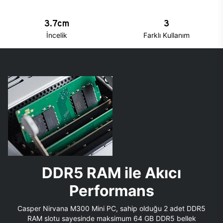
3.7cm
3
İncelik
Farklı Kullanım
DDR5 RAM ile Akıcı
Performans
Casper Nirvana M300 Mini PC, sahip olduğu 2 adet DDR5
RAM slotu sayesinde maksimum 64 GB DDR5 bellek