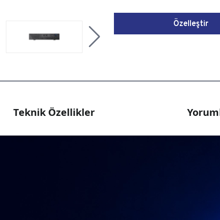
Özelleştir
Teknik Özellikler
Yoruml