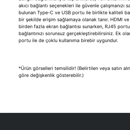
akıcı bağlantı seçenekleri ile güvenle çalışmanızı 
bulunan Type-C ve USB portu ile birlikte kaliteli b
bir şekilde erişim sağlamaya olanak tanır. HDMI ve V
birden fazla ekran bağlantısı sunarken, RJ45 portu
bağlantınızı sorunsuz gerçekleştirebilirsiniz. Ek o
portu ile de çoklu kullanıma birebir uygundur.
*Ürün görselleri temsilidir! (Belirtilen veya satın a
göre değişkenlik gösterebilir.)