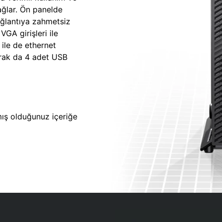
sağlar. Ön panelde
ağlantıya zahmetsiz
GA girişleri ile
 ile de ethernet
larak da 4 adet USB
lmış olduğunuz içeriğe