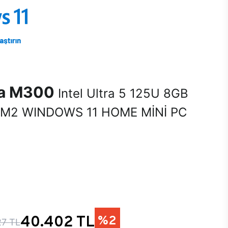
na M300
Intel Ultra 5 125U 8GB
M2 WINDOWS 11 HOME MİNİ PC
40.402 TL
%2
27 TL