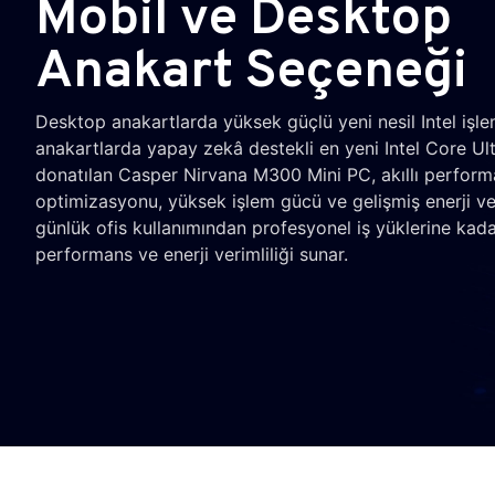
Mobil ve Desktop
Anakart Seçeneği
Desktop anakartlarda yüksek güçlü yeni nesil Intel işle
anakartlarda yapay zekâ destekli en yeni Intel Core Ultr
donatılan Casper Nirvana M300 Mini PC, akıllı perfor
optimizasyonu, yüksek işlem gücü ve gelişmiş enerji ver
günlük ofis kullanımından profesyonel iş yüklerine kad
performans ve enerji verimliliği sunar.