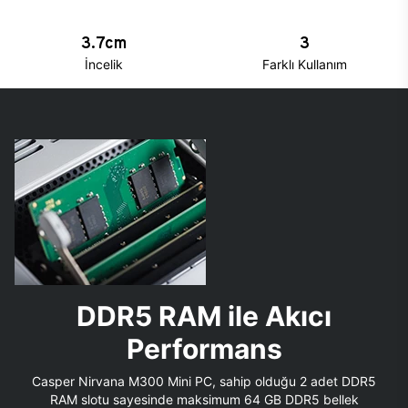
3.7cm
3
İncelik
Farklı Kullanım
DDR5 RAM ile Akıcı
Performans
Casper Nirvana M300 Mini PC, sahip olduğu 2 adet DDR5
RAM slotu sayesinde maksimum 64 GB DDR5 bellek