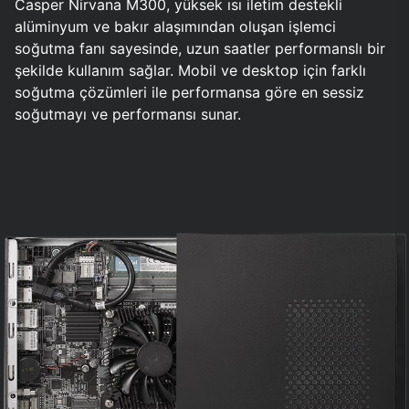
Casper Nirvana M300, yüksek ısı iletim destekli
alüminyum ve bakır alaşımından oluşan işlemci
soğutma fanı sayesinde, uzun saatler performanslı bir
şekilde kullanım sağlar. Mobil ve desktop için farklı
soğutma çözümleri ile performansa göre en sessiz
soğutmayı ve performansı sunar.