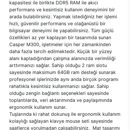
kapasitesi ile birlikte DDR5 RAM ile akıcı
performans ve kesintisiz kullanım deneyimini bir
arada bulabilirsiniz. Yapmak istediğiniz her işlemi
hızlı, güvenilir performans ve olağanüstü bir
bilgisayar deneyimi ile yapabilirsiniz. Tüm güçlü
özellikleri az yer kaplayan bir tasarımda sunan
Casper M300, işletmeler için her zamankinden
daha fazla tercih edilmektedir. Küçük bir yüzey
alanı kapladığından çalışma alanınızda verimliliği
arttırmanızı sağlar. Sahip olduğu 2 ram slotu
sayesinde maksimum 64GB ram desteği sunarak
profesyonel işlerinizde aynı anda birçok programı
rahatlıkla kesintisiz kullanmanızı sağlar. Sahip
olduğu zengin bağlantı seçenekleri sayesinde
toplantılarda, veri aktarımında ve paylaşımında
ergonomik kullanım sunar.
Tuşlarında ki rahat dokunuş ile ergonomik kullanım
kolaylığı sağlayan klavye mouse seti sayesinde
saatlerce yorulmadan çalışabilirsiniz. Mat tasarımı