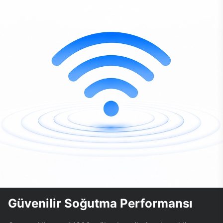
Güvenilir Soğutma Performansı