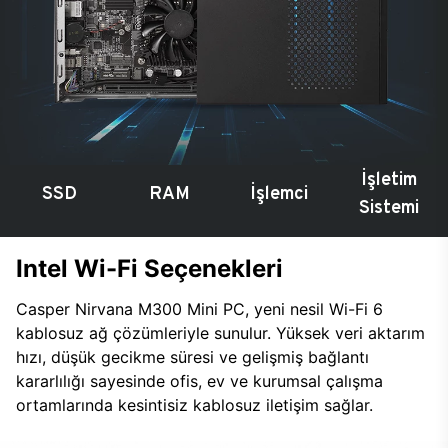
İşletim
SSD
RAM
İşlemci
Sistemi
Intel Wi-Fi Seçenekleri
Casper Nirvana M300 Mini PC, yeni nesil Wi-Fi 6
kablosuz ağ çözümleriyle sunulur. Yüksek veri aktarım
hızı, düşük gecikme süresi ve gelişmiş bağlantı
kararlılığı sayesinde ofis, ev ve kurumsal çalışma
ortamlarında kesintisiz kablosuz iletişim sağlar.