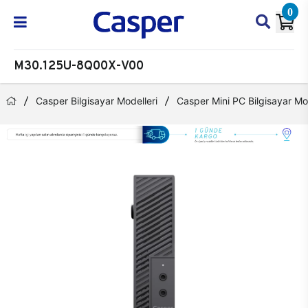
0
M30.125U-8Q00X-V00
Casper Bilgisayar Modelleri
Casper Mini PC Bilgisayar Mod