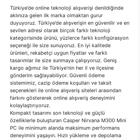
Türkiye’de online teknoloji alışverişi denildiğinde
aklınıza gelen ilk marka olmaktan gurur
duyuyoruz. Türkiye’de alışverişin en güvenilir ve en
sevilen adresi olarak birçok farklı teknoloji
kategorisinde ürünü, yüzlerce farklı konfigürasyon
seçeneği ile size sunuyoruz. En iyi kalitede
ürünleri, rekabetçi uygun fiyatlar ve farklı
tasarımlar ile size sunmaya çalışıyoruz. Geniş
kargo ağımız ile Türkiye’nin her il ve ilçesine
gönderim sağlayabiliyor. Güvenli ödeme
sistemimiz, cazip ödeme koşulları ve taksit
seçenekleri ile online alışveriş siteleri arasından
farkını göstererek online alışveriş deneyimini
kolaylaştırıyoruz.
Kompakt tasarımı son teknoloji ve güçlü
özelliklerle buluşturan Casper Nirvana M300 Mini
PC ile minimum alanda maksimum performans
deneyimini yaşayın. Hızlı yükleme ve depolama