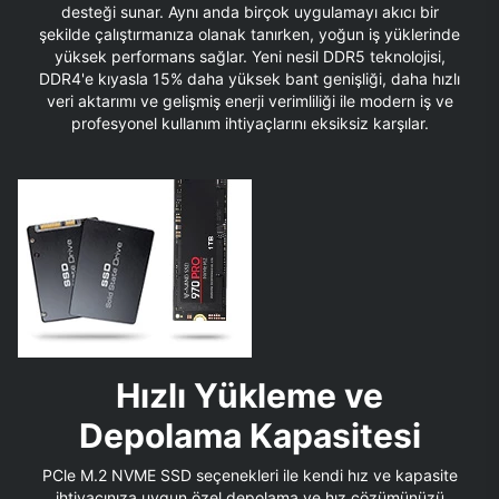
desteği sunar. Aynı anda birçok uygulamayı akıcı bir
şekilde çalıştırmanıza olanak tanırken, yoğun iş yüklerinde
yüksek performans sağlar. Yeni nesil DDR5 teknolojisi,
DDR4'e kıyasla 15% daha yüksek bant genişliği, daha hızlı
veri aktarımı ve gelişmiş enerji verimliliği ile modern iş ve
profesyonel kullanım ihtiyaçlarını eksiksiz karşılar.
Hızlı Yükleme ve
Depolama Kapasitesi
PCle M.2 NVME SSD seçenekleri ile kendi hız ve kapasite
ihtiyacınıza uygun özel depolama ve hız çözümünüzü