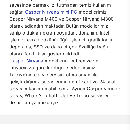
sayesinde parmak izi tutmadan temiz kullanım
sağlar.
Casper Nirvana mini PC
modellerimiz
Casper Nirvana M400 ve Casper Nirvana M300
olarak adlandırılmaktadır. Bütün modellerimiz
sahip oldukları ekran boyutları, donanım, Intel
işlemci, ekran çözünürlüğü, işlemci, grafik kartı,
depolama, SSD ve daha birçok özelliğe bağlı
olarak farklılıklar göstermektedir.
Casper Nirvana
modellerini bütçenize ve
ihtiyacınıza göre konfigüre edebilirsiniz.
Türkiye’nin en iyi servisini olma amacı ile
geliştirdiğimiz servislerimizden 1 saat ve 24 saat
servis imkanları alabilirsiniz. Ayrıca Casper yerinde
servis, WhatsApp hattı, Jet ve Turbo servisler ile
de her an yanınızdayız.