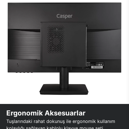
Ergonomik Aksesuarlar
Tuşlarındaki rahat dokunuş ile ergonomik kullanım
kolaylığı sağlayan kablolu klavye mouse seti