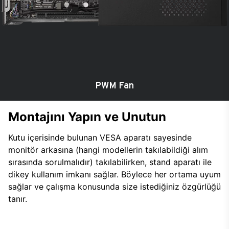
PWM Fan
Montajını Yapın ve Unutun
Kutu içerisinde bulunan VESA aparatı sayesinde
monitör arkasına (hangi modellerin takılabildiği alım
sırasında sorulmalıdır) takılabilirken, stand aparatı ile
dikey kullanım imkanı sağlar. Böylece her ortama uyum
sağlar ve çalışma konusunda size istediğiniz özgürlüğü
tanır.