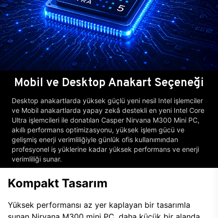
Mobil ve Desktop Anakart Seçeneği
Desktop anakartlarda yüksek güçlü yeni nesil Intel işlemciler
ve Mobil anakartlarda yapay zekâ destekli en yeni Intel Core
Ultra işlemcileri ile donatılan Casper Nirvana M300 Mini PC,
akıllı performans optimizasyonu, yüksek işlem gücü ve
gelişmiş enerji verimliliğiyle günlük ofis kullanımından
profesyonel iş yüklerine kadar yüksek performans ve enerji
verimliliği sunar.
Kompakt Tasarım
Yüksek performansı az yer kaplayan bir tasarımla
sunan Nirvana M300 mini PC, daha küçük bir alanda