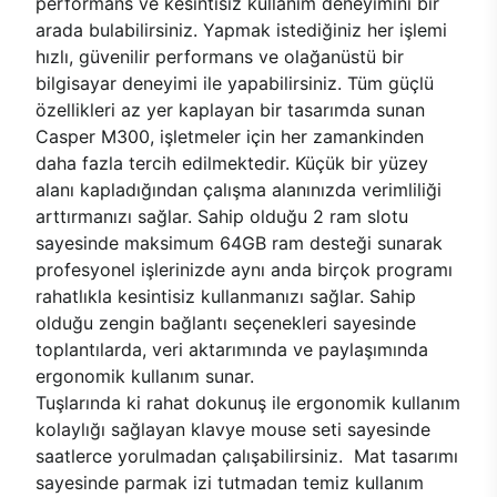
performans ve kesintisiz kullanım deneyimini bir
arada bulabilirsiniz. Yapmak istediğiniz her işlemi
hızlı, güvenilir performans ve olağanüstü bir
bilgisayar deneyimi ile yapabilirsiniz. Tüm güçlü
özellikleri az yer kaplayan bir tasarımda sunan
Casper M300, işletmeler için her zamankinden
daha fazla tercih edilmektedir. Küçük bir yüzey
alanı kapladığından çalışma alanınızda verimliliği
arttırmanızı sağlar. Sahip olduğu 2 ram slotu
sayesinde maksimum 64GB ram desteği sunarak
profesyonel işlerinizde aynı anda birçok programı
rahatlıkla kesintisiz kullanmanızı sağlar. Sahip
olduğu zengin bağlantı seçenekleri sayesinde
toplantılarda, veri aktarımında ve paylaşımında
ergonomik kullanım sunar.
Tuşlarında ki rahat dokunuş ile ergonomik kullanım
kolaylığı sağlayan klavye mouse seti sayesinde
saatlerce yorulmadan çalışabilirsiniz. Mat tasarımı
sayesinde parmak izi tutmadan temiz kullanım