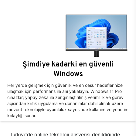
Şimdiye kadarki en güvenli
Windows
Her yerde gelişmek için güvenlik ve en cesur hedeflerinize
ulaşmak için performans ile anı yakalayın. Windows 11 Pro
cihazlar; yapay zeka ile zenginleştirilmiş verimlilik ve görev
açısından kritik uygulama ve donanımlar dahil olmak üzere
mevcut teknolojiyle uyumluluk sayesinde kullanım ve yönetim
kolaylığı sunar.
Türkiye’de online teknoloji alışverişi denildiğinde