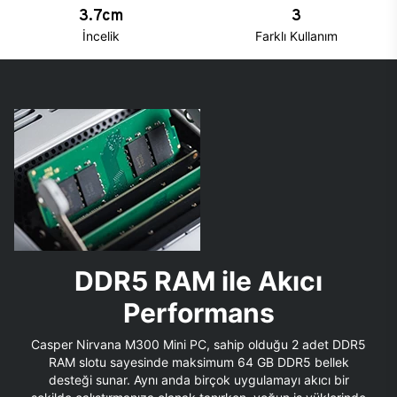
3.7cm
3
İncelik
Farklı Kullanım
DDR5 RAM ile Akıcı
Performans
Casper Nirvana M300 Mini PC, sahip olduğu 2 adet DDR5
RAM slotu sayesinde maksimum 64 GB DDR5 bellek
desteği sunar. Aynı anda birçok uygulamayı akıcı bir