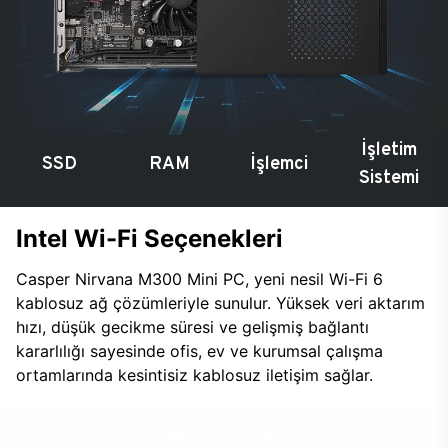
İşletim
SSD
RAM
İşlemci
Sistemi
Intel Wi-Fi Seçenekleri
Casper Nirvana M300 Mini PC, yeni nesil Wi-Fi 6
kablosuz ağ çözümleriyle sunulur. Yüksek veri aktarım
hızı, düşük gecikme süresi ve gelişmiş bağlantı
kararlılığı sayesinde ofis, ev ve kurumsal çalışma
ortamlarında kesintisiz kablosuz iletişim sağlar.