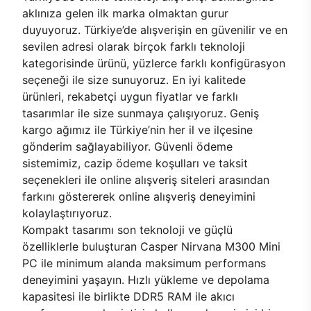
aklınıza gelen ilk marka olmaktan gurur
duyuyoruz. Türkiye’de alışverişin en güvenilir ve en
sevilen adresi olarak birçok farklı teknoloji
kategorisinde ürünü, yüzlerce farklı konfigürasyon
seçeneği ile size sunuyoruz. En iyi kalitede
ürünleri, rekabetçi uygun fiyatlar ve farklı
tasarımlar ile size sunmaya çalışıyoruz. Geniş
kargo ağımız ile Türkiye’nin her il ve ilçesine
gönderim sağlayabiliyor. Güvenli ödeme
sistemimiz, cazip ödeme koşulları ve taksit
seçenekleri ile online alışveriş siteleri arasından
farkını göstererek online alışveriş deneyimini
kolaylaştırıyoruz.
Kompakt tasarımı son teknoloji ve güçlü
özelliklerle buluşturan Casper Nirvana M300 Mini
PC ile minimum alanda maksimum performans
deneyimini yaşayın. Hızlı yükleme ve depolama
kapasitesi ile birlikte DDR5 RAM ile akıcı