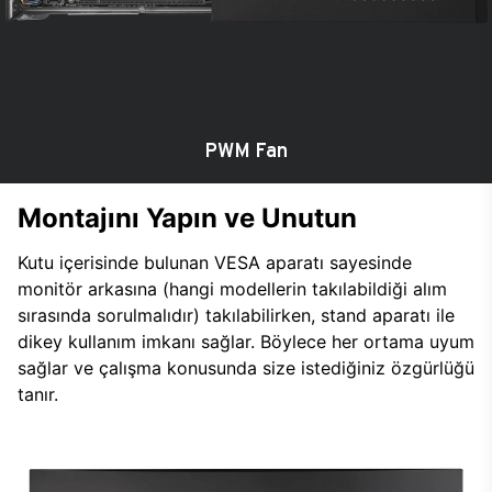
PWM Fan
Montajını Yapın ve Unutun
Kutu içerisinde bulunan VESA aparatı sayesinde
monitör arkasına (hangi modellerin takılabildiği alım
sırasında sorulmalıdır) takılabilirken, stand aparatı ile
dikey kullanım imkanı sağlar. Böylece her ortama uyum
sağlar ve çalışma konusunda size istediğiniz özgürlüğü
tanır.