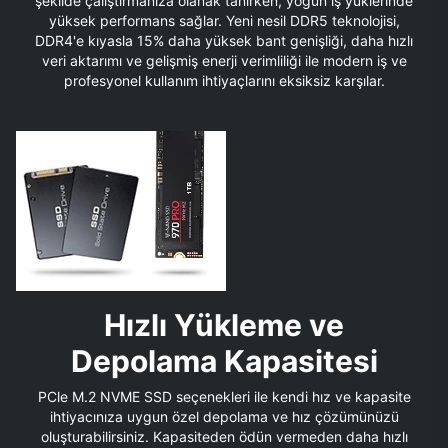
şekilde çalıştırmanıza olanak tanırken, yoğun iş yüklerinde
yüksek performans sağlar. Yeni nesil DDR5 teknolojisi,
DDR4'e kıyasla 15% daha yüksek bant genişliği, daha hızlı
veri aktarımı ve gelişmiş enerji verimliliği ile modern iş ve
profesyonel kullanım ihtiyaçlarını eksiksiz karşılar.
Hızlı Yükleme ve
Depolama Kapasitesi
PCle M.2 NVME SSD seçenekleri ile kendi hız ve kapasite
ihtiyacınıza uygun özel depolama ve hız çözümünüzü
oluşturabilirsiniz. Kapasiteden ödün vermeden daha hızlı