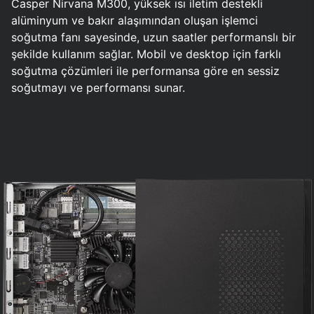
Casper Nirvana M300, yüksek ısı iletim destekli
alüminyum ve bakır alaşımından oluşan işlemci
soğutma fanı sayesinde, uzun saatler performanslı bir
şekilde kullanım sağlar. Mobil ve desktop için farklı
soğutma çözümleri ile performansa göre en sessiz
soğutmayı ve performansı sunar.