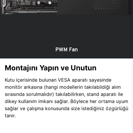
PWM Fan
Montajını Yapın ve Unutun
Kutu içerisinde bulunan VESA aparatı sayesinde
monitör arkasına (hangi modellerin takılabildiği alım
sırasında sorulmalıdır) takılabilirken, stand aparatı ile
dikey kullanım imkanı sağlar. Böylece her ortama uyum
sağlar ve çalışma konusunda size istediğiniz özgürlüğü
tanır.