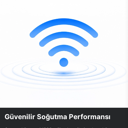
Güvenilir Soğutma Performansı