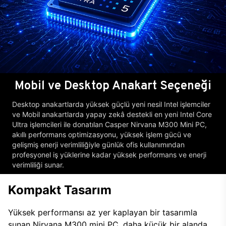
Mobil ve Desktop Anakart Seçeneği
Desktop anakartlarda yüksek güçlü yeni nesil Intel işlemciler
ve Mobil anakartlarda yapay zekâ destekli en yeni Intel Core
Ultra işlemcileri ile donatılan Casper Nirvana M300 Mini PC,
akıllı performans optimizasyonu, yüksek işlem gücü ve
gelişmiş enerji verimliliğiyle günlük ofis kullanımından
profesyonel iş yüklerine kadar yüksek performans ve enerji
verimliliği sunar.
Kompakt Tasarım
Yüksek performansı az yer kaplayan bir tasarımla
sunan Nirvana M300 mini PC, daha küçük bir alanda