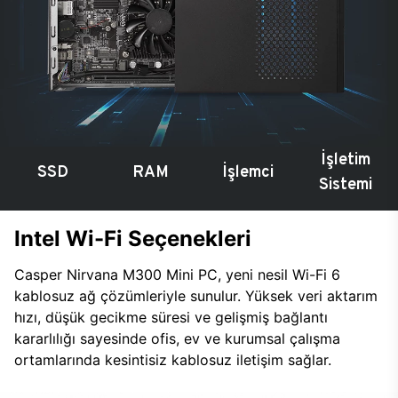
İşletim
SSD
RAM
İşlemci
Sistemi
Intel Wi-Fi Seçenekleri
Casper Nirvana M300 Mini PC, yeni nesil Wi-Fi 6
kablosuz ağ çözümleriyle sunulur. Yüksek veri aktarım
hızı, düşük gecikme süresi ve gelişmiş bağlantı
kararlılığı sayesinde ofis, ev ve kurumsal çalışma
ortamlarında kesintisiz kablosuz iletişim sağlar.