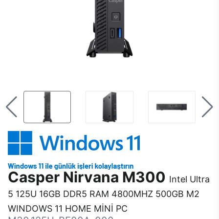
Casper Nirvana M300
Intel Ultra
5 125U 16GB DDR5 RAM 4800MHZ 500GB M2
WINDOWS 11 HOME MİNİ PC