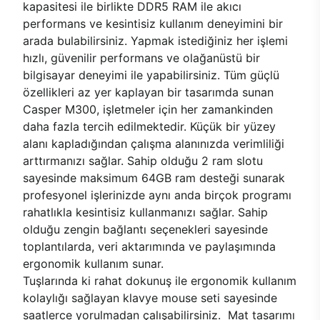
kapasitesi ile birlikte DDR5 RAM ile akıcı
performans ve kesintisiz kullanım deneyimini bir
arada bulabilirsiniz. Yapmak istediğiniz her işlemi
hızlı, güvenilir performans ve olağanüstü bir
bilgisayar deneyimi ile yapabilirsiniz. Tüm güçlü
özellikleri az yer kaplayan bir tasarımda sunan
Casper M300, işletmeler için her zamankinden
daha fazla tercih edilmektedir. Küçük bir yüzey
alanı kapladığından çalışma alanınızda verimliliği
arttırmanızı sağlar. Sahip olduğu 2 ram slotu
sayesinde maksimum 64GB ram desteği sunarak
profesyonel işlerinizde aynı anda birçok programı
rahatlıkla kesintisiz kullanmanızı sağlar. Sahip
olduğu zengin bağlantı seçenekleri sayesinde
toplantılarda, veri aktarımında ve paylaşımında
ergonomik kullanım sunar.
Tuşlarında ki rahat dokunuş ile ergonomik kullanım
kolaylığı sağlayan klavye mouse seti sayesinde
saatlerce yorulmadan çalışabilirsiniz. Mat tasarımı