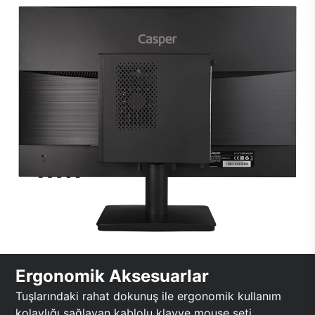
Ergonomik Aksesuarlar
Tuşlarındaki rahat dokunuş ile ergonomik kullanım
kolaylığı sağlayan kablolu klavye mouse seti