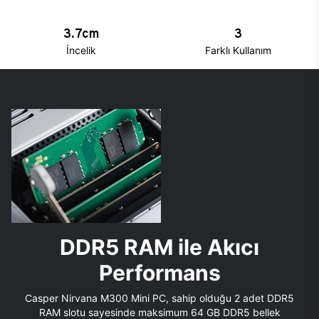
3.7cm
3
İncelik
Farklı Kullanım
DDR5 RAM ile Akıcı
Performans
Casper Nirvana M300 Mini PC, sahip olduğu 2 adet DDR5
RAM slotu sayesinde maksimum 64 GB DDR5 bellek