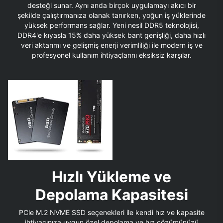
desteği sunar. Aynı anda birçok uygulamayı akıcı bir
şekilde çalıştırmanıza olanak tanırken, yoğun iş yüklerinde
yüksek performans sağlar. Yeni nesil DDR5 teknolojisi,
DDR4'e kıyasla 15% daha yüksek bant genişliği, daha hızlı
veri aktarımı ve gelişmiş enerji verimliliği ile modern iş ve
profesyonel kullanım ihtiyaçlarını eksiksiz karşılar.
Hızlı Yükleme ve
Depolama Kapasitesi
PCle M.2 NVME SSD seçenekleri ile kendi hız ve kapasite
ihtiyacınıza uygun özel depolama ve hız çözümünüzü