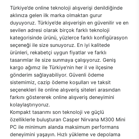
Türkiye’de online teknoloji alışverişi denildiğinde
aklınıza gelen ilk marka olmaktan gurur
duyuyoruz. Türkiye’de alışverişin en güvenilir ve en
sevilen adresi olarak birçok farklı teknoloji
kategorisinde ürünü, yüzlerce farklı konfigürasyon
seçeneği ile size sunuyoruz. En iyi kalitede
ürünleri, rekabetçi uygun fiyatlar ve farklı
tasarımlar ile size sunmaya çalışıyoruz. Geniş
kargo ağımız ile Türkiye’nin her il ve ilçesine
gönderim sağlayabiliyor. Güvenli ödeme
sistemimiz, cazip ödeme koşulları ve taksit
seçenekleri ile online alışveriş siteleri arasından
farkını göstererek online alışveriş deneyimini
kolaylaştırıyoruz.
Kompakt tasarımı son teknoloji ve güçlü
özelliklerle buluşturan Casper Nirvana M300 Mini
PC ile minimum alanda maksimum performans
deneyimini yaşayın. Hızlı yükleme ve depolama