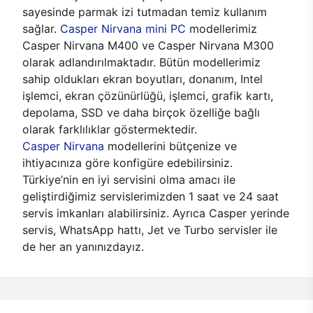
sayesinde parmak izi tutmadan temiz kullanım
sağlar.
Casper Nirvana mini PC
modellerimiz
Casper Nirvana M400 ve Casper Nirvana M300
olarak adlandırılmaktadır. Bütün modellerimiz
sahip oldukları ekran boyutları, donanım, Intel
işlemci, ekran çözünürlüğü, işlemci, grafik kartı,
depolama, SSD ve daha birçok özelliğe bağlı
olarak farklılıklar göstermektedir.
Casper Nirvana
modellerini bütçenize ve
ihtiyacınıza göre konfigüre edebilirsiniz.
Türkiye’nin en iyi servisini olma amacı ile
geliştirdiğimiz servislerimizden 1 saat ve 24 saat
servis imkanları alabilirsiniz. Ayrıca Casper yerinde
servis, WhatsApp hattı, Jet ve Turbo servisler ile
de her an yanınızdayız.