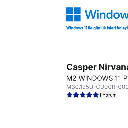
Casper Nirva
M2 WINDOWS 11 P
M30.125U-CD00R-00
1 Yorum