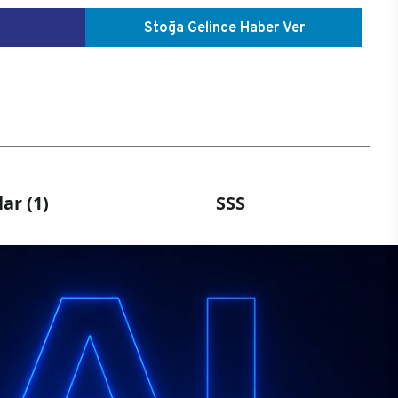
Stoğa Gelince Haber Ver
ar (1)
SSS