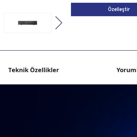
Özelleştir
Teknik Özellikler
Yoruml