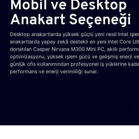
Mobil ve Desktop
Anakart Seçeneği
Desktop anakartlarda yüksek güçlü yeni nesil Intel işle
anakartlarda yapay zekâ destekli en yeni Intel Core Ultr
donatılan Casper Nirvana M300 Mini PC, akıllı perfor
optimizasyonu, yüksek işlem gücü ve gelişmiş enerji ver
günlük ofis kullanımından profesyonel iş yüklerine kad
performans ve enerji verimliliği sunar.