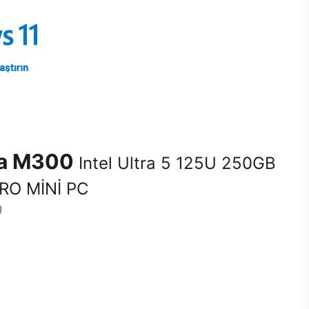
na M300
Intel Ultra 5 125U 250GB
RO MİNİ PC
0