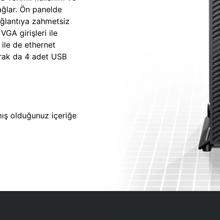
sağlar. Ön panelde
ağlantıya zahmetsiz
GA girişleri ile
 ile de ethernet
larak da 4 adet USB
lmış olduğunuz içeriğe