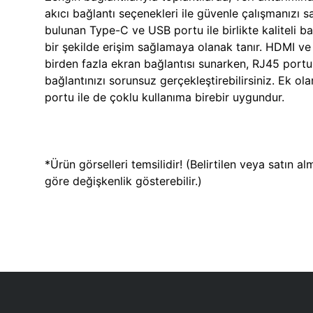
akıcı bağlantı seçenekleri ile güvenle çalışmanızı 
bulunan Type-C ve USB portu ile birlikte kaliteli b
bir şekilde erişim sağlamaya olanak tanır. HDMI ve V
birden fazla ekran bağlantısı sunarken, RJ45 portu
bağlantınızı sorunsuz gerçekleştirebilirsiniz. Ek o
portu ile de çoklu kullanıma birebir uygundur.
*Ürün görselleri temsilidir! (Belirtilen veya satın a
göre değişkenlik gösterebilir.)