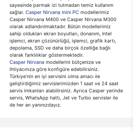
sayesinde parmak izi tutmadan temiz kullanım
sağlar.
Casper Nirvana mini PC
modellerimiz
Casper Nirvana M400 ve Casper Nirvana M300
olarak adlandırılmaktadır. Bütün modellerimiz
sahip oldukları ekran boyutları, donanım, Intel
işlemci, ekran çözünürlüğü, işlemci, grafik kartı,
depolama, SSD ve daha birçok özelliğe bağlı
olarak farklılıklar göstermektedir.
Casper Nirvana
modellerini bütçenize ve
ihtiyacınıza göre konfigüre edebilirsiniz.
Türkiye’nin en iyi servisini olma amacı ile
geliştirdiğimiz servislerimizden 1 saat ve 24 saat
servis imkanları alabilirsiniz. Ayrıca Casper yerinde
servis, WhatsApp hattı, Jet ve Turbo servisler ile
de her an yanınızdayız.