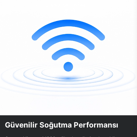
Güvenilir Soğutma Performansı