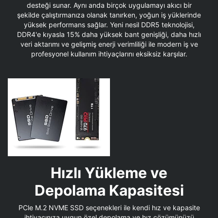
desteği sunar. Aynı anda birçok uygulamayı akıcı bir
şekilde çalıştırmanıza olanak tanırken, yoğun iş yüklerinde
yüksek performans sağlar. Yeni nesil DDR5 teknolojisi,
DDR4'e kıyasla 15% daha yüksek bant genişliği, daha hızlı
veri aktarımı ve gelişmiş enerji verimliliği ile modern iş ve
profesyonel kullanım ihtiyaçlarını eksiksiz karşılar.
Hızlı Yükleme ve
Depolama Kapasitesi
PCle M.2 NVME SSD seçenekleri ile kendi hız ve kapasite
ihtiyacınıza uygun özel depolama ve hız çözümünüzü