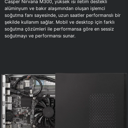
Casper Nirvana M300, yüksek ısı iletim destekli
alüminyum ve bakır alaşımından oluşan işlemci
soğutma fanı sayesinde, uzun saatler performanslı bir
şekilde kullanım sağlar. Mobil ve desktop için farklı
soğutma çözümleri ile performansa göre en sessiz
soğutmayı ve performansı sunar.