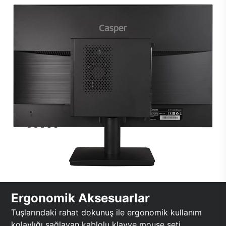
Ergonomik Aksesuarlar
Tuşlarındaki rahat dokunuş ile ergonomik kullanım
kolaylığı sağlayan kablolu klavye mouse seti