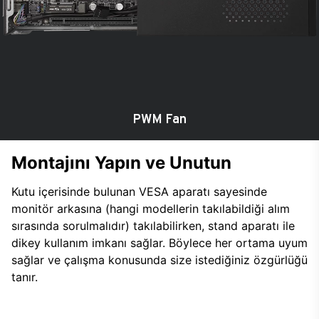
PWM Fan
Montajını Yapın ve Unutun
Kutu içerisinde bulunan VESA aparatı sayesinde
monitör arkasına (hangi modellerin takılabildiği alım
sırasında sorulmalıdır) takılabilirken, stand aparatı ile
dikey kullanım imkanı sağlar. Böylece her ortama uyum
sağlar ve çalışma konusunda size istediğiniz özgürlüğü
tanır.