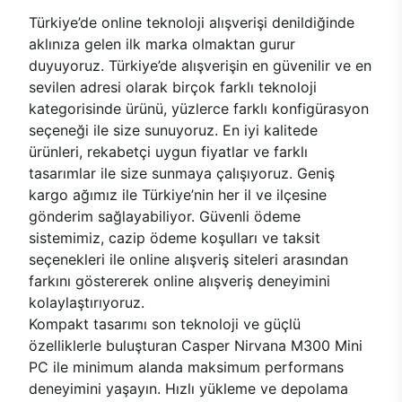
Türkiye’de online teknoloji alışverişi denildiğinde
aklınıza gelen ilk marka olmaktan gurur
duyuyoruz. Türkiye’de alışverişin en güvenilir ve en
sevilen adresi olarak birçok farklı teknoloji
kategorisinde ürünü, yüzlerce farklı konfigürasyon
seçeneği ile size sunuyoruz. En iyi kalitede
ürünleri, rekabetçi uygun fiyatlar ve farklı
tasarımlar ile size sunmaya çalışıyoruz. Geniş
kargo ağımız ile Türkiye’nin her il ve ilçesine
gönderim sağlayabiliyor. Güvenli ödeme
sistemimiz, cazip ödeme koşulları ve taksit
seçenekleri ile online alışveriş siteleri arasından
farkını göstererek online alışveriş deneyimini
kolaylaştırıyoruz.
Kompakt tasarımı son teknoloji ve güçlü
özelliklerle buluşturan Casper Nirvana M300 Mini
PC ile minimum alanda maksimum performans
deneyimini yaşayın. Hızlı yükleme ve depolama