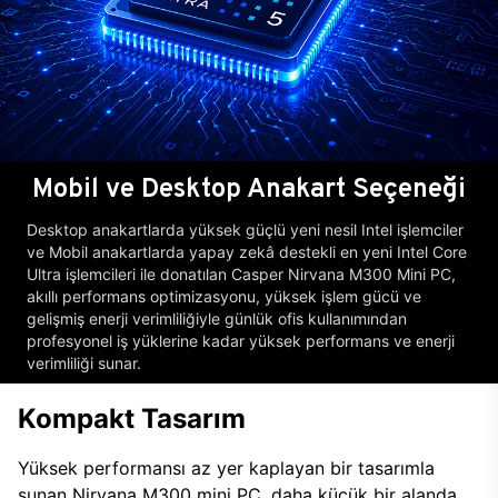
Mobil ve Desktop Anakart Seçeneği
Desktop anakartlarda yüksek güçlü yeni nesil Intel işlemciler
ve Mobil anakartlarda yapay zekâ destekli en yeni Intel Core
Ultra işlemcileri ile donatılan Casper Nirvana M300 Mini PC,
akıllı performans optimizasyonu, yüksek işlem gücü ve
gelişmiş enerji verimliliğiyle günlük ofis kullanımından
profesyonel iş yüklerine kadar yüksek performans ve enerji
verimliliği sunar.
Kompakt Tasarım
Yüksek performansı az yer kaplayan bir tasarımla
sunan Nirvana M300 mini PC, daha küçük bir alanda