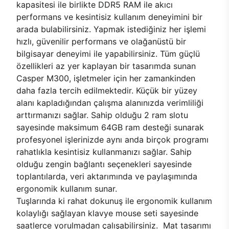
kapasitesi ile birlikte DDR5 RAM ile akıcı
performans ve kesintisiz kullanım deneyimini bir
arada bulabilirsiniz. Yapmak istediğiniz her işlemi
hızlı, güvenilir performans ve olağanüstü bir
bilgisayar deneyimi ile yapabilirsiniz. Tüm güçlü
özellikleri az yer kaplayan bir tasarımda sunan
Casper M300, işletmeler için her zamankinden
daha fazla tercih edilmektedir. Küçük bir yüzey
alanı kapladığından çalışma alanınızda verimliliği
arttırmanızı sağlar. Sahip olduğu 2 ram slotu
sayesinde maksimum 64GB ram desteği sunarak
profesyonel işlerinizde aynı anda birçok programı
rahatlıkla kesintisiz kullanmanızı sağlar. Sahip
olduğu zengin bağlantı seçenekleri sayesinde
toplantılarda, veri aktarımında ve paylaşımında
ergonomik kullanım sunar.
Tuşlarında ki rahat dokunuş ile ergonomik kullanım
kolaylığı sağlayan klavye mouse seti sayesinde
saatlerce yorulmadan çalışabilirsiniz. Mat tasarımı