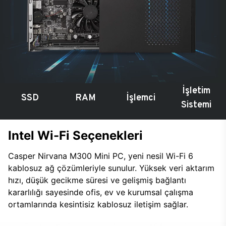
İşletim
SSD
RAM
İşlemci
Sistemi
Intel Wi-Fi Seçenekleri
Casper Nirvana M300 Mini PC, yeni nesil Wi-Fi 6
kablosuz ağ çözümleriyle sunulur. Yüksek veri aktarım
hızı, düşük gecikme süresi ve gelişmiş bağlantı
kararlılığı sayesinde ofis, ev ve kurumsal çalışma
ortamlarında kesintisiz kablosuz iletişim sağlar.