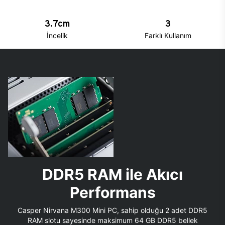
3.7cm
3
İncelik
Farklı Kullanım
DDR5 RAM ile Akıcı
Performans
Casper Nirvana M300 Mini PC, sahip olduğu 2 adet DDR5
RAM slotu sayesinde maksimum 64 GB DDR5 bellek