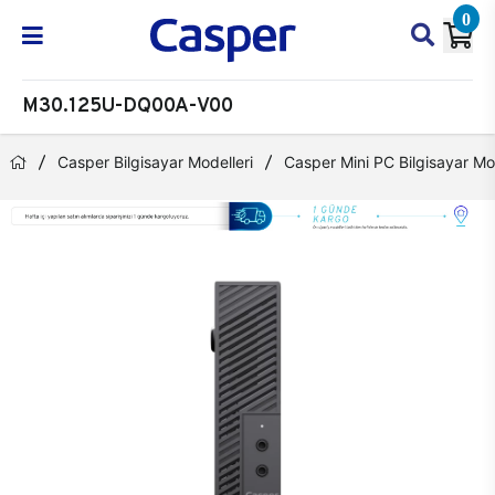
0
M30.125U-DQ00A-V00
Casper Bilgisayar Modelleri
Casper Mini PC Bilgisayar Mod