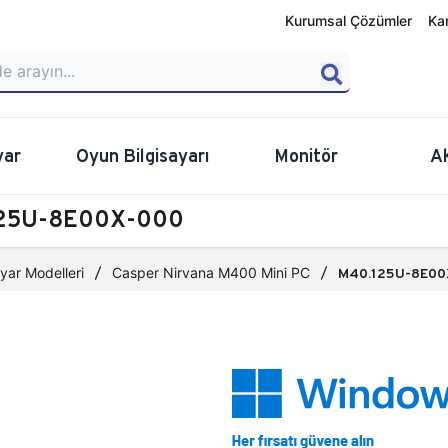
Kurumsal Çözümler
Ka
yar
Oyun Bilgisayarı
Monitör
A
.125U-8E00X-000
yar Modelleri
Casper Nirvana M400 Mini PC
M40.125U-8E00