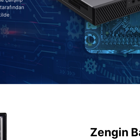
 tarafından
ilde
Zengin B