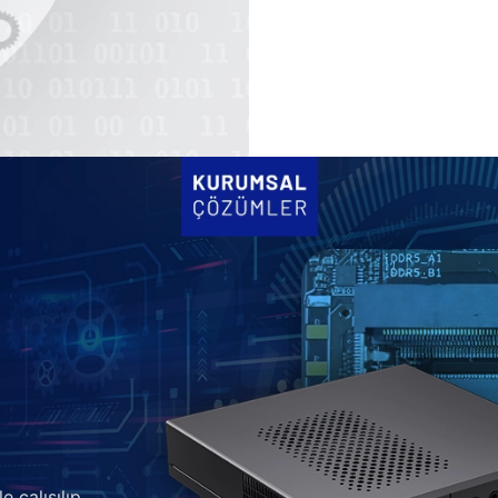
e çalışılıp