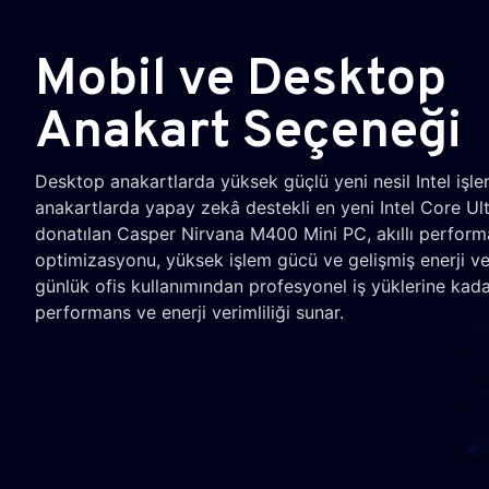
Mobil ve Desktop
Anakart Seçeneği
Desktop anakartlarda yüksek güçlü yeni nesil Intel işle
anakartlarda yapay zekâ destekli en yeni Intel Core Ultr
donatılan Casper Nirvana M400 Mini PC, akıllı perfor
optimizasyonu, yüksek işlem gücü ve gelişmiş enerji ver
günlük ofis kullanımından profesyonel iş yüklerine kad
performans ve enerji verimliliği sunar.