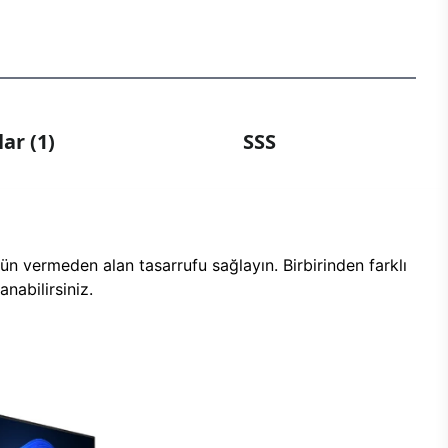
ar (1)
SSS
n vermeden alan tasarrufu sağlayın. Birbirinden farklı
nabilirsiniz.