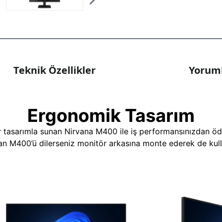
Teknik Özellikler
Yoruml
Ergonomik Tasarım
r tasarımla sunan Nirvana M400 ile iş performansınızdan ödü
nan M400’ü dilerseniz monitör arkasına monte ederek de kulla