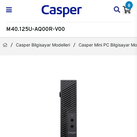
0
M40.125U-AQ00R-V00
Casper Bilgisayar Modelleri
Casper Mini PC Bilgisayar Mod