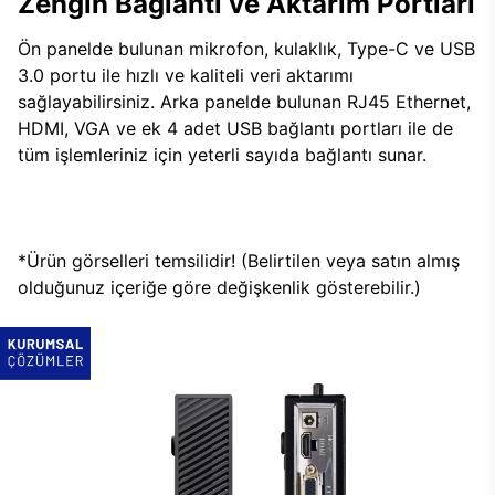
Zengin Bağlantı ve Aktarım Portları
Ön panelde bulunan mikrofon, kulaklık, Type-C ve USB
3.0 portu ile hızlı ve kaliteli veri aktarımı
sağlayabilirsiniz. Arka panelde bulunan RJ45 Ethernet,
HDMI, VGA ve ek 4 adet USB bağlantı portları ile de
tüm işlemleriniz için yeterli sayıda bağlantı sunar.
*Ürün görselleri temsilidir! (Belirtilen veya satın almış
olduğunuz içeriğe göre değişkenlik gösterebilir.)