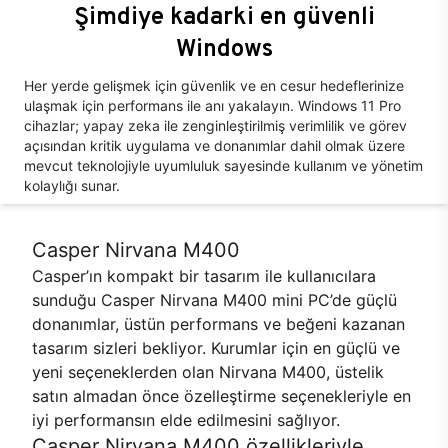
Şimdiye kadarki en güvenli
Windows
Her yerde gelişmek için güvenlik ve en cesur hedeflerinize
ulaşmak için performans ile anı yakalayın. Windows 11 Pro
cihazlar; yapay zeka ile zenginleştirilmiş verimlilik ve görev
açısından kritik uygulama ve donanımlar dahil olmak üzere
mevcut teknolojiyle uyumluluk sayesinde kullanım ve yönetim
kolaylığı sunar.
Casper Nirvana M400
Casper’ın kompakt bir tasarım ile kullanıcılara
sunduğu Casper Nirvana M400 mini PC’de güçlü
donanımlar, üstün performans ve beğeni kazanan
tasarım sizleri bekliyor. Kurumlar için en güçlü ve
yeni seçeneklerden olan Nirvana M400, üstelik
satın almadan önce özelleştirme seçenekleriyle en
iyi performansın elde edilmesini sağlıyor.
Casper Nirvana M400 özellikleriyle