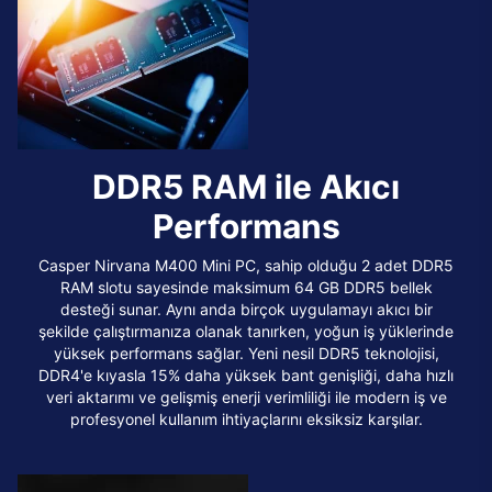
DDR5 RAM ile Akıcı
Performans
Casper Nirvana M400 Mini PC, sahip olduğu 2 adet DDR5
RAM slotu sayesinde maksimum 64 GB DDR5 bellek
desteği sunar. Aynı anda birçok uygulamayı akıcı bir
şekilde çalıştırmanıza olanak tanırken, yoğun iş yüklerinde
yüksek performans sağlar. Yeni nesil DDR5 teknolojisi,
DDR4'e kıyasla 15% daha yüksek bant genişliği, daha hızlı
veri aktarımı ve gelişmiş enerji verimliliği ile modern iş ve
profesyonel kullanım ihtiyaçlarını eksiksiz karşılar.