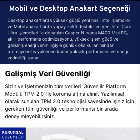
Mobil ve Desktop Anakart Seçeneği
Desktop anakartlarda yüksek güçlü yeni nesil Intel işlemciler
ve Mobil anakartlarda yapay zekâ destekli en yeni Intel Core
Ultra işlemcileri ile donatılan Casper Nirvana M400 Mini PC,
akıllı performans optimizasyonu, yüksek işlem gücü ve
gelişmiş enerji verimliliğiyle günlük ofis kullanımından
profesyonel iş yüklerine kadar yüksek performans ve enerji
verimliliği sunar.
Gelişmiş Veri Güvenliği
Sizin ve işletmenizin tüm verileri ‘Güvenilir Platform
Modülü TPM 2.0’ ile koruma altına alınır. Yazılımsal
olarak sunulan TPM 2.0 teknolojisi sayesinde işiniz için
gereken tüm güvenliği ve performansı bir arada
deneyimleyebilirsiniz.