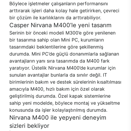
Böylece işletmeler çalışanların performansını
arttırarak işleri daha kolay hale getirirken, çevreci
bir çözüm ile karlılıklarını da arttırabiliyor.
Casper Nirvana M400’le yeni tasarım
Serinin bir önceki modeli M300’e göre yenilenen
bir tasarıma sahip olan Mini PC, kurumların
tasarımdaki beklentilerine göre şekillenmiş
durumda. Mini PC’de güçlü donanımlarla sağlanan
avantajların yanı sıra tasarımda da M400 fark
yaratıyor. Üstelik Nirvana M400’de kurumlar için
sunulan avantajlar bunlarla da sınılır değil. IT
birimlerinin bakım ve destek sürelerinin kısaltılması
amacıyla M400, hızlı bakım için özel olarak
geliştirilmiş durumda. Özel kapak sistemlerine
sahip yeni modelde, böylece montaj ve yükseltme
konusunda da işler kolaylaştırılmış durumda.
Nirvana M400 ile yepyeni deneyim
sizleri bekliyor