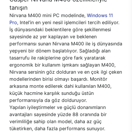
tanışın
Nirvana M400 mini PC modelinde,
Windows 11
Pro
, Intel’in en yeni nesil işlemcileri tercih ediliyor.
İş dünyasındaki beklentilere göre şekillenmesi
sayesinde az yer kaplayan ve beklenen
performansı sunan Nirvana M400 ile iş dünyasında
yepyeni bir dönem başlatılıyor. Sağladığı alan
tasarrufu ile rakiplerine göre fark yaratarak
ergonomik bir kullanım işmkanı sağlayan M400,
Nirvana sersinin göz dolduran ve en çok ilgi çeken
modellerinden birisi olmayı başardı. Monitör
arkasına monte edilerek dahi kullanılan M400,
küçük hacmine karşılık sunduğu üstün
performansıyla da göz dolduruyor.
Yapılan iyileştirmeler ve güçlü donanımların
avantajları sayesinde yüzde 88 oranında bir
verimliliğe sahip olan model, daha az güç
tüketirken, daha fazla performans sunuyor.