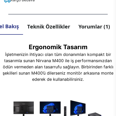
l Bakış
Teknik Özellikler
Yorumlar (1)
Ergonomik Tasarım
İşletmenizin ihtiyacı olan tüm donanımları kompakt bir
tasarımla sunan Nirvana M400 ile iş performansınızdan
ödün vermeden alan tasarrufu sağlayın. Birbirinden farklı
şekilleri sunan M400’ü dilerseniz monitör arkasına monte
ederek de kullanabilirsiniz.