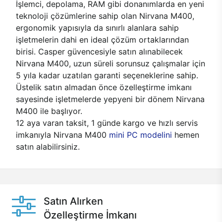
İşlemci, depolama, RAM gibi donanımlarda en yeni
teknoloji çözümlerine sahip olan Nirvana M400,
ergonomik yapısıyla da sınırlı alanlara sahip
işletmelerin dahi en ideal çözüm ortaklarından
birisi. Casper güvencesiyle satın alınabilecek
Nirvana M400, uzun süreli sorunsuz çalışmalar için
5 yıla kadar uzatılan garanti seçeneklerine sahip.
Üstelik satın almadan önce özelleştirme imkanı
sayesinde işletmelerde yepyeni bir dönem Nirvana
M400 ile başlıyor.
12 aya varan taksit, 1 günde kargo ve hızlı servis
imkanıyla Nirvana M400
mini PC modelini
hemen
satın alabilirsiniz.
Satın Alırken
Özelleştirme İmkanı