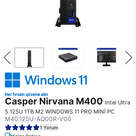
Casper Nirvana M400
Intel Ultra
5 125U 1TB M2 WINDOWS 11 PRO MİNİ PC
M40.125U-AQ00R-V00
1 Yorum
Kargo Bedava