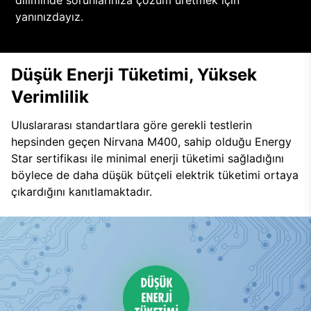
diliminde sorunlarınıza çözüm üretmek için
yanınızdayız.
Düşük Enerji Tüketimi, Yüksek
Verimlilik
Uluslararası standartlara göre gerekli testlerin
hepsinden geçen Nirvana M400, sahip olduğu Energy
Star sertifikası ile minimal enerji tüketimi sağladığını
böylece de daha düşük bütçeli elektrik tüketimi ortaya
çıkardığını kanıtlamaktadır.