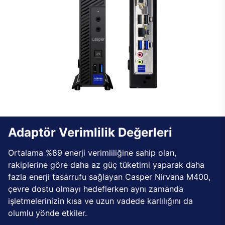
Adaptör Verimlilik Değerleri
Ortalama %89 enerji verimliliğine sahip olan,
rakiplerine göre daha az güç tüketimi yaparak daha
fazla enerji tasarrufu sağlayan Casper Nirvana M400,
çevre dostu olmayı hedeflerken aynı zamanda
işletmelerinizin kısa ve uzun vadede karlılığını da
olumlu yönde etkiler.